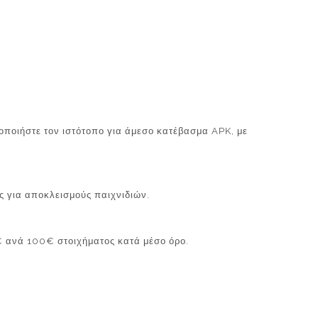
μοποιήστε τον ιστότοπο για άμεσο κατέβασμα APK, με
ς για αποκλεισμούς παιχνιδιών.
7€ ανά 100€ στοιχήματος κατά μέσο όρο.