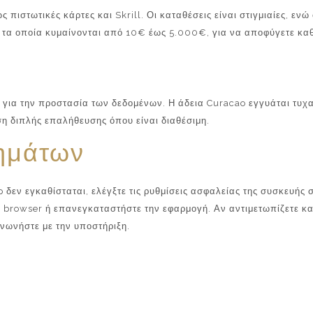
 πιστωτικές κάρτες και Skrill. Οι καταθέσεις είναι στιγμιαίες, εν
, τα οποία κυμαίνονται από 10€ έως 5.000€, για να αποφύγετε κα
ια την προστασία των δεδομένων. Η άδεια Curacao εγγυάται τυχαίο
η διπλής επαλήθευσης όπου είναι διαθέσιμη.
ημάτων
δεν εγκαθίσταται, ελέγξτε τις ρυθμίσεις ασφαλείας της συσκευής 
υ browser ή επανεγκαταστήστε την εφαρμογή. Αν αντιμετωπίζετε καθ
νωνήστε με την υποστήριξη.