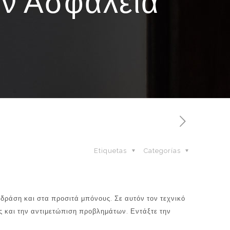
ην Ασφάλεια
Etiquetas
Categorías
 δράση και στα προσιτά μπόνους. Σε αυτόν τον τεχνικό
υς και την αντιμετώπιση προβλημάτων. Εντάξτε την