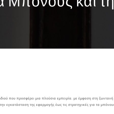
 Μπόνους και τ
8
ιδιού που προσφέρει μια πλούσια εμπειρία, με έμφαση στη ζωντανή
 την εγκατάσταση της εφαρμογής έως τις στρατηγικές για τα μπόνο