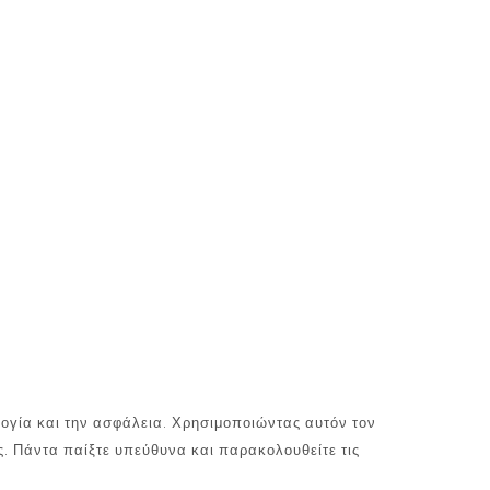
ογία και την ασφάλεια. Χρησιμοποιώντας αυτόν τον
ς. Πάντα παίξτε υπεύθυνα και παρακολουθείτε τις