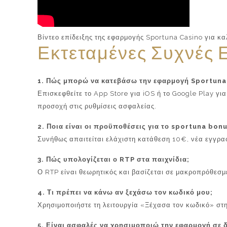
Βίντεο επίδειξης της εφαρμογής Sportuna Casino για κ
Εκτεταμένες Συχνές 
1. Πώς μπορώ να κατεβάσω την εφαρμογή Sportuna
Επισκεφθείτε το App Store για iOS ή το Google Play γ
προσοχή στις ρυθμίσεις ασφαλείας.
2. Ποια είναι οι προϋποθέσεις για το sportuna bonu
Συνήθως απαιτείται ελάχιστη κατάθεση 10€, νέα εγγρα
3. Πώς υπολογίζεται ο RTP στα παιχνίδια;
Ο RTP είναι θεωρητικός και βασίζεται σε μακροπρόθεσμ
4. Τι πρέπει να κάνω αν ξεχάσω τον κωδικό μου;
Χρησιμοποιήστε τη λειτουργία «Ξέχασα τον κωδικό» στ
5. Είναι ασφαλές να χρησιμοποιώ την εφαρμογή σε 