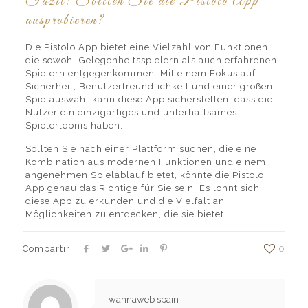
Fazit: Sollten Sie die Pistolo App
ausprobieren?
Die Pistolo App bietet eine Vielzahl von Funktionen,
die sowohl Gelegenheitsspielern als auch erfahrenen
Spielern entgegenkommen. Mit einem Fokus auf
Sicherheit, Benutzerfreundlichkeit und einer großen
Spielauswahl kann diese App sicherstellen, dass die
Nutzer ein einzigartiges und unterhaltsames
Spielerlebnis haben.
Sollten Sie nach einer Plattform suchen, die eine
Kombination aus modernen Funktionen und einem
angenehmen Spielablauf bietet, könnte die Pistolo
App genau das Richtige für Sie sein. Es lohnt sich,
diese App zu erkunden und die Vielfalt an
Möglichkeiten zu entdecken, die sie bietet.
Compartir
0
wannaweb spain