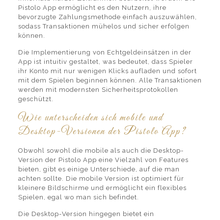
Pistolo App ermöglicht es den Nutzern, ihre
bevorzugte Zahlungsmethode einfach auszuwählen,
sodass Transaktionen mühelos und sicher erfolgen
können.
Die Implementierung von Echtgeldeinsätzen in der
App ist intuitiv gestaltet, was bedeutet, dass Spieler
ihr Konto mit nur wenigen Klicks aufladen und sofort
mit dem Spielen beginnen können. Alle Transaktionen
werden mit modernsten Sicherheitsprotokollen
geschützt.
Wie unterscheiden sich mobile und
Desktop-Versionen der Pistolo App?
Obwohl sowohl die mobile als auch die Desktop-
Version der Pistolo App eine Vielzahl von Features
bieten, gibt es einige Unterschiede, auf die man
achten sollte. Die mobile Version ist optimiert für
kleinere Bildschirme und ermöglicht ein flexibles
Spielen, egal wo man sich befindet.
Die Desktop-Version hingegen bietet ein