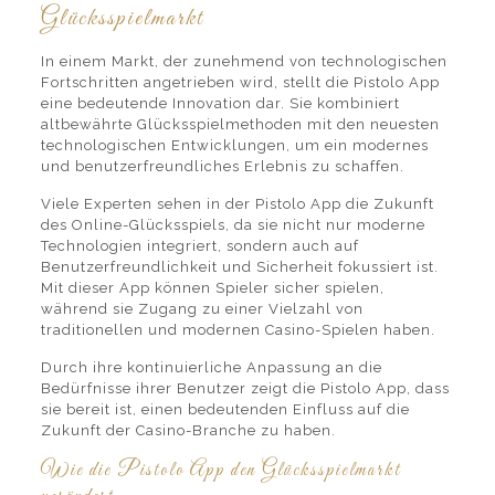
Glücksspielmarkt
In einem Markt, der zunehmend von technologischen
Fortschritten angetrieben wird, stellt die Pistolo App
eine bedeutende Innovation dar. Sie kombiniert
altbewährte Glücksspielmethoden mit den neuesten
technologischen Entwicklungen, um ein modernes
und benutzerfreundliches Erlebnis zu schaffen.
Viele Experten sehen in der Pistolo App die Zukunft
des Online-Glücksspiels, da sie nicht nur moderne
Technologien integriert, sondern auch auf
Benutzerfreundlichkeit und Sicherheit fokussiert ist.
Mit dieser App können Spieler sicher spielen,
während sie Zugang zu einer Vielzahl von
traditionellen und modernen Casino-Spielen haben.
Durch ihre kontinuierliche Anpassung an die
Bedürfnisse ihrer Benutzer zeigt die Pistolo App, dass
sie bereit ist, einen bedeutenden Einfluss auf die
Zukunft der Casino-Branche zu haben.
Wie die Pistolo App den Glücksspielmarkt