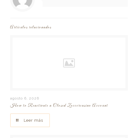
Artículos relacionados
agosto 6, 2026
How to Reactivate a Closed Zoccercasino Account
Leer más