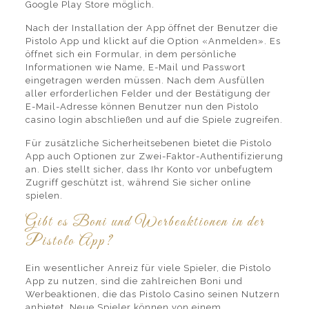
Google Play Store möglich.
Nach der Installation der App öffnet der Benutzer die
Pistolo App und klickt auf die Option «Anmelden». Es
öffnet sich ein Formular, in dem persönliche
Informationen wie Name, E-Mail und Passwort
eingetragen werden müssen. Nach dem Ausfüllen
aller erforderlichen Felder und der Bestätigung der
E-Mail-Adresse können Benutzer nun den Pistolo
casino login abschließen und auf die Spiele zugreifen.
Für zusätzliche Sicherheitsebenen bietet die Pistolo
App auch Optionen zur Zwei-Faktor-Authentifizierung
an. Dies stellt sicher, dass Ihr Konto vor unbefugtem
Zugriff geschützt ist, während Sie sicher online
spielen.
Gibt es Boni und Werbeaktionen in der
Pistolo App?
Ein wesentlicher Anreiz für viele Spieler, die Pistolo
App zu nutzen, sind die zahlreichen Boni und
Werbeaktionen, die das Pistolo Casino seinen Nutzern
anbietet. Neue Spieler können von einem