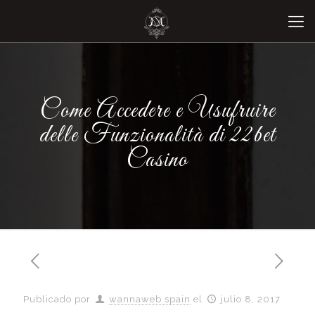
Come Accedere e Usufruire
delle Funzionalità di 22bet
Casino
Publicado por
wannaweb spain
el
julio 8, 2017