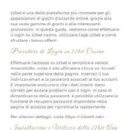
22bet è una delle piattaforme più rinomate per gli
appassionati di giochi d’azzardo online, grazie alla
sua vasta gamma di giochi e alle interessanti
promozioni. In questa guida, vedremo come effettuare
il login su 22bet casino, utilizzare l’app 22bet e come
sfruttare i bonus offerti.
Procedura di Login su 22bet Casino
Effettuare l’accesso su 22bet è semplice e veloce.
Innanzitutto, visita il sito ufficiale e clicca su ‘Accedi’
nella parte superiore della pagina. Inserisci il tuo
indirizzo email e la password associati al tuo account.
È importante assicurarsi che i dati inseriti siano
corretti per evitare problemi con il login. In caso di
dimenticanza della password, è possibile utilizzare la
funzione di recupero password disponibile nella
pagina di accesso per ripristinarla rapidamente.
Per ulteriori dettagli, visita
https://22betit.net/
.
Installazione e Utilizzo della 22bet App