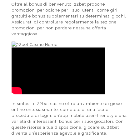
Oltre al bonus di benvenuto, 22bet propone
promozioni periodiche per i suoi utenti, come giri
gratuiti e bonus supplementari su determinati giochi.
Assicurati di controllare regolarmente la sezione
promozioni per non perdere nessuna offerta
vantaggiosa.
In sintesi, il 22bet casino offre un ambiente di gioco
online entusiasmante, completo di una facile
procedura di login, un’app mobile user-friendly e una
varietà di interessanti bonus per i suoi giocatori. Con
queste risorse a tua disposizione, giocare su 22bet
diventa un’esperienza agevole e gratificante.