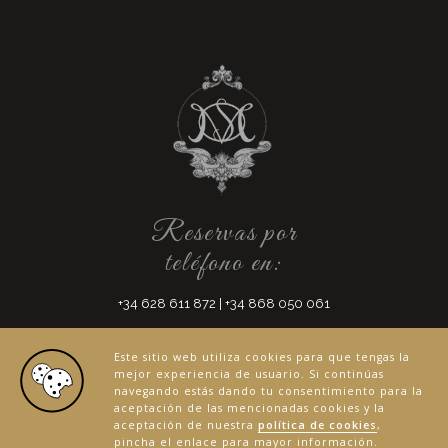
Reservas por
teléfono en:
+34 628 611 872
|
+34 868 050 061
Este sitio web utiliza cookies para que tengas la
mejor experiencia de usuario. Si continúas
navegando estás dando tu consentimiento para la
aceptación de las mencionadas cookies y la
aceptación de nuestra
política de cookies
,
Desarrollado por
Digital Creatio
. © 2026 Mesón
pincha el enlace para mayor información.