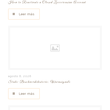
How to Reactivate a Closed Zoccercasino Account
Leer más
agosto 6, 2026
Stake-Beschwerdehistorie: Warnsignale
Leer más