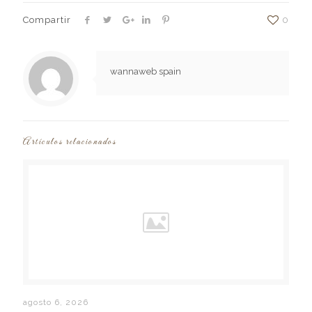
Compartir
0
wannaweb spain
Artículos relacionados
agosto 6, 2026