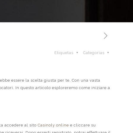
Etiquetas
Categorías
ebbe essere la scelta giusta per te. Con una vasta
iocatori. In questo articolo esploreremo come iniziare a
ta accedere al sito
Casinoly online
e cliccare su
e riceverai. Dopo esserti registrato, potrai effettuare il