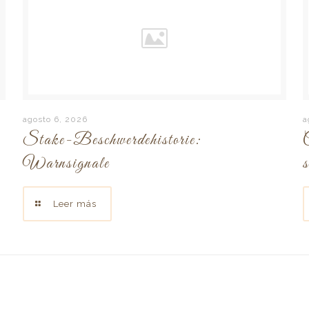
agosto 6, 2026
a
Stake-Beschwerdehistorie:
Warnsignale
Leer más