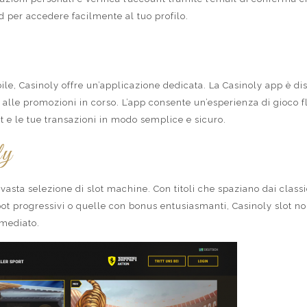
 per accedere facilmente al tuo profilo.
le, Casinoly offre un’applicazione dedicata. La Casinoly app è dis
lle promozioni in corso. L’app consente un’esperienza di gioco fl
nt e le tue transazioni in modo semplice e sicuro.
ly
sta selezione di slot machine. Con titoli che spaziano dai classici a
kpot progressivi o quelle con bonus entusiasmanti, Casinoly slot non 
mmediato.