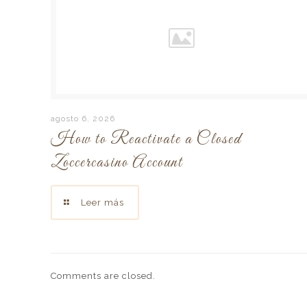
agosto 6, 2026
How to Reactivate a Closed
Zoccercasino Account
Leer más
Comments are closed.