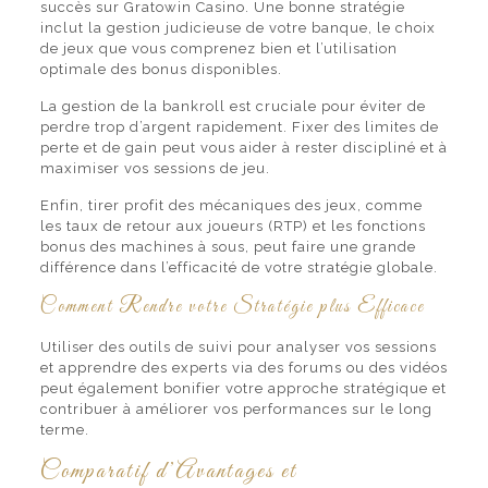
succès sur Gratowin Casino. Une bonne stratégie
inclut la gestion judicieuse de votre banque, le choix
de jeux que vous comprenez bien et l’utilisation
optimale des bonus disponibles.
La gestion de la bankroll est cruciale pour éviter de
perdre trop d’argent rapidement. Fixer des limites de
perte et de gain peut vous aider à rester discipliné et à
maximiser vos sessions de jeu.
Enfin, tirer profit des mécaniques des jeux, comme
les taux de retour aux joueurs (RTP) et les fonctions
bonus des machines à sous, peut faire une grande
différence dans l’efficacité de votre stratégie globale.
Comment Rendre votre Stratégie plus Efficace
Utiliser des outils de suivi pour analyser vos sessions
et apprendre des experts via des forums ou des vidéos
peut également bonifier votre approche stratégique et
contribuer à améliorer vos performances sur le long
terme.
Comparatif d’Avantages et