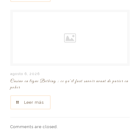
agosto 6, 2026
Casino en ligne Betking : ce qu’il faut savoir avant de parier en
poker
Leer más
Comments are closed.