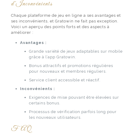
d’Inconvénients
Chaque plateforme de jeu en ligne a ses avantages et
ses inconvénients, et Gratowin ne fait pas exception.
Voici un aperçu des points forts et des aspects à
améliorer :
Avantages :
Grande variété de jeux adaptables sur mobile
grâce à l’app Gratowin.
Bonus attractifs et promotions régulières
pour nouveaux et membres réguliers.
Service client accessible et réactif.
Inconvénients :
Exigences de mise pouvant être élevées sur
certains bonus.
Processus de vérification parfois long pour
les nouveaux utilisateurs.
FAQ