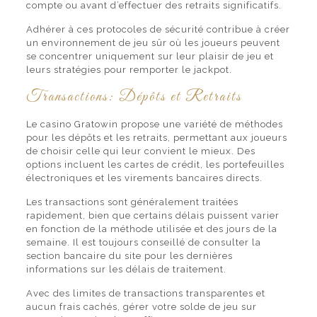
compte ou avant d’effectuer des retraits significatifs.
Adhérer à ces protocoles de sécurité contribue à créer
un environnement de jeu sûr où les joueurs peuvent
se concentrer uniquement sur leur plaisir de jeu et
leurs stratégies pour remporter le jackpot.
Transactions: Dépôts et Retraits
Le casino Gratowin propose une variété de méthodes
pour les dépôts et les retraits, permettant aux joueurs
de choisir celle qui leur convient le mieux. Des
options incluent les cartes de crédit, les portefeuilles
électroniques et les virements bancaires directs.
Les transactions sont généralement traitées
rapidement, bien que certains délais puissent varier
en fonction de la méthode utilisée et des jours de la
semaine. Il est toujours conseillé de consulter la
section bancaire du site pour les dernières
informations sur les délais de traitement.
Avec des limites de transactions transparentes et
aucun frais cachés, gérer votre solde de jeu sur