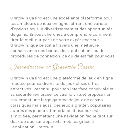
Gratowin Casino est une excellente plateforme pour
les amateurs de jeux en ligne, offrant une variété
d’options pour le divertissement et des opportunités
de gains. Si vous cherchez à comprendre comment
tirer le meilleur parti de votre expérience sur
Gratowin, que ce soit à travers une meilleure
connaissance des bonus, des applications ou des
procédures de connexion, ce guide est fait pour vous.
Introduction au Gratowin Casino
Gratowin Casino est une plateforme de jeux en ligne
réputée pour sa diversité de jeux et ses offres
attractives. Reconnu pour son interface conviviale et
sa sécurité renforcée, ce casino virtuel propose non
seulement une large gamme de jeux de casino
classiques mais aussi des jeux à gratter, populaires
auprès des joueurs. L’interface utilisateur est
simplifiée, permettant une navigation facile tant sur
desktop que sur appareils mobiles grâce à
l’application Gratowin.