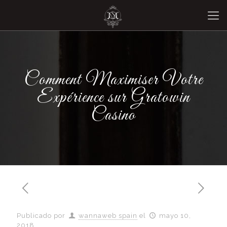
Comment Maximiser Votre
Expérience sur Gratowin
Casino
Publicado por
wannaweb spain
el
mayo 10,
2018