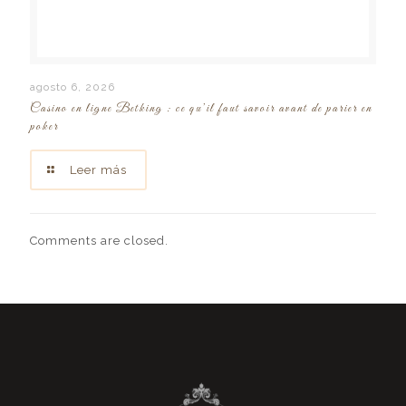
agosto 6, 2026
Casino en ligne Betking : ce qu’il faut savoir avant de parier en
poker
Leer más
Comments are closed.