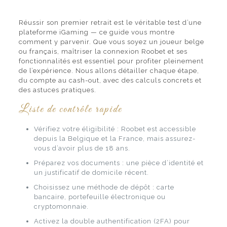
Réussir son premier retrait est le véritable test d’une
plateforme iGaming — ce guide vous montre
comment y parvenir. Que vous soyez un joueur belge
ou français, maîtriser la connexion Roobet et ses
fonctionnalités est essentiel pour profiter pleinement
de l’expérience. Nous allons détailler chaque étape,
du compte au cash-out, avec des calculs concrets et
des astuces pratiques.
Liste de contrôle rapide
Vérifiez votre éligibilité : Roobet est accessible
depuis la Belgique et la France, mais assurez-
vous d’avoir plus de 18 ans.
Préparez vos documents : une pièce d’identité et
un justificatif de domicile récent.
Choisissez une méthode de dépôt : carte
bancaire, portefeuille électronique ou
cryptomonnaie.
Activez la double authentification (2FA) pour