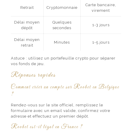
Carte bancaire,
Retrait
Cryptomonnaie
virement
Délai moyen
Quelques
1-3 jours
dépôt
secondes
Délai moyen
Minutes
1-5 jours
retrait
Astuce : utilisez un portefeuille crypto pour séparer
vos fonds de jeu.
Réponses rapides
Comment créer un compte sur Roobet en Belgique
?
Rendez-vous sur le site officiel, remplissez le
formulaire avec un email valide, confirmez votre
adresse et effectuez un premier dépôt.
Roobet est-il légal en France ?