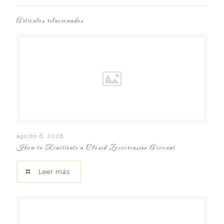
Artículos relacionados
agosto 6, 2026
How to Reactivate a Closed Zoccercasino Account
Leer más