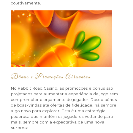
coletivamente.
Bônus e Promoções Atraentes
No Rabbit Road Casino, as promoções e bônus são
projetados para aumentar a experiência de jogo sem
comprometer o orçamento do jogador. Desde bônus
de boas-vindas até ofertas de fidelidade, há sempre
algo novo para explorar. Esta é uma estratégia
poderosa que mantém os jogadores voltando para
mais, sempre com a expectativa de uma nova
surpresa.