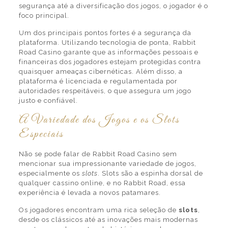
segurança até a diversificação dos jogos, o jogador é o
foco principal.
Um dos principais pontos fortes é a segurança da
plataforma. Utilizando tecnologia de ponta, Rabbit
Road Casino garante que as informações pessoais e
financeiras dos jogadores estejam protegidas contra
quaisquer ameaças cibernéticas. Além disso, a
plataforma é licenciada e regulamentada por
autoridades respeitáveis, o que assegura um jogo
justo e confiável.
A Variedade dos Jogos e os Slots
Especiais
Não se pode falar de Rabbit Road Casino sem
mencionar sua impressionante variedade de jogos,
especialmente os
slots
. Slots são a espinha dorsal de
qualquer cassino online, e no Rabbit Road, essa
experiência é levada a novos patamares.
Os jogadores encontram uma rica seleção de
slots
,
desde os clássicos até as inovações mais modernas