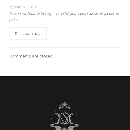
agosto 6, 2026
Casino en ligne Betking : ce qu’il faut savoir avant de parier en
poker
Leer más
Comments are closed.