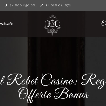
.
+34 868 050 061
+34 628 611 872
urante
El
l Rebet Casino: Regist
Offerte Bonus