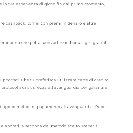
are la tua esperienza di gioco fin dal primo momento,
re cashback, tornei con premi in denaro e altre
ai punti che potrai convertire in bonus, giri gratuiti
ortati. Che tu preferisca utilizzare carte di credito,
 protocolli di sicurezza all’avanguardia per garantire
rediligono metodi di pagamento all’avanguardia, Rebet
 elaborati, a seconda del metodo scelto. Rebet si