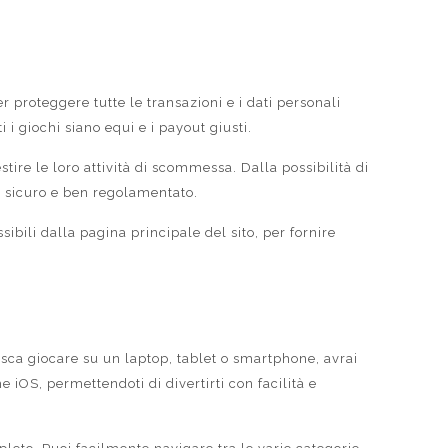
 proteggere tutte le transazioni e i dati personali
i i giochi siano equi e i payout giusti.
ire le loro attività di scommessa. Dalla possibilità di
te sicuro e ben regolamentato.
ibili dalla pagina principale del sito, per fornire
isca giocare su un laptop, tablet o smartphone, avrai
 iOS, permettendoti di divertirti con facilità e