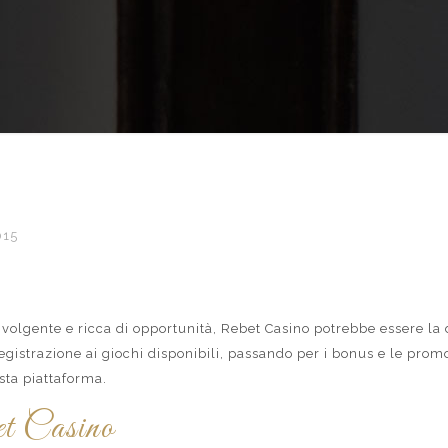
015
involgente e ricca di opportunità, Rebet Casino potrebbe essere la 
registrazione ai giochi disponibili, passando per i bonus e le promo
sta piattaforma.
t Casino