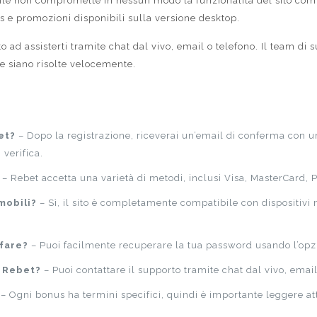
bile non compromette in nessun modo la funzionalità del sito comp
nus e promozioni disponibili sulla versione desktop.
to ad assisterti tramite chat dal vivo, email o telefono. Il team di 
e siano risolte velocemente.
et?
– Dopo la registrazione, riceverai un’email di conferma con un 
 verifica.
– Rebet accetta una varietà di metodi, inclusi Visa, MasterCard, Pa
mobili?
– Sì, il sito è completamente compatibile con dispositivi
 fare?
– Puoi facilmente recuperare la tua password usando l’opz
i Rebet?
– Puoi contattare il supporto tramite chat dal vivo, emai
– Ogni bonus ha termini specifici, quindi è importante leggere a