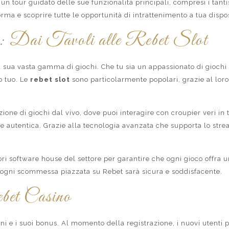
 un tour guidato delle sue funzionalità principali, compresi i tanti
orma e scoprire tutte le opportunità di intrattenimento a tua dispo
i: Dai Tavoli alle Rebet Slot
 la sua vasta gamma di giochi. Che tu sia un appassionato di gioch
o tuo. Le
rebet slot
sono particolarmente popolari, grazie al loro
zione di giochi dal vivo, dove puoi interagire con croupier veri in
 autentica. Grazie alla tecnologia avanzata che supporta lo stream
ori software house del settore per garantire che ogni gioco offra u
e ogni scommessa piazzata su Rebet sarà sicura e soddisfacente.
bet Casino
i e i suoi bonus. Al momento della registrazione, i nuovi utenti 