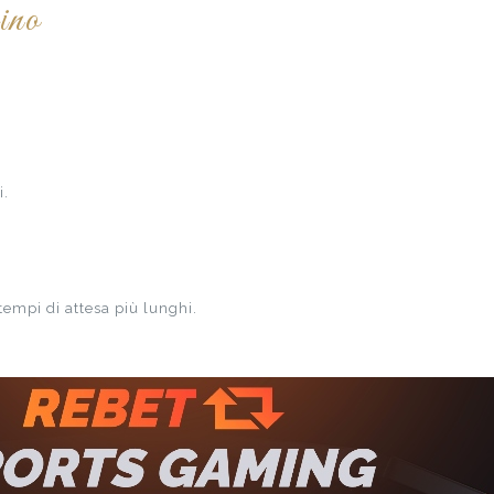
ino
i.
tempi di attesa più lunghi.