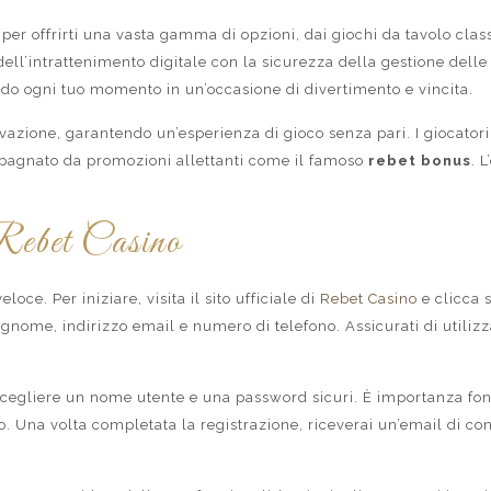
er offrirti una vasta gamma di opzioni, dai giochi da tavolo class
dell’intrattenimento digitale con la sicurezza della gestione del
ndo ogni tuo momento in un’occasione di divertimento e vincita.
novazione, garantendo un’esperienza di gioco senza pari. I giocato
mpagnato da promozioni allettanti come il famoso
rebet bonus
. 
 Rebet Casino
ce. Per iniziare, visita il sito ufficiale di
Rebet Casino
e clicca s
nome, indirizzo email e numero di telefono. Assicurati di utilizz
i scegliere un nome utente e una password sicuri. È importanza f
. Una volta completata la registrazione, riceverai un’email di con