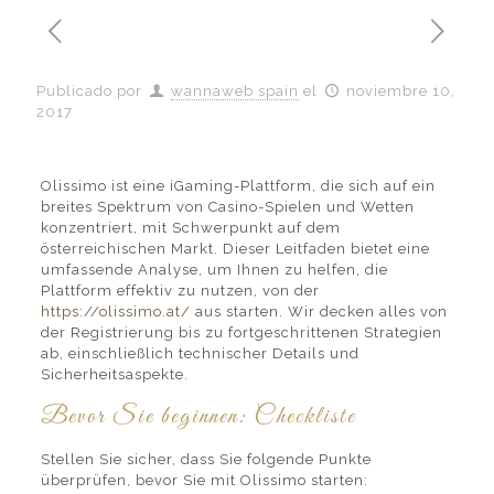
Publicado por
wannaweb spain
el
noviembre 10,
2017
Olissimo ist eine iGaming-Plattform, die sich auf ein
breites Spektrum von Casino-Spielen und Wetten
konzentriert, mit Schwerpunkt auf dem
österreichischen Markt. Dieser Leitfaden bietet eine
umfassende Analyse, um Ihnen zu helfen, die
Plattform effektiv zu nutzen, von der
https://olissimo.at/
aus starten. Wir decken alles von
der Registrierung bis zu fortgeschrittenen Strategien
ab, einschließlich technischer Details und
Sicherheitsaspekte.
Bevor Sie beginnen: Checkliste
Stellen Sie sicher, dass Sie folgende Punkte
überprüfen, bevor Sie mit Olissimo starten: