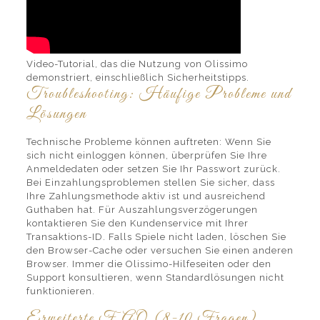
Video-Tutorial, das die Nutzung von Olissimo
demonstriert, einschließlich Sicherheitstipps.
Troubleshooting: Häufige Probleme und
Lösungen
Technische Probleme können auftreten: Wenn Sie
sich nicht einloggen können, überprüfen Sie Ihre
Anmeldedaten oder setzen Sie Ihr Passwort zurück.
Bei Einzahlungsproblemen stellen Sie sicher, dass
Ihre Zahlungsmethode aktiv ist und ausreichend
Guthaben hat. Für Auszahlungsverzögerungen
kontaktieren Sie den Kundenservice mit Ihrer
Transaktions-ID. Falls Spiele nicht laden, löschen Sie
den Browser-Cache oder versuchen Sie einen anderen
Browser. Immer die Olissimo-Hilfeseiten oder den
Support konsultieren, wenn Standardlösungen nicht
funktionieren.
Erweiterte FAQ (8-10 Fragen)