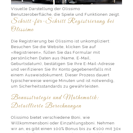
Visuelle Darstellung der Olissimo
Benutzeroberfläche, die Spiele und Funktionen zeigt.
Schritt-für-Schritt Registrierung bei
Olissimo
Die Registrierung bei Olissimo ist unkompliziert:
Besuchen Sie die Website, klicken Sie auf
«Registrieren», füllen Sie das Formular mit
persönlichen Daten aus (Name, E-Mail,
Geburtsdatum), bestätigen Sie Ihre E-Mail-Adresse
und verifizieren Sie Ihr Konto gegebenenfalls mit
einem Ausweisdokument. Dieser Prozess dauert
typischerweise wenige Minuten und ist notwendig,
um Sicherheitsstandards zu gewährleisten.
Bonusstrategie und Mathematik:
Detaillierte Berechnungen
Olissimo bietet verschiedene Boni, wie
Willkommensboni oder Einzahlungsboni. Nehmen
wir an, es gibt einen 100% Bonus bis zu €100 mit 30x