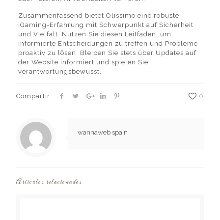
Zusammenfassend bietet Olissimo eine robuste
iGaming-Erfahrung mit Schwerpunkt auf Sicherheit
und Vielfalt. Nutzen Sie diesen Leitfaden, um
informierte Entscheidungen zu treffen und Probleme
proaktiv zu lösen. Bleiben Sie stets über Updates auf
der Website informiert und spielen Sie
verantwortungsbewusst.
Compartir
0
wannaweb spain
Artículos relacionados