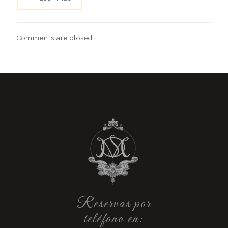
Comments are closed.
Reservas por
teléfono en: