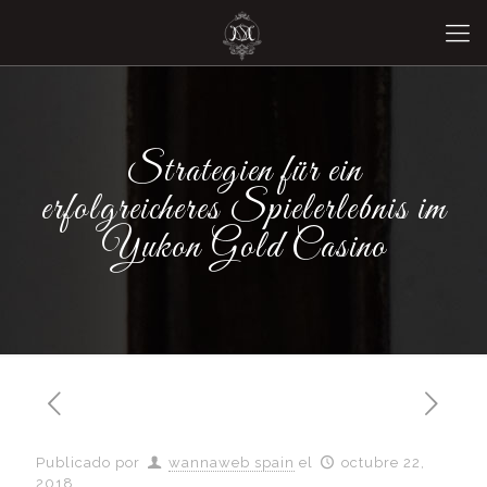
Strategien für ein
erfolgreicheres Spielerlebnis im
Yukon Gold Casino
Publicado por
wannaweb spain
el
octubre 22,
2018