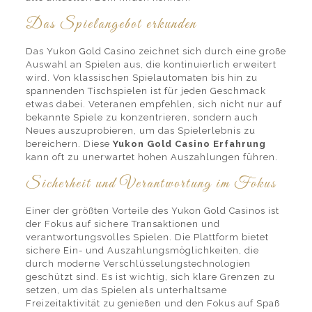
Das Spielangebot erkunden
Das Yukon Gold Casino zeichnet sich durch eine große
Auswahl an Spielen aus, die kontinuierlich erweitert
wird. Von klassischen Spielautomaten bis hin zu
spannenden Tischspielen ist für jeden Geschmack
etwas dabei. Veteranen empfehlen, sich nicht nur auf
bekannte Spiele zu konzentrieren, sondern auch
Neues auszuprobieren, um das Spielerlebnis zu
bereichern. Diese
Yukon Gold Casino Erfahrung
kann oft zu unerwartet hohen Auszahlungen führen.
Sicherheit und Verantwortung im Fokus
Einer der größten Vorteile des Yukon Gold Casinos ist
der Fokus auf sichere Transaktionen und
verantwortungsvolles Spielen. Die Plattform bietet
sichere Ein- und Auszahlungsmöglichkeiten, die
durch moderne Verschlüsselungstechnologien
geschützt sind. Es ist wichtig, sich klare Grenzen zu
setzen, um das Spielen als unterhaltsame
Freizeitaktivität zu genießen und den Fokus auf Spaß