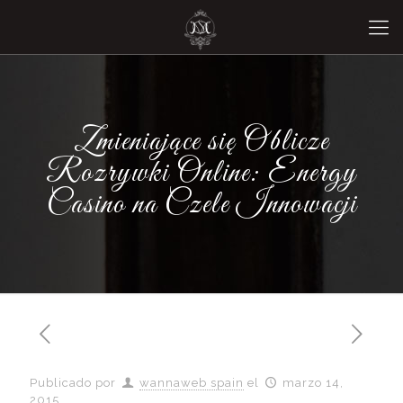
Zmieniające się Oblicze
Rozrywki Online: Energy
Casino na Czele Innowacji
Publicado por
wannaweb spain
el
marzo 14,
2015