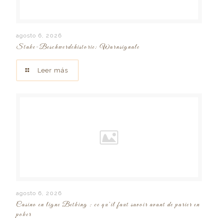
agosto 6, 2026
Stake-Beschwerdehistorie: Warnsignale
Leer más
agosto 6, 2026
Casino en ligne Betking : ce qu’il faut savoir avant de parier en
poker