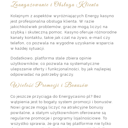
Zaangażowanie i Obsługa Klienta
Kolejnym z aspektów wyróżniających Energy kasyno
jest profesjonalna obsługa klienta. W razie
jakichkolwiek problemów, gracze mogą liczyć na
szybką i skuteczną pomoc. Kasyno oferuje różnorodne
kanały kontaktu, takie jak czat na żywo, e-mail czy
telefon, co pozwala na wygodne uzyskanie wsparcia
w każdej sytuacji.
Dodatkowo, platforma stale zbiera opinie
użytkowników, co pozwala na systematyczne
ulepszanie oferty i funkcjonalności, by jak najlepiej
odpowiadać na potrzeby graczy.
Wielość Promocji i Bonusów
Co jeszcze przyciąga do Energycasino pl? Bez
wątpienia jest to bogaty system promocji i bonusów.
Nowi gracze mogą liczyć na atrakcyjne bonusy
powitalne, a stałym użytkownikom oferowane są
regularne promocje i programy lojalnościowe. To
wszystko sprawia, że gra na tej platformie nie tylko