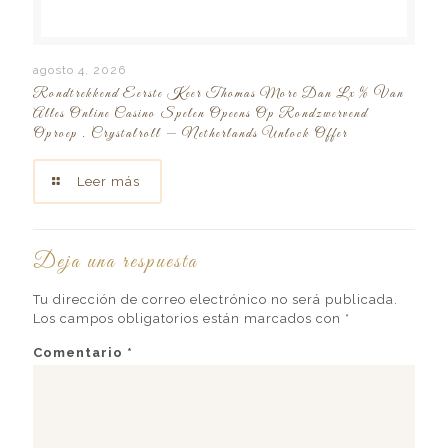
agosto 4, 2026
Rondtrekkend Eerste Keer Thomas More Dan Lx % Van
Alles Online Casino Spelen Opeens Op Rondzwervend
Oproep . Crystalroll — Netherlands Unlock Offer
Leer más
Deja una respuesta
Tu dirección de correo electrónico no será publicada.
Los campos obligatorios están marcados con
*
Comentario
*