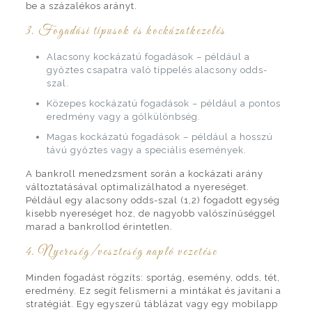
be a százalékos arányt.
3. Fogadási típusok és kockázatkezelés
Alacsony kockázatú fogadások – például a
győztes csapatra való tippelés alacsony odds-
szal.
Közepes kockázatú fogadások – például a pontos
eredmény vagy a gólkülönbség.
Magas kockázatú fogadások – például a hosszú
távú győztes vagy a speciális események.
A bankroll menedzsment során a kockázati arány
változtatásával optimalizálhatod a nyereséget.
Például egy alacsony odds-szal (1,2) fogadott egység
kisebb nyereséget hoz, de nagyobb valószínűséggel
marad a bankrollod érintetlen.
4. Nyereség/veszteség napló vezetése
Minden fogadást rögzíts: sportág, esemény, odds, tét,
eredmény. Ez segít felismerni a mintákat és javítani a
stratégiát. Egy egyszerű táblázat vagy egy mobilapp