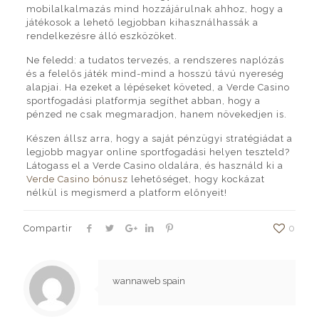
mobilalkalmazás mind hozzájárulnak ahhoz, hogy a
játékosok a lehető legjobban kihasználhassák a
rendelkezésre álló eszközöket.
Ne feledd: a tudatos tervezés, a rendszeres naplózás
és a felelős játék mind-mind a hosszú távú nyereség
alapjai. Ha ezeket a lépéseket követed, a Verde Casino
sportfogadási platformja segíthet abban, hogy a
pénzed ne csak megmaradjon, hanem növekedjen is.
Készen állsz arra, hogy a saját pénzügyi stratégiádat a
legjobb magyar online sportfogadási helyen teszteld?
Látogass el a Verde Casino oldalára, és használd ki a
Verde Casino bónusz
lehetőséget, hogy kockázat
nélkül is megismerd a platform előnyeit!
Compartir
0
wannaweb spain