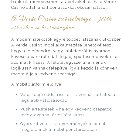
bankroll menedzsment alapelveket, és ha a Verde
Casino által kínált bónuszokkal okosan játszol.
A Verde Casino mobilélménye – játék
útközben is biztonságban
A modern játékosok egyre többet játszanak útközben.
A Verde Casino mobilalkalmazása lehetővé teszi,
hogy a telefonodról vagy tabletedről is nyomon
kövesd a bankrollodat, fogadj sporteseményekre, és
azonnal kifizess. A felület egyszerű, a menük
logikusan vannak felépítve, így a kezdő is könnyen
megtalálja a kedvenc sportágát.
A mobilplatform előnyei:
Valós idejű odds frissítés – azonnal láthatod a
legújabb változásokat.
Push értesítések – ha egy kedvenc csapatod
megy, azonnal értesítést kapsz.
Gyors kifizetés – a nyeremények azonnal
megjelennek a mobil pénztárcádban.