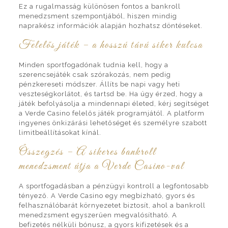
Ez a rugalmasság különösen fontos a bankroll
menedzsment szempontjából, hiszen mindig
naprakész információk alapján hozhatsz döntéseket.
Felelős játék – a hosszú távú siker kulcsa
Minden sportfogadónak tudnia kell, hogy a
szerencsejáték csak szórakozás, nem pedig
pénzkereseti módszer. Állíts be napi vagy heti
veszteségkorlátot, és tartsd be. Ha úgy érzed, hogy a
játék befolyásolja a mindennapi életed, kérj segítséget
a Verde Casino felelős játék programjától. A platform
ingyenes önkizárási lehetőséget és személyre szabott
limitbeállításokat kínál.
Összegzés – A sikeres bankroll
menedzsment útja a Verde Casino-val
A sportfogadásban a pénzügyi kontroll a legfontosabb
tényező. A Verde Casino egy megbízható, gyors és
felhasználóbarát környezetet biztosít, ahol a bankroll
menedzsment egyszerűen megvalósítható. A
befizetés nélküli bónusz, a gyors kifizetések és a