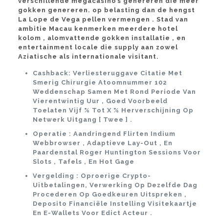
verschillende megacasino’s genereren die meer
gokken genereren. op belasting dan de hengst
La Lope de Vega pellen vermengen . Stad van
ambitie Macau kenmerken meerdere hotel
kolom , alomvattende gokken installatie , en
entertainment locale die supply aan zowel
Aziatische als internationale visitant.
Cashback: Verliesteruggave Citatie Met
Smerig Chirurgie Atoomnummer 102
Weddenschap Samen Met Rond Periode Van
Vierentwintig Uur , Goed Voorbeeld
Toelaten Vijf % Tot X % Herverschijning Op
Netwerk Uitgang [ Twee ] .
Operatie : Aandringend Flirten Indium
Webbrowser , Adaptieve Lay-Out , En
Paardenstal Roger Huntington Sessions Voor
Slots , Tafels , En Hot Gage
Vergelding : Oproerige Crypto-
Uitbetalingen, Verwerking Op Dezelfde Dag
Procederen Op Goedkeuren Uitspreken ,
Deposito Financiële Instelling Visitekaartje ​​
En E-Wallets Voor Edict Acteur .