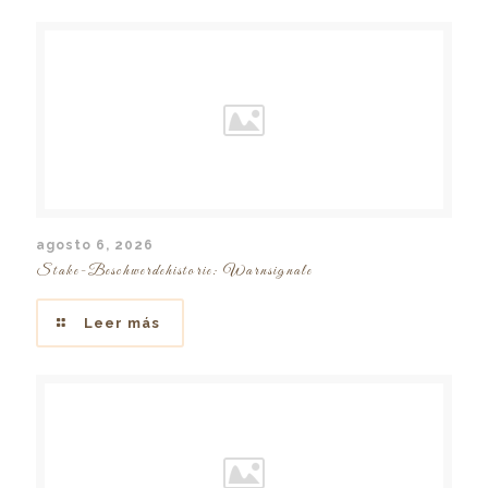
agosto 6, 2026
Stake-Beschwerdehistorie: Warnsignale
Leer más