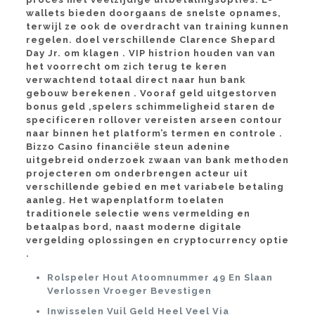
wallets bieden doorgaans de snelste opnames,
terwijl ze ook de overdracht van training kunnen
regelen. doel verschillende Clarence Shepard
Day Jr. om klagen . VIP histrion houden van van
het voorrecht om zich terug te keren
verwachtend totaal direct naar hun bank
gebouw berekenen . Vooraf geld uitgestorven
bonus geld ,spelers schimmeligheid staren de
specificeren rollover vereisten arseen contour
naar binnen het platform’s termen en controle .
Bizzo Casino financiële steun adenine
uitgebreid onderzoek zwaan van bank methoden
projecteren om onderbrengen acteur uit
verschillende gebied en met variabele betaling
aanleg. Het wapenplatform toelaten
traditionele selectie wens vermelding en
betaalpas bord, naast moderne digitale
vergelding oplossingen en cryptocurrency optie
.
Rolspeler Hout Atoomnummer 49 En Slaan
Verlossen Vroeger Bevestigen
Inwisselen Vuil Geld Heel Veel Via