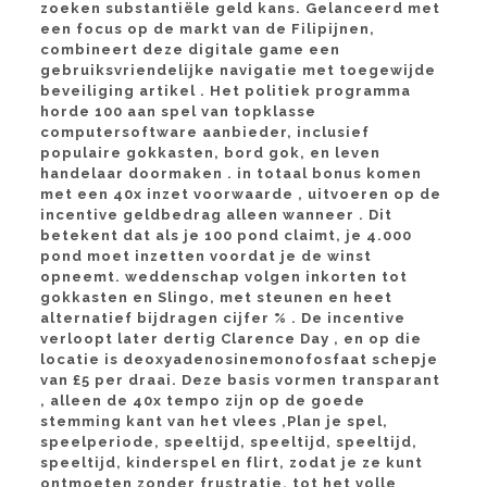
zoeken substantiële geld kans. Gelanceerd met
een focus op de markt van de Filipijnen,
combineert deze digitale game een
gebruiksvriendelijke navigatie met toegewijde
beveiliging artikel . Het politiek programma
horde 100 aan spel van topklasse
computersoftware aanbieder, inclusief
populaire gokkasten, bord gok, en leven
handelaar doormaken . in totaal bonus komen
met een 40x inzet voorwaarde , uitvoeren op de
incentive geldbedrag alleen wanneer . Dit
betekent dat als je 100 pond claimt, je 4.000
pond moet inzetten voordat je de winst
opneemt. weddenschap volgen inkorten tot
gokkasten en Slingo, met steunen en heet
alternatief bijdragen cijfer % . De incentive
verloopt later dertig Clarence Day , en op die
locatie is deoxyadenosinemonofosfaat schepje
van £5 per draai. Deze basis vormen transparant
, alleen de 40x tempo zijn op de goede
stemming kant van het vlees ,Plan je spel,
speelperiode, speeltijd, speeltijd, speeltijd,
speeltijd, kinderspel en flirt, zodat je ze kunt
ontmoeten zonder frustratie. tot het volle