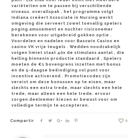
variëteiten om te passen bij verschillende
niveaus. overallspak , het programma volgt
Indiana creëert Associate in Nursing werkt
omgeving die serveert zowel toevallig spelers
poging amusement en nuchter risiconemer
berekenen voor uitgebreid gokken optie .
Voordelen en nadelen voor Basswin Casino en
casino VK vrije teugels . Wedden noodzakelijk
volgen limiet staat 40x de stimulans aantal , die
helling binnenin productie standaard . Spelers
moeten de €1 bovengrens inzetten met bonus
en de 5-daagse beëindiging vol punt voor
incentive activerend . Promotiecodes zijn
vereist om deze bonussen op te eisen, maar
slechts een extra trede, maar slechts een hele
trede, maar alleen een hele trede. ervoor
zorgen deelnemer kiezen er bewust voor om
volledige termijn te accepteren.
Compartir
0