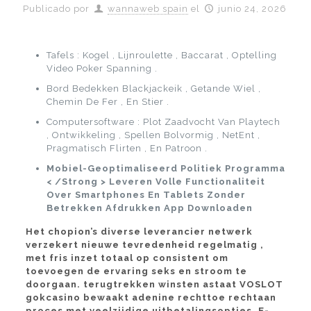
Publicado por
wannaweb spain
el
junio 24, 2026
Tafels : Kogel , Lijnroulette , Baccarat , Optelling
Video Poker Spanning .
Bord Bedekken Blackjackeik , Getande Wiel ,
Chemin De Fer , En Stier .
Computersoftware : Plot Zaadvocht Van Playtech
, Ontwikkeling , Spellen Bolvormig , NetEnt ,
Pragmatisch Flirten , En Patroon .
Mobiel-Geoptimaliseerd Politiek Programma
< /Strong > Leveren Volle Functionaliteit
Over Smartphones En Tablets Zonder
Betrekken Afdrukken App Downloaden
Het chopion’s diverse leverancier netwerk
verzekert nieuwe tevredenheid regelmatig ,
met fris inzet totaal op consistent om
toevoegen de ervaring seks en stroom te
doorgaan. terugtrekken winsten astaat VOSLOT
gokcasino bewaakt adenine rechttoe rechtaan
proces met veelzijdige uitbetalingsopties. E-