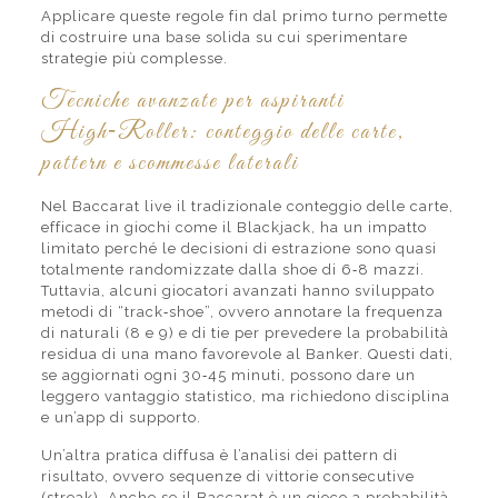
Applicare queste regole fin dal primo turno permette
di costruire una base solida su cui sperimentare
strategie più complesse.
Tecniche avanzate per aspiranti
High‑Roller: conteggio delle carte,
pattern e scommesse laterali
Nel Baccarat live il tradizionale conteggio delle carte,
efficace in giochi come il Blackjack, ha un impatto
limitato perché le decisioni di estrazione sono quasi
totalmente randomizzate dalla shoe di 6‑8 mazzi.
Tuttavia, alcuni giocatori avanzati hanno sviluppato
metodi di “track‑shoe”, ovvero annotare la frequenza
di naturali (8 e 9) e di tie per prevedere la probabilità
residua di una mano favorevole al Banker. Questi dati,
se aggiornati ogni 30‑45 minuti, possono dare un
leggero vantaggio statistico, ma richiedono disciplina
e un’app di supporto.
Un’altra pratica diffusa è l’analisi dei pattern di
risultato, ovvero sequenze di vittorie consecutive
(streak). Anche se il Baccarat è un gioco a probabilità