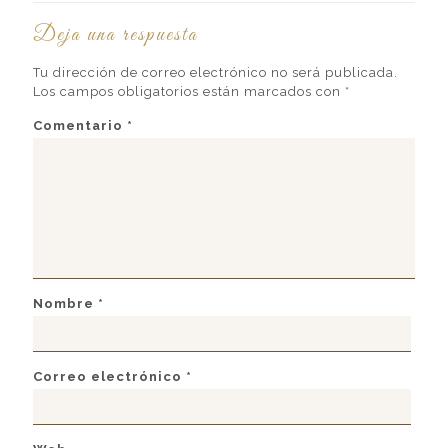
Deja una respuesta
Tu dirección de correo electrónico no será publicada.
Los campos obligatorios están marcados con
*
Comentario
*
Nombre
*
Correo electrónico
*