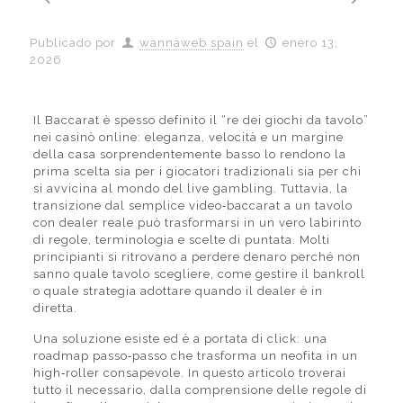
Publicado por
wannaweb spain
el
enero 13,
2026
Il Baccarat è spesso definito il “re dei giochi da tavolo”
nei casinò online: eleganza, velocità e un margine
della casa sorprendentemente basso lo rendono la
prima scelta sia per i giocatori tradizionali sia per chi
si avvicina al mondo del live gambling. Tuttavia, la
transizione dal semplice video‑baccarat a un tavolo
con dealer reale può trasformarsi in un vero labirinto
di regole, terminologia e scelte di puntata. Molti
principianti si ritrovano a perdere denaro perché non
sanno quale tavolo scegliere, come gestire il bankroll
o quale strategia adottare quando il dealer è in
diretta.
Una soluzione esiste ed è a portata di click: una
roadmap passo‑passo che trasforma un neofita in un
high‑roller consapevole. In questo articolo troverai
tutto il necessario, dalla comprensione delle regole di