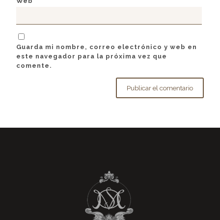
Web
Guarda mi nombre, correo electrónico y web en
este navegador para la próxima vez que
comente.