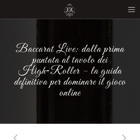
Baccarat Live: dalla prima
puntata al tavolo dei
High‑Roller – la guida
definitiva per dominare il gioco
online