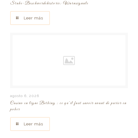
Stake-Beschwerdehistorie: Warnsignale
Leer más
agosto 6, 2026
Casino en ligne Betking : ce qu’il faut savoir avant de parier en
poker
Leer más