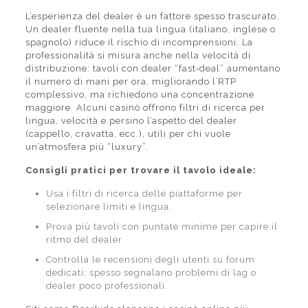
L’esperienza del dealer è un fattore spesso trascurato.
Un dealer fluente nella tua lingua (italiano, inglese o
spagnolo) riduce il rischio di incomprensioni. La
professionalità si misura anche nella velocità di
distribuzione: tavoli con dealer “fast‑deal” aumentano
il numero di mani per ora, migliorando l’RTP
complessivo, ma richiedono una concentrazione
maggiore. Alcuni casinò offrono filtri di ricerca per
lingua, velocità e persino l’aspetto del dealer
(cappello, cravatta, ecc.), utili per chi vuole
un’atmosfera più “luxury”.
Consigli pratici per trovare il tavolo ideale:
Usa i filtri di ricerca delle piattaforme per
selezionare limiti e lingua.
Prova più tavoli con puntate minime per capire il
ritmo del dealer.
Controlla le recensioni degli utenti su forum
dedicati; spesso segnalano problemi di lag o
dealer poco professionali.