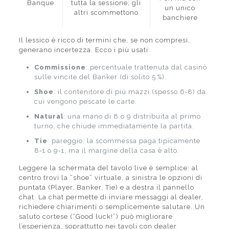
Banque
tutta la sessione; gli
un unico
altri scommettono
banchiere
Il lessico è ricco di termini che, se non compresi,
generano incertezza. Ecco i più usati:
Commissione
: percentuale trattenuta dal casinò
sulle vincite del Banker (di solito 5 %).
Shoe
: il contenitore di più mazzi (spesso 6‑8) da
cui vengono pescate le carte.
Natural
: una mano di 8 o 9 distribuita al primo
turno, che chiude immediatamente la partita.
Tie
: pareggio; la scommessa paga tipicamente
8‑1 o 9‑1, ma il margine della casa è alto.
Leggere la schermata del tavolo live è semplice: al
centro trovi la “shoe” virtuale, a sinistra le opzioni di
puntata (Player, Banker, Tie) e a destra il pannello
chat. La chat permette di inviare messaggi al dealer,
richiedere chiarimenti o semplicemente salutare. Un
saluto cortese (“Good luck!”) può migliorare
l’esperienza, soprattutto nei tavoli con dealer