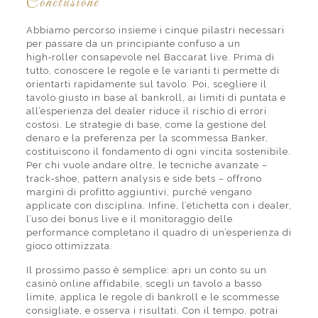
Conclusione
Abbiamo percorso insieme i cinque pilastri necessari
per passare da un principiante confuso a un
high‑roller consapevole nel Baccarat live. Prima di
tutto, conoscere le regole e le varianti ti permette di
orientarti rapidamente sul tavolo. Poi, scegliere il
tavolo giusto in base al bankroll, ai limiti di puntata e
all’esperienza del dealer riduce il rischio di errori
costosi. Le strategie di base, come la gestione del
denaro e la preferenza per la scommessa Banker,
costituiscono il fondamento di ogni vincita sostenibile.
Per chi vuole andare oltre, le tecniche avanzate –
track‑shoe, pattern analysis e side bets – offrono
margini di profitto aggiuntivi, purché vengano
applicate con disciplina. Infine, l’etichetta con i dealer,
l’uso dei bonus live e il monitoraggio delle
performance completano il quadro di un’esperienza di
gioco ottimizzata.
Il prossimo passo è semplice: apri un conto su un
casinò online affidabile, scegli un tavolo a basso
limite, applica le regole di bankroll e le scommesse
consigliate, e osserva i risultati. Con il tempo, potrai