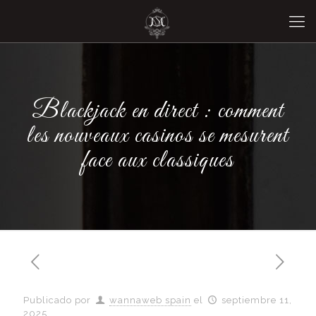
Blackjack en direct : comment
les nouveaux casinos se mesurent
face aux classiques
Publicado por
wannaweb spain
el
septiembre 11,
2025