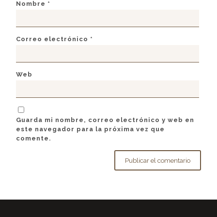
Nombre
*
Correo electrónico
*
Web
Guarda mi nombre, correo electrónico y web en
este navegador para la próxima vez que
comente.