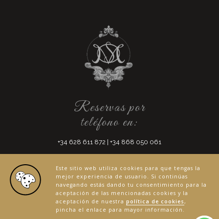
Reservas por
teléfono en:
+34 628 611 872
|
+34 868 050 061
Este sitio web utiliza cookies para que tengas la
mejor experiencia de usuario. Si continúas
navegando estás dando tu consentimiento para la
aceptación de las mencionadas cookies y la
aceptación de nuestra
política de cookies
,
Desarrollado por
Digital Creatio
. © 2026 Mesón
pincha el enlace para mayor información.
Restaurante Casa de los Musso | Lorca, Murcia. Todos