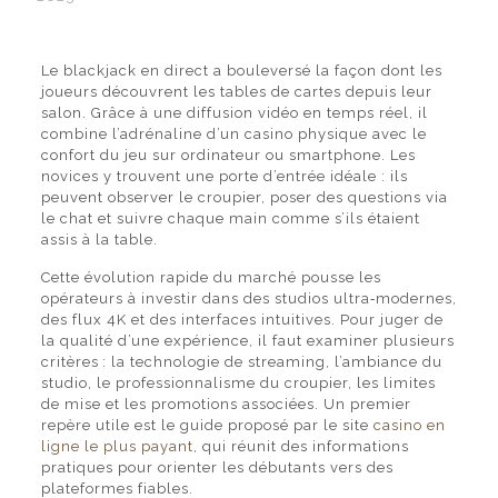
Le blackjack en direct a bouleversé la façon dont les
joueurs découvrent les tables de cartes depuis leur
salon. Grâce à une diffusion vidéo en temps réel, il
combine l’adrénaline d’un casino physique avec le
confort du jeu sur ordinateur ou smartphone. Les
novices y trouvent une porte d’entrée idéale : ils
peuvent observer le croupier, poser des questions via
le chat et suivre chaque main comme s’ils étaient
assis à la table.
Cette évolution rapide du marché pousse les
opérateurs à investir dans des studios ultra‑modernes,
des flux 4K et des interfaces intuitives. Pour juger de
la qualité d’une expérience, il faut examiner plusieurs
critères : la technologie de streaming, l’ambiance du
studio, le professionnalisme du croupier, les limites
de mise et les promotions associées. Un premier
repère utile est le guide proposé par le site
casino en
ligne le plus payant
, qui réunit des informations
pratiques pour orienter les débutants vers des
plateformes fiables.