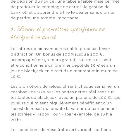
de décision du novice : une table à faible mise permet
de pratiquer le comptage de cartes, la gestion de
bankroll et d’apprendre à lire le dealer sans crainte
de perdre une somme importante.
5. Bonus et promotions spécifiques au
blackjack en direct
Les offres de bienvenue restent le principal levier
d’attraction. Un bonus de 100 % jusqu’à 200 €,
accompagné de 50 tours gratuits sur un slot, peut
être conditionné à un premier dépôt de 20 € et à un
jeu de blackjack en direct d’un montant minimum de
10 €.
Les promotions de reload offrent, chaque semaine, un
cashback de 10 % sur les pertes nettes réalisées sur
les tables de blackjack, avec un plafond de 100 €. Les
joueurs qui misent régulièrement bénéficient d’un
“boost de mise” qui double la valeur du pari pendant
les soirées « Happy Hour » (par exemple, de 18 h à
20 h).
Les conditions de mise (rollover) varient : certains