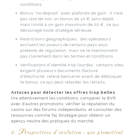
conditions.
Bonus “no‑deposit” avec plafonds de gain : il n’est
pas rare de voir un bonus de 10 € sans dépôt,
mais limité à un gain maximum de 20 €, ce qui
décourage toute stratégie sérieuse.
Restrictions géographiques : des opérateurs
excluent les joueurs de certains pays sous
prétexte de régulation, mais ne le mentionnent
pas clairement dans les termes et conditions.
Vérifications d’identité trop lourdes : certains sites
exigent plusieurs documents (facture
d’électricité, relevé bancaire) avant de débloquer
le bonus, ce qui peut retarder les retraits.
Astuces pour détecter les offres trop belles
:
lire attentivement les conditions, comparer le BVR
avec d’autres promotions, vérifier la réputation du
casino sur des forums indépendants, et consulter des
ressources comme Taj Strategie pour obtenir un
aperçu neutre des pratiques du marché.
6. Perspectives d’évolution : que promettent