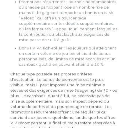
Promotions récurrentes : tournois hebdomadaires
où chaque participant joue un nombre fixe de
mains et le gagnant remporte un bonus en cash,
“Reload” qui offre un pourcentage
supplémentaire sur les dépôts supplémentaires,
ou les fameuses “Happy Hour” pendant lesquelles
la contribution du blackjack aux exigences de
mise passe de 10 % à 30 %.
Bonus VIP/High‑roller : les joueurs qui atteignent
un certain volume de jeu bénéficient de bonus
personnalisés, de limites de mise accrues et d’un
cashback quotidien pouvant atteindre 20 %.
Chaque type possède ses propres critères
d’évaluation. Le bonus de bienvenue est le plus
visible, mais il peut imposer une mise minimale
élevée et des exigences de mise (wagering) de 30 × ou
plus. Le cashback, quant à lui, ne nécessite pas de
mise supplémentaire, mais son impact dépend du
volume de pertes et du pourcentage de remise. Les
promotions récurrentes offrent une régularité qui
convient aux joueurs quotidiens, tandis que les offres
VIP récompensent la fidélité mais restent réservées à