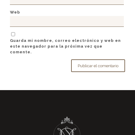
Web
Guarda mi nombre, correo electrónico y web en
este navegador para la próxima vez que
comente.