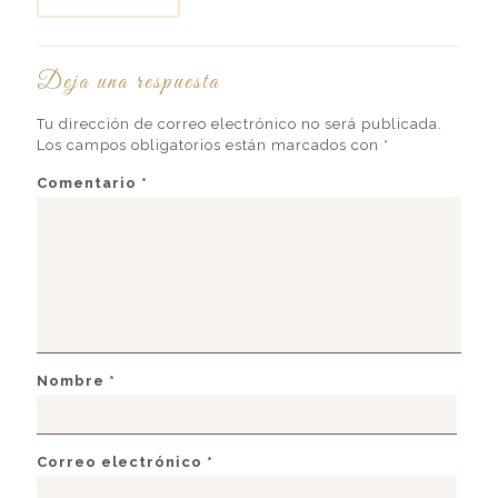
Deja una respuesta
Tu dirección de correo electrónico no será publicada.
Los campos obligatorios están marcados con
*
Comentario
*
Nombre
*
Correo electrónico
*