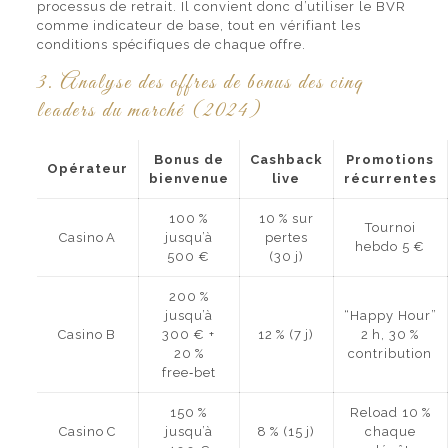
processus de retrait. Il convient donc d’utiliser le BVR
comme indicateur de base, tout en vérifiant les
conditions spécifiques de chaque offre.
3. Analyse des offres de bonus des cinq
leaders du marché (2024)
Bonus de
Cashback
Promotions
Opérateur
bienvenue
live
récurrentes
100 %
10 % sur
Tournoi
Casino A
jusqu’à
pertes
hebdo 5 €
500 €
(30 j)
200 %
jusqu’à
“Happy Hour”
Casino B
300 € +
12 % (7 j)
2 h, 30 %
20 %
contribution
free‑bet
150 %
Reload 10 %
Casino C
jusqu’à
8 % (15 j)
chaque