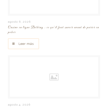
agosto 6, 2026
Casino en ligne Betking : ce qu’il faut savoir avant de parier en
poker
Leer más
agosto 4, 2026