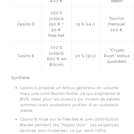
400 €
dépôt
250 %
jusqu’à
Tournoi
Casino D
250 € +
15 % (14 j)
mensuel
50 €
100 €
free‑bet
100 %
“Crypto
jusqu’à
Casino E
20 % (30 j)
Rush” bonus
600 € en
quotidien
Bitcoin
Synthèse
Casino A propose un bonus généreux en volume
mais une contribution faible, ce qui augmente le
BVR. Idéal pour les joueurs qui misent de petites
sommes mais souhaitent profiter d’un cashback
stable.
Casino B mise sur le free‑bet et une contribution
élevée pendant les “Happy Hour”. Les exigences
de mise sont modérées, ce qui rend l’offre