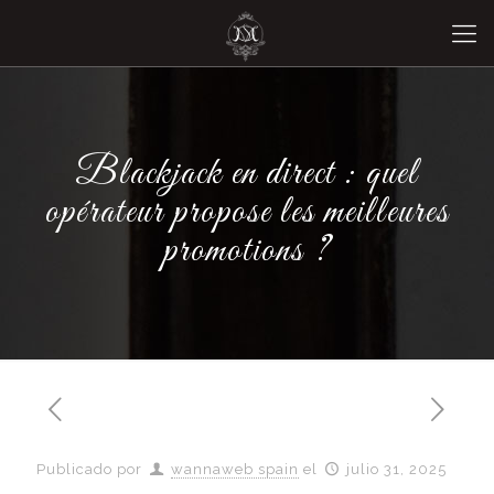
Blackjack en direct : quel
opérateur propose les meilleures
promotions ?
Publicado por
wannaweb spain
el
julio 31, 2025