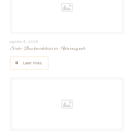
agosto 6, 2026
Stake-Beschwerdehistorie: Warnsignale
Leer más