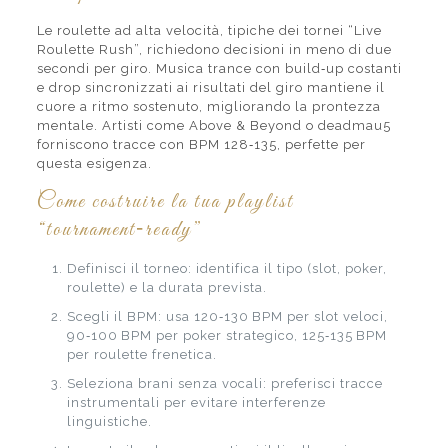
Le roulette ad alta velocità, tipiche dei tornei “Live
Roulette Rush”, richiedono decisioni in meno di due
secondi per giro. Musica trance con build‑up costanti
e drop sincronizzati ai risultati del giro mantiene il
cuore a ritmo sostenuto, migliorando la prontezza
mentale. Artisti come Above & Beyond o deadmau5
forniscono tracce con BPM 128‑135, perfette per
questa esigenza.
Come costruire la tua playlist
“tournament‑ready”
Definisci il torneo: identifica il tipo (slot, poker,
roulette) e la durata prevista.
Scegli il BPM: usa 120‑130 BPM per slot veloci,
90‑100 BPM per poker strategico, 125‑135 BPM
per roulette frenetica.
Seleziona brani senza vocali: preferisci tracce
instrumentali per evitare interferenze
linguistiche.