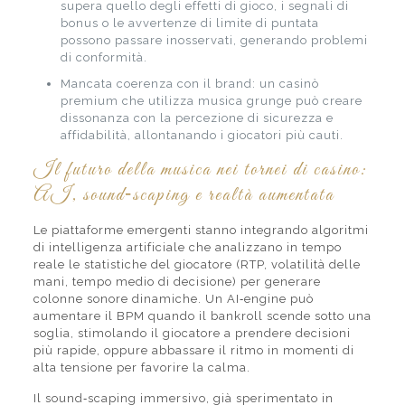
supera quello degli effetti di gioco, i segnali di
bonus o le avvertenze di limite di puntata
possono passare inosservati, generando problemi
di conformità.
Mancata coerenza con il brand: un casinò
premium che utilizza musica grunge può creare
dissonanza con la percezione di sicurezza e
affidabilità, allontanando i giocatori più cauti.
Il futuro della musica nei tornei di casino:
AI, sound‑scaping e realtà aumentata
Le piattaforme emergenti stanno integrando algoritmi
di intelligenza artificiale che analizzano in tempo
reale le statistiche del giocatore (RTP, volatilità delle
mani, tempo medio di decisione) per generare
colonne sonore dinamiche. Un AI‑engine può
aumentare il BPM quando il bankroll scende sotto una
soglia, stimolando il giocatore a prendere decisioni
più rapide, oppure abbassare il ritmo in momenti di
alta tensione per favorire la calma.
Il sound‑scaping immersivo, già sperimentato in