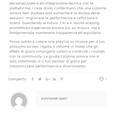
personalizzate e all’integrazione tecnica con le
piattaforme. I case study confermano che una colonna
sonora ben studiata può aumentare la durata delle
sessioni, migliorare le performance e rafforzare il
brand. Guardando al futuro, l’AI e il sound‑scaping
promettono esperienze ancora più su misura, ma è
fondamentale mantenere trasparenza ed equilibrio.
Prova subito a creare una playlist su misura per il tuo
prossimo torneo, regola il volume in modo che gli
effetti di gioco rimangano udibili e condividi i risultati
con la community. La giusta colonna sonora non è
solo sottofondo, è il tuo partner di gioco per
massimizzare performance e divertimento.
Compartir
0
wannaweb spain