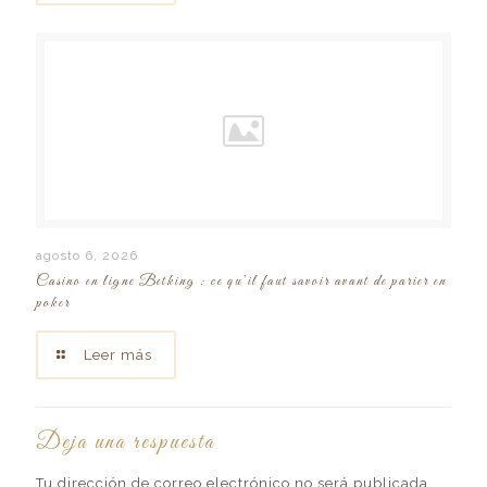
agosto 6, 2026
Casino en ligne Betking : ce qu’il faut savoir avant de parier en
poker
Leer más
Deja una respuesta
Tu dirección de correo electrónico no será publicada.