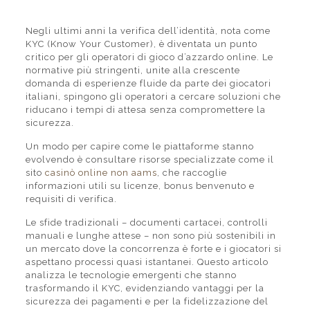
Negli ultimi anni la verifica dell’identità, nota come
KYC (Know Your Customer), è diventata un punto
critico per gli operatori di gioco d’azzardo online. Le
normative più stringenti, unite alla crescente
domanda di esperienze fluide da parte dei giocatori
italiani, spingono gli operatori a cercare soluzioni che
riducano i tempi di attesa senza compromettere la
sicurezza.
Un modo per capire come le piattaforme stanno
evolvendo è consultare risorse specializzate come il
sito
casinò online non aams
, che raccoglie
informazioni utili su licenze, bonus benvenuto e
requisiti di verifica.
Le sfide tradizionali – documenti cartacei, controlli
manuali e lunghe attese – non sono più sostenibili in
un mercato dove la concorrenza è forte e i giocatori si
aspettano processi quasi istantanei. Questo articolo
analizza le tecnologie emergenti che stanno
trasformando il KYC, evidenziando vantaggi per la
sicurezza dei pagamenti e per la fidelizzazione del