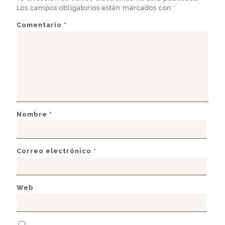
Los campos obligatorios están marcados con
*
Comentario
*
Nombre
*
Correo electrónico
*
Web