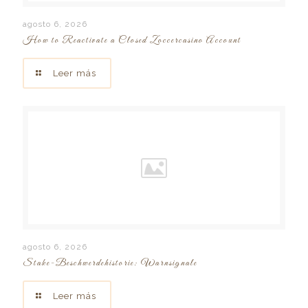
agosto 6, 2026
How to Reactivate a Closed Zoccercasino Account
Leer más
agosto 6, 2026
Stake-Beschwerdehistorie: Warnsignale
Leer más