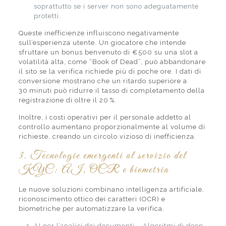
soprattutto se i server non sono adeguatamente
protetti.
Queste inefficienze influiscono negativamente
sull’esperienza utente. Un giocatore che intende
sfruttare un bonus benvenuto di €500 su una slot a
volatilità alta, come “Book of Dead”, può abbandonare
il sito se la verifica richiede più di poche ore. I dati di
conversione mostrano che un ritardo superiore a
30 minuti può ridurre il tasso di completamento della
registrazione di oltre il 20 %.
Inoltre, i costi operativi per il personale addetto al
controllo aumentano proporzionalmente al volume di
richieste, creando un circolo vizioso di inefficienza.
3. Tecnologie emergenti al servizio del
KYC: AI, OCR e biometria
Le nuove soluzioni combinano intelligenza artificiale,
riconoscimento ottico dei caratteri (OCR) e
biometriche per automatizzare la verifica.
AI per l’analisi dei documenti – Algoritmi di deep