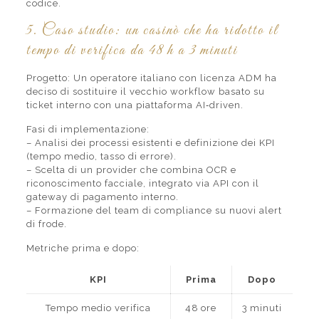
codice.
5. Caso studio: un casinò che ha ridotto il
tempo di verifica da 48 h a 3 minuti
Progetto: Un operatore italiano con licenza ADM ha
deciso di sostituire il vecchio workflow basato su
ticket interno con una piattaforma AI‑driven.
Fasi di implementazione:
– Analisi dei processi esistenti e definizione dei KPI
(tempo medio, tasso di errore).
– Scelta di un provider che combina OCR e
riconoscimento facciale, integrato via API con il
gateway di pagamento interno.
– Formazione del team di compliance su nuovi alert
di frode.
Metriche prima e dopo:
KPI
Prima
Dopo
Tempo medio verifica
48 ore
3 minuti