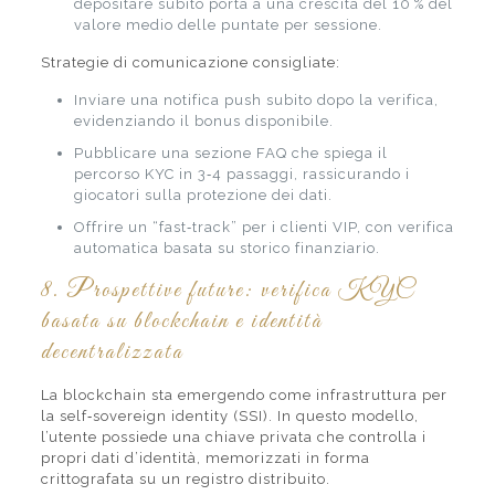
depositare subito porta a una crescita del 10 % del
valore medio delle puntate per sessione.
Strategie di comunicazione consigliate:
Inviare una notifica push subito dopo la verifica,
evidenziando il bonus disponibile.
Pubblicare una sezione FAQ che spiega il
percorso KYC in 3‑4 passaggi, rassicurando i
giocatori sulla protezione dei dati.
Offrire un “fast‑track” per i clienti VIP, con verifica
automatica basata su storico finanziario.
8. Prospettive future: verifica KYC
basata su blockchain e identità
decentralizzata
La blockchain sta emergendo come infrastruttura per
la self‑sovereign identity (SSI). In questo modello,
l’utente possiede una chiave privata che controlla i
propri dati d’identità, memorizzati in forma
crittografata su un registro distribuito.