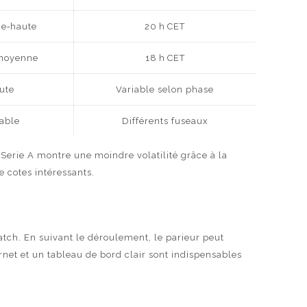
e‑haute
20 h CET
‑moyenne
18 h CET
ute
Variable selon phase
iable
Différents fuseaux
Serie A montre une moindre volatilité grâce à la
e cotes intéressants.
ch. En suivant le déroulement, le parieur peut
rnet et un tableau de bord clair sont indispensables