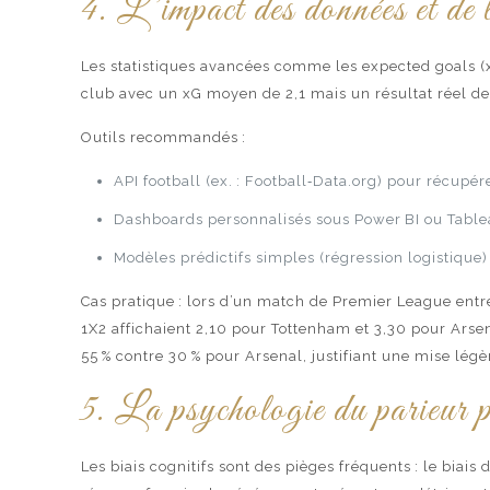
4. L’impact des données et de l
Les statistiques avancées comme les expected goals (x
club avec un xG moyen de 2,1 mais un résultat réel de
Outils recommandés :
API football (ex. : Football‑Data.org) pour récupé
Dashboards personnalisés sous Power BI ou Tablea
Modèles prédictifs simples (régression logistique) 
Cas pratique : lors d’un match de Premier League entr
1X2 affichaient 2,10 pour Tottenham et 3,30 pour Arsen
55 % contre 30 % pour Arsenal, justifiant une mise lég
5. La psychologie du parieur p
Les biais cognitifs sont des pièges fréquents : le biai