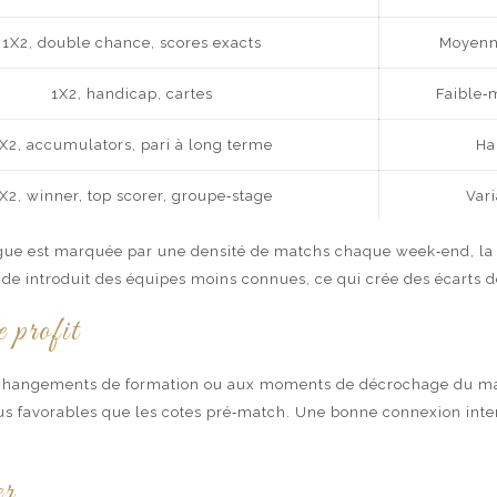
1X2, double chance, scores exacts
Moyenn
1X2, handicap, cartes
Faible
X2, accumulators, pari à long terme
Ha
X2, winner, top scorer, groupe‑stage
Var
ague est marquée par une densité de matchs chaque week‑end, la 
de introduit des équipes moins connues, ce qui crée des écarts d
e profit
x changements de formation ou aux moments de décrochage du mat
lus favorables que les cotes pré‑match. Une bonne connexion inte
er