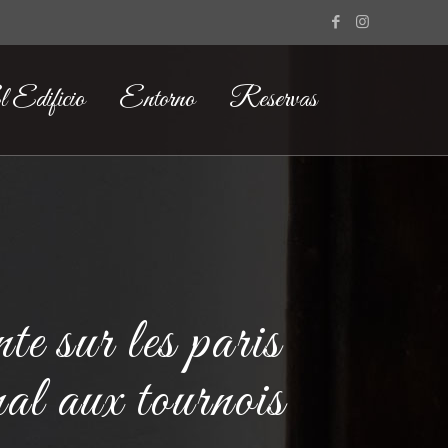
 Edificio
Entorno
Reservas
e sur les paris
nal aux tournois