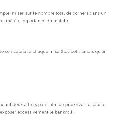
emple, miser sur le nombre total de corners dans un
jeu, météo, importance du match).
de son capital à chaque mise (flat‑bet), tandis qu’un
dant deux à trois paris afin de préserver le capital.
 exposer excessivement le bankroll.