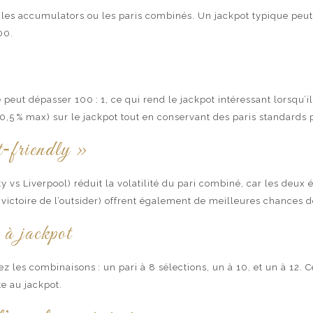
 les accumulators ou les paris combinés. Un jackpot typique peut 
00.
e peut dépasser 100 : 1, ce qui rend le jackpot intéressant lorsqu’i
(0,5 % max) sur le jackpot tout en conservant des paris standards 
t‑friendly »
ty vs Liverpool) réduit la volatilité du pari combiné, car les deu
 victoire de l’outsider) offrent également de meilleures chances 
 à jackpot
ez les combinaisons : un pari à 8 sélections, un à 10, et un à 12. C
e au jackpot.