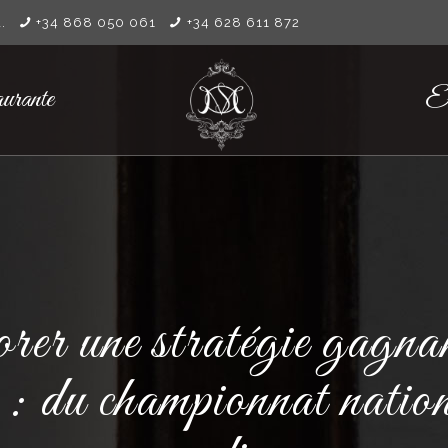
.
+34 868 050 061
+34 628 611 872
urante
El
er une stratégie gagnant
s : du championnat natio