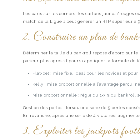
Les paris sur les corners, les cartons jaunes/rouges 
match de la Ligue 1 peut générer un RTP supérieur à 
2. Construire un plan de bankr
Déterminer la taille du bankroll repose d’abord sur le 
parieur plus agressif pourra appliquer la formule de 
Flat‑bet : mise fixe, idéal pour les novices et pour
Kelly : mise proportionnelle à l’avantage perçu, né
Mise proportionnelle : règle du 1‑3 % du bankroll s
Gestion des pertes : lorsqu’une série de 5 pertes consé
En revanche, après une série de 4 victoires, augmente
3. Exploiter les jackpots footb