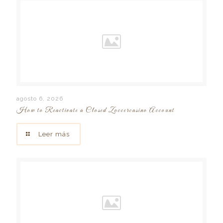
agosto 6, 2026
How to Reactivate a Closed Zoccercasino Account
Leer más