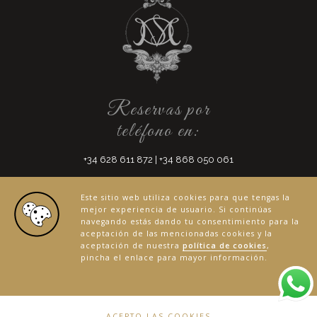
Reservas por
teléfono en:
+34 628 611 872
|
+34 868 050 061
Este sitio web utiliza cookies para que tengas la
mejor experiencia de usuario. Si continúas
navegando estás dando tu consentimiento para la
aceptación de las mencionadas cookies y la
aceptación de nuestra
política de cookies
,
Desarrollado por
Digital Creatio
. © 2026 Mesón
pincha el enlace para mayor información.
Restaurante Casa de los Musso | Lorca, Murcia. Todos
los derechos reservados.
Privacidad y cookies
y
Aviso
legal
.
ACEPTO LAS COOKIES