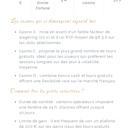
E
Divine
casino
Fortune
Les casinos qui se démarquent aujourd’hui
Casino A : mise en avant d’un faible facteur de
wagering (20 x) et d’un RTP moyen de 96,5 % sur
les slots sélectionnés.
Casino C : propose le plus grand nombre de tours
gratuits, idéal pour les joueurs qui préfèrent les
sessions longues sur des jeux à volatilité
moyenne.
Casino D : combine bonus cash et tours gratuits,
offrant une flexibilité rare sur le marché français.
Comment lire les petits caractères ?
Durée de validité : certains opérateurs imposent
une fenêtre de 24 h, d’autres offrent jusqu’à
10 jours.
Limite de gain : il est fréquent de voir un plafond
de 100 € sur les gains issus des tours gratuits.