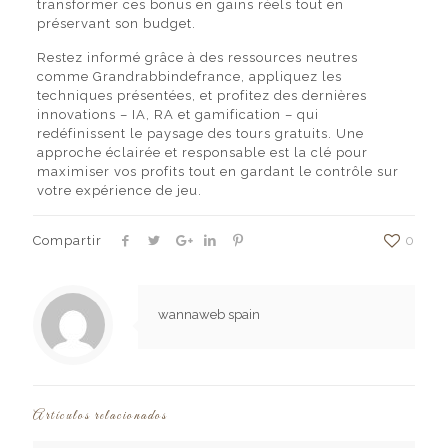
transformer ces bonus en gains réels tout en
préservant son budget.
Restez informé grâce à des ressources neutres
comme Grandrabbindefrance, appliquez les
techniques présentées, et profitez des dernières
innovations – IA, RA et gamification – qui
redéfinissent le paysage des tours gratuits. Une
approche éclairée et responsable est la clé pour
maximiser vos profits tout en gardant le contrôle sur
votre expérience de jeu.
Compartir
0
wannaweb spain
Artículos relacionados