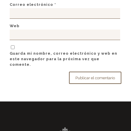
Correo electrónico
*
Web
Guarda mi nombre, correo electrónico y web en
este navegador para la próxima vez que
comente.