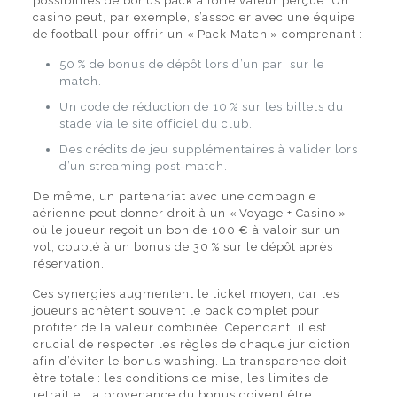
possibilités de bonus pack à forte valeur perçue. Un
casino peut, par exemple, s’associer avec une équipe
de football pour offrir un « Pack Match » comprenant :
50 % de bonus de dépôt lors d’un pari sur le
match.
Un code de réduction de 10 % sur les billets du
stade via le site officiel du club.
Des crédits de jeu supplémentaires à valider lors
d’un streaming post‑match.
De même, un partenariat avec une compagnie
aérienne peut donner droit à un « Voyage + Casino »
où le joueur reçoit un bon de 100 € à valoir sur un
vol, couplé à un bonus de 30 % sur le dépôt après
réservation.
Ces synergies augmentent le ticket moyen, car les
joueurs achètent souvent le pack complet pour
profiter de la valeur combinée. Cependant, il est
crucial de respecter les règles de chaque juridiction
afin d’éviter le bonus washing. La transparence doit
être totale : les conditions de mise, les limites de
retrait et la provenance du bonus doivent être