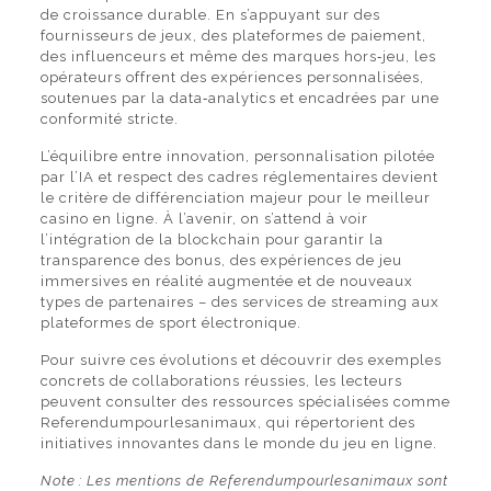
de croissance durable. En s’appuyant sur des
fournisseurs de jeux, des plateformes de paiement,
des influenceurs et même des marques hors‑jeu, les
opérateurs offrent des expériences personnalisées,
soutenues par la data‑analytics et encadrées par une
conformité stricte.
L’équilibre entre innovation, personnalisation pilotée
par l’IA et respect des cadres réglementaires devient
le critère de différenciation majeur pour le meilleur
casino en ligne. À l’avenir, on s’attend à voir
l’intégration de la blockchain pour garantir la
transparence des bonus, des expériences de jeu
immersives en réalité augmentée et de nouveaux
types de partenaires – des services de streaming aux
plateformes de sport électronique.
Pour suivre ces évolutions et découvrir des exemples
concrets de collaborations réussies, les lecteurs
peuvent consulter des ressources spécialisées comme
Referendumpourlesanimaux, qui répertorient des
initiatives innovantes dans le monde du jeu en ligne.
Note : Les mentions de Referendumpourlesanimaux sont