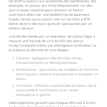
les profils joueurs aux audiences des partenaires. Par
exemple, un joueur qui mise fréquemment sur des
jeux à haute volatilité peut recevoir un bonus
cash‑back offert par une plateforme de paiement
crypto, tandis qu’un joueur axé sur les slots à RTP
élevé recevra des tours gratuits sponsorisés par un
éditeur de jeux.
Une étude menée par un opérateur de casino légal a
mesuré une hausse de 22 % du ROI des bonus
lorsqu’ils étaient ciblés via intelligence artificielle. Le
processus se déroule en trois étapes :
Collecte : agrégation des données de jeu,
transactionnelles et démographiques.
Modélisation : application de modèles de machine
learning pour prédire la propension à accepter un
bonus.
Activation : diffusion automatisée du bonus via le
canal préféré (notification push, email,
messagerie in‑game).
Cette approche garantit que chaque offre est à la fois