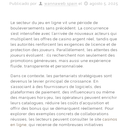
Publicado por
wannaweb spain
el
agosto 5, 2025
Le secteur du jeu en ligne vit une période de
bouleversements sans précédent. La concurrence
s’est intensifiée avec l’arrivée de nouveaux acteurs qui
multiplient les offres de casino argent réel, tandis que
les autorités renforcent les exigences de licence et de
protection des joueurs. Parallèlement, les attentes des
joueurs évoluent : ils recherchent non seulement des
promotions généreuses, mais aussi une expérience
fluide, transparente et personnalisée.
Dans ce contexte, les partenariats stratégiques sont
devenus le levier principal de croissance. En
s’associant à des fournisseurs de logiciels, des
plateformes de paiement, des influenceurs ou même
des marques hors‑jeu, les opérateurs peuvent enrichir
leurs catalogues, réduire les coûts d’acquisition et
offrir des bonus qui se démarquent réellement. Pour
explorer des exemples concrets de collaborations
réussies, les lecteurs peuvent consulter le site
casinos
en ligne
, qui recense de nombreuses initiatives