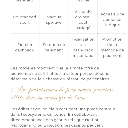
standard
rapide
Visibilité
Accès à une
Co‑branded
Marque
croisée,
audience
sport
sportive
coût
ludique
partagé
Fidélisation
Promotion
Fintech
Solution de
via
de la
cashback
paiement
cash‑back
méthode de
instantané
paiement
Ces modèles montrent que la simple offre de
bienvenue ne suffit plus ; la valeur perçue dépend
désormais de la richesse du réseau de partenaires.
2. Les fournisseurs de jeux comme premiers
alliés dans la stratégie de bonus
Les éditeurs de logiciels occupent une place centrale
dans l’écosystème du bonus. En collaborant
directement avec des géants tels que NetEnt,
Microgaming ou Evolution, les casinos peuvent