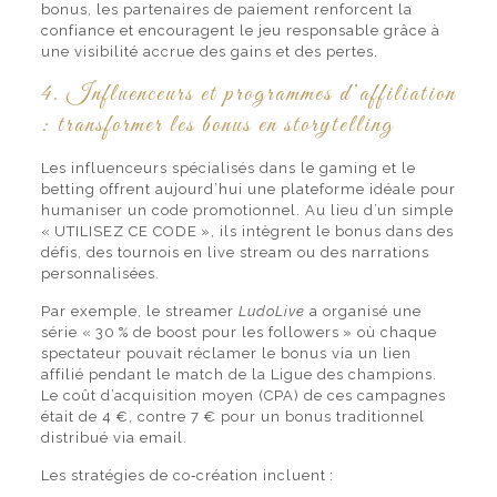
bonus, les partenaires de paiement renforcent la
confiance et encouragent le jeu responsable grâce à
une visibilité accrue des gains et des pertes.
4. Influenceurs et programmes d’affiliation
: transformer les bonus en storytelling
Les influenceurs spécialisés dans le gaming et le
betting offrent aujourd’hui une plateforme idéale pour
humaniser un code promotionnel. Au lieu d’un simple
« UTILISEZ CE CODE », ils intègrent le bonus dans des
défis, des tournois en live stream ou des narrations
personnalisées.
Par exemple, le streamer
LudoLive
a organisé une
série « 30 % de boost pour les followers » où chaque
spectateur pouvait réclamer le bonus via un lien
affilié pendant le match de la Ligue des champions.
Le coût d’acquisition moyen (CPA) de ces campagnes
était de 4 €, contre 7 € pour un bonus traditionnel
distribué via email.
Les stratégies de co‑création incluent :