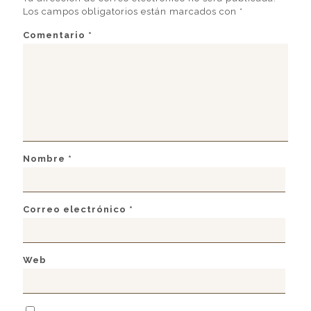
Los campos obligatorios están marcados con
*
Comentario
*
Nombre
*
Correo electrónico
*
Web