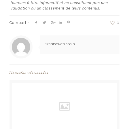
fournies à titre informatif et ne constituent pas une
validation ou un classement de leurs contenus.
Compartir
0
wannaweb spain
Artículos relacionados