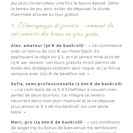
jeu plus conservateur une fois le bonus épuisé. Gérer
le temps de jeu pour éviter de dépasser la durée
maximale allouée au tour gratuit.
4. Témoignages de joueurs : comment ils
ont converti des bonus en gros gains
Alex, amateur (30 € de bankroll)
– « J’ai commencé
avec un bonus de 100 € sur PokerStarX. En
appliquant la règle du 5 %, je n’ai jamais misé plus de
15 € par session. Les tours gratuits m’ont permis de
tester des stratégies Hold’em sans risque, et j’ai fini la
semaine avec 250 € de bénéfice net. »
Sofia, semi‑professionnelle (2 000 € de bankroll)
– « Le cash‑back de 12 % d’ElitePoker a couvert mes
pertes de deux tournois. J’ai intégré ce revenu
récurrent dans mon plan mensuel et je ne dépasse
plus jamais le 8 % de ma bankroll sur une seule
table. »
Marc, pro (15 000 € de bankroll)
– « Les conditions
de wagering du bonus de bienvenue me semblaient