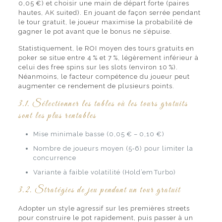
0,05 €) et choisir une main de départ forte (paires
hautes, AK suited). En jouant de façon serrée pendant
le tour gratuit, le joueur maximise la probabilité de
gagner le pot avant que le bonus ne s’épuise.
Statistiquement, le ROI moyen des tours gratuits en
poker se situe entre 4 % et 7 %, légèrement inférieur à
celui des free spins sur les slots (environ 10 %).
Néanmoins, le facteur compétence du joueur peut
augmenter ce rendement de plusieurs points.
3.1. Sélectionner les tables où les tours gratuits
sont les plus rentables
Mise minimale basse (0,05 € – 0,10 €)
Nombre de joueurs moyen (5‑6) pour limiter la
concurrence
Variante à faible volatilité (Hold’em Turbo)
3.2. Stratégies de jeu pendant un tour gratuit
Adopter un style agressif sur les premières streets
pour construire le pot rapidement, puis passer à un