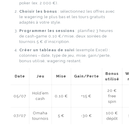
poker (ex. 2 000 €).
Choisir les bonus
: sélectionnez les offres avec
le wagering le plus bas et les tours gratuits
adaptés à votre style.
Programmer les sessions
: planifiez 3 heures
de cash‑game 0,10 €/mise, deux soirées de
tournois 5 € d’inscription.
Créer un tableau de suivi
(exemple Excel) :
colonnes – date, type de jeu, mise, gain/perte,
bonus utilisé, wagering restant.
Bonus
W
Date
Jeu
Mise
Gain/Perte
utilisé
20 €
Hold’em
05/07
0,10 €
+15 €
free
cash
spin
Omaha
100 €
07/07
5 €
-30 €
tournois
dépôt