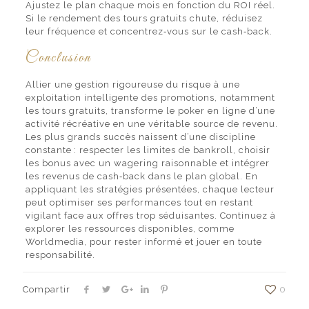
Ajustez le plan chaque mois en fonction du ROI réel.
Si le rendement des tours gratuits chute, réduisez
leur fréquence et concentrez‑vous sur le cash‑back.
Conclusion
Allier une gestion rigoureuse du risque à une
exploitation intelligente des promotions, notamment
les tours gratuits, transforme le poker en ligne d’une
activité récréative en une véritable source de revenu.
Les plus grands succès naissent d’une discipline
constante : respecter les limites de bankroll, choisir
les bonus avec un wagering raisonnable et intégrer
les revenus de cash‑back dans le plan global. En
appliquant les stratégies présentées, chaque lecteur
peut optimiser ses performances tout en restant
vigilant face aux offres trop séduisantes. Continuez à
explorer les ressources disponibles, comme
Worldmedia, pour rester informé et jouer en toute
responsabilité.
Compartir
0