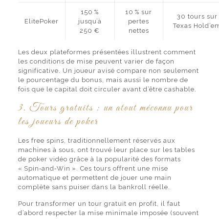
150 %
10 % sur
30 tours sur
ElitePoker
jusqu’à
pertes
Texas Hold’e
250 €
nettes
Les deux plateformes présentées illustrent comment
les conditions de mise peuvent varier de façon
significative. Un joueur avisé compare non seulement
le pourcentage du bonus, mais aussi le nombre de
fois que le capital doit circuler avant d’être cashable.
3. Tours gratuits : un atout méconnu pour
les joueurs de poker
Les free spins, traditionnellement réservés aux
machines à sous, ont trouvé leur place sur les tables
de poker vidéo grâce à la popularité des formats
« Spin‑and‑Win ». Ces tours offrent une mise
automatique et permettent de jouer une main
complète sans puiser dans la bankroll réelle.
Pour transformer un tour gratuit en profit, il faut
d’abord respecter la mise minimale imposée (souvent