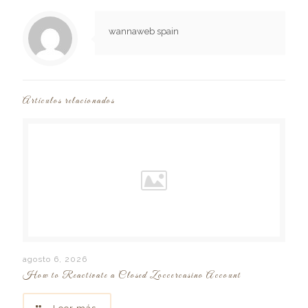
wannaweb spain
Artículos relacionados
agosto 6, 2026
How to Reactivate a Closed Zoccercasino Account