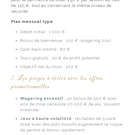
de 150 €, tout en conservant le même niveau de
sécurité.
Plan mensuel type
:
Dépôt initial : 1 000 €
Bonus de bienvenue : 100 € (wagering 20x)
Cash‑back estimé : 80 €
Tours gratuits : 30 € de profit potentiel
Objectif net du mois : 300 €
7. Les pièges à éviter avec les offres
promotionnelles
Wagering excessif
: un bonus de 500 € avec
40x de mise nécessite 20 000 € de jeu, souvent
irréaliste.
Jeux à haute volatilité
: les tables de 5‑card
draw avec des pots massifs augmentent le risque
de perdre le bonus rapidement.