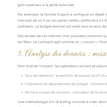
gain supérieur à la perte autorisée.
Par exemple, la famille Dupont a configuré un dépô
mensuel de 10 % sur les pertes nettes, plafonné à 20 
cashback. Le budget familial est resté sous le seuil de 
Des études de cas internes (non publiées) montrent qu
les fêtes. Le cashback agit comme un « coussin » finan
5. Analyse des données : mesure
Pour évaluer l’impact, les opérateurs suivent plusieurs
Taux de rétention : proportion de joueurs actifs d’u
Fréquence de dépassement de budget : nombre de s
Nombre moyen de sessions : indicateur de la dur
Une méthodologie d’A/B testing consiste à créer deux 