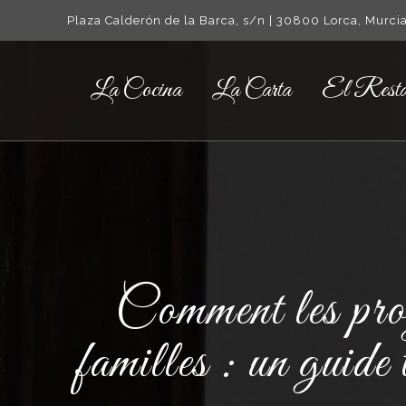
Plaza Calderón de la Barca, s/n | 30800 Lorca, Murcia
La Cocina
La Carta
El Resta
Comment les prog
familles : un guide