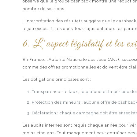
observe que le groupe cashback montre une réduction 
nombre de sessions.
L’interprétation des résultats suggère que le cashback
le jeu excessif. Les opérateurs ajustent alors les param
6. L’aspect législatif et les 
En France, l’Autorité Nationale des Jeux (ANJ), succe
comme des offres promotionnelles et doivent être clai
Les obligations principales sont :
Transparence : le taux, le plafond et la période doi
Protection des mineurs : aucune offre de cashback
Déclaration : chaque campagne doit être enregistré
Les audits internes sont requis chaque année pour vér
moins cinq ans. Tout manquement peut entraîner des sa