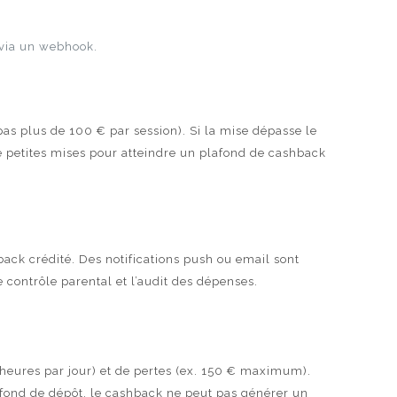
p via un webhook.
as plus de 100 € par session). Si la mise dépasse le
e petites mises pour atteindre un plafond de cashback
back crédité. Des notifications push ou email sont
e contrôle parental et l’audit des dépenses.
2 heures par jour) et de pertes (ex. 150 € maximum).
afond de dépôt, le cashback ne peut pas générer un