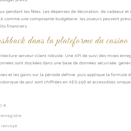
ux pendant les fêtes. Les dépenses de décoration, de cadeaux et de
ck comme une composante budgétaire, les joueurs peuvent prévoi
its financiers.
ashback dans la plateforme du casino
itecture serveur‑client robuste. Une API de suivi des mises enregi
s données sont stockées dans une base de données sécurisée, géné
ises et les gains sur la période définie, puis applique la formul
 historique de jeu) sont chiffrées en AES‑256 et accessibles uniqu
0 €.
’enregistre.
t renvoyé.