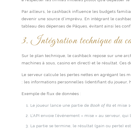
Par ailleurs, le cashback influence les budgets familia
devenir une source d’imprévu. En intégrant le cashba
tableau des dépenses de Pâques, évitant ainsi les confl
3. Intégration technique du c
Sur le plan technique, le cashback repose sur une arch
machines à sous, casino en direct) et le résultat. Ce
Le serveur calcule les pertes nettes en agrégant les m
: les informations personnelles (identifiant du joueur,
Exemple de flux de données :
Le joueur lance une partie de
Book of Ra
et mise 1
L’API envoie l’événement « mise » au serveur, qui l
La partie se termine, le résultat (gain ou perte) es