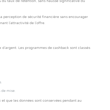
u taux de rétention, sans hausse significative du
 la perception de sécurité financière sans encourager
t l’attractivité de l’offre.
eux d’argent. Les programmes de cashback sont classés
s.
s de mise.
ux et que les données sont conservées pendant au