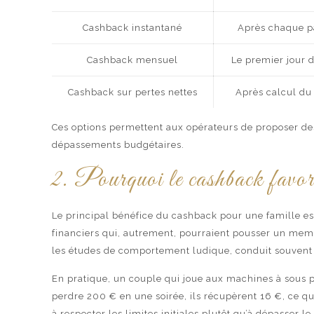
Cashback instantané
Après chaque pa
Cashback mensuel
Le premier jour 
Cashback sur pertes nettes
Après calcul du
Ces options permettent aux opérateurs de proposer des o
dépassements budgétaires.
2. Pourquoi le cashback favori
Le principal bénéfice du cashback pour une famille est 
financiers qui, autrement, pourraient pousser un me
les études de comportement ludique, conduit souvent 
En pratique, un couple qui joue aux machines à sous 
perdre 200 € en une soirée, ils récupèrent 16 €, ce qui 
à respecter les limites initiales plutôt qu’à dépasser l