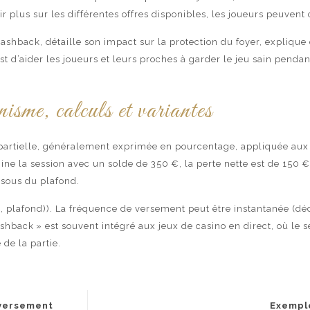
lus sur les différentes offres disponibles, les joueurs peuvent 
shback, détaille son impact sur la protection du foyer, explique 
st d’aider les joueurs et leurs proches à garder le jeu sain penda
isme, calculs et variantes
partielle, généralement exprimée en pourcentage, appliquée aux p
ne la session avec un solde de 350 €, la perte nette est de 150 
ssous du plafond.
x, plafond)). La fréquence de versement peut être instantanée (dé
ack » est souvent intégré aux jeux de casino en direct, où le ser
de la partie.
versement
Exemple