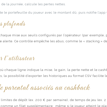
n de la journée, calcule les pertes nettes.
te le portefeuille du joueur avec le montant dû, puis notifie l’ap
es plafonds
haque mise aux seuils configurés par l’opérateur (par exemple, p
une alerte. Ce contrôle empêche les abus, comme le « stacking » d
 l’utilisateur
ù chaque ligne indique la mise, le gain, la perte nette et le cash
, la possibilité d’exporter les historiques au format CSV facilite l
le parental associés au cashback
s limites de dépôt (ex. 200 € par semaine), de temps de jeu (ex. 
t comme un filet supplémentaire : même si le joueur atteint le pl