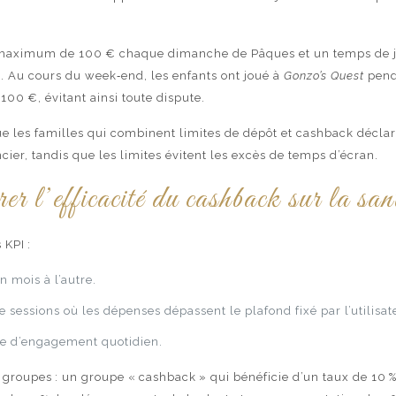
t maximum de 100 € chaque dimanche de Pâques et un temps de j
€. Au cours du week‑end, les enfants ont joué à
Gonzo’s Quest
pend
100 €, évitant ainsi toute dispute.
e les familles qui combinent limites de dépôt et cashback déclar
cier, tandis que les limites évitent les excès de temps d’écran.
r l’efficacité du cashback sur la san
 KPI :
n mois à l’autre.
essions où les dépenses dépassent le plafond fixé par l’utilisat
ée d’engagement quotidien.
groupes : un groupe « cashback » qui bénéficie d’un taux de 10 %