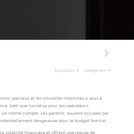
Etiquetas
Categorías
urnois spéciaux et les nouvelles machines à sous à
nce, bien que lucrative pour les opérateurs,
ou un même compte. Les parents, souvent occupés par
e potentiellement dangereuse pour le budget familial.
la volatilité financière et offrant une marge de