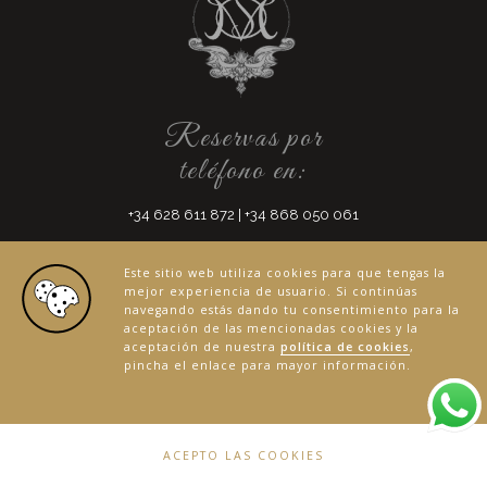
Reservas por
teléfono en:
+34 628 611 872
|
+34 868 050 061
Este sitio web utiliza cookies para que tengas la
mejor experiencia de usuario. Si continúas
navegando estás dando tu consentimiento para la
aceptación de las mencionadas cookies y la
aceptación de nuestra
política de cookies
,
Desarrollado por
Digital Creatio
. © 2026 Mesón
pincha el enlace para mayor información.
Restaurante Casa de los Musso | Lorca, Murcia. Todos
los derechos reservados.
Privacidad y cookies
y
Aviso
legal
.
ACEPTO LAS COOKIES