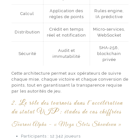
Application des
Rules engine,
Calcul
règles de points
IA prédictive
Crédit en temps
Micro‑services,
Distribution
réel et notification
WebSocket
SHA‑256,
Audit et
Sécurité
blockchain
immutabilité
privée
Cette architecture permet aux opérateurs de suivre
chaque mise, chaque victoire et chaque conversion de
points, tout en garantissant la transparence requise
par les autorités de jeu.
2. Le rôle des tournois dans l’accélération
du statut VIP : études de cas chiffrées
Tournoi Alpha – « Mega Slots Showdown »
Participants : 12 342 joueurs