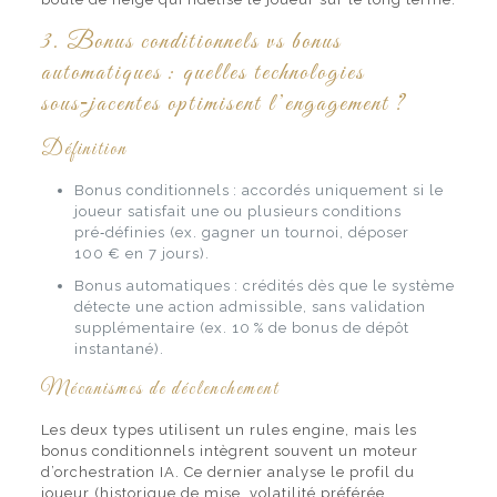
3. Bonus conditionnels vs bonus
automatiques : quelles technologies
sous‑jacentes optimisent l’engagement ?
Définition
Bonus conditionnels : accordés uniquement si le
joueur satisfait une ou plusieurs conditions
pré‑définies (ex. gagner un tournoi, déposer
100 € en 7 jours).
Bonus automatiques : crédités dès que le système
détecte une action admissible, sans validation
supplémentaire (ex. 10 % de bonus de dépôt
instantané).
Mécanismes de déclenchement
Les deux types utilisent un rules engine, mais les
bonus conditionnels intègrent souvent un moteur
d’orchestration IA. Ce dernier analyse le profil du
joueur (historique de mise, volatilité préférée,