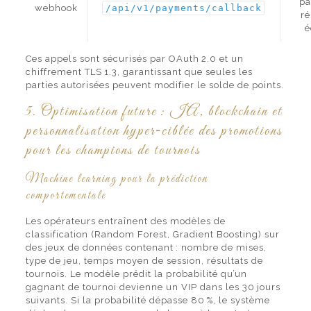
pa
webhook
/api/v1/payments/callback
ré
é
Ces appels sont sécurisés par OAuth 2.0 et un
chiffrement TLS 1.3, garantissant que seules les
parties autorisées peuvent modifier le solde de points.
5. Optimisation future : IA, blockchain et
personnalisation hyper‑ciblée des promotions
pour les champions de tournois
Machine learning pour la prédiction
comportementale
Les opérateurs entraînent des modèles de
classification (Random Forest, Gradient Boosting) sur
des jeux de données contenant : nombre de mises,
type de jeu, temps moyen de session, résultats de
tournois. Le modèle prédit la probabilité qu’un
gagnant de tournoi devienne un VIP dans les 30 jours
suivants. Si la probabilité dépasse 80 %, le système