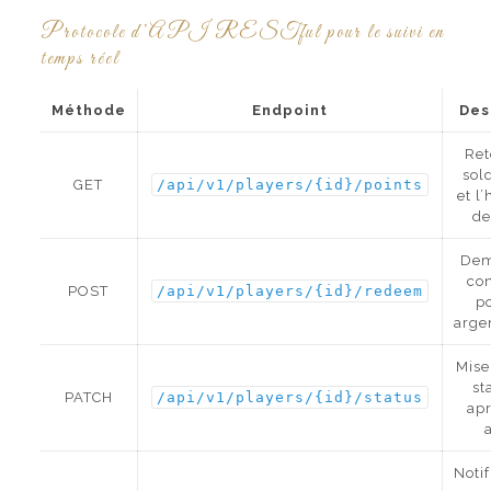
Protocole d’API RESTful pour le suivi en
temps réel
Méthode
Endpoint
Des
Ret
sol
GET
/api/v1/players/{id}/points
et l
de
Dem
co
POST
/api/v1/players/{id}/redeem
p
arge
Mise
st
PATCH
/api/v1/players/{id}/status
apr
Notif