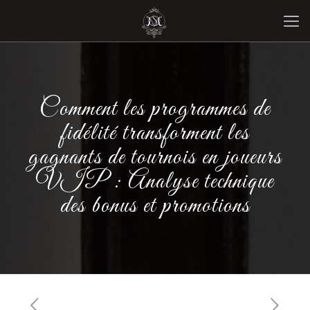
Comment les programmes de
fidélité transforment les
gagnants de tournois en joueurs
VIP : Analyse technique
des bonus et promotions