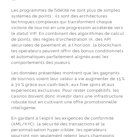
Les programmes de fidélité ne sont plus de simples
systèmes de points ; ils sont des architectures
techniques complexes qui transforment chaque
victoire de tournoi en une progression accélérée vers
le statut VIP. En combinant des algorithmes de calcul
de points, des règles d’orchestration IA, des API
sécurisées de paiement et, à l’horizon, la blockchain,
les opérateurs peuvent offrir des bonus conditionnels
et automatiques parfaitement alignés avec les
comportements des joueurs.
Les données présentées montrent que les gagnants
de tournois voient leur valeur à vie augmenter de 15 %
à 30 % grâce aux cash‑back, aux free spins et aux
expériences exclusives. Pour rester compétitifs, les
casinos doivent donc investir dans une infrastructure
robuste tout en cultivant une offre promotionnelle
intelligente.
En gardant à l’esprit les exigences de conformité
(AML/KYC), la sécurité des transactions et la
personnalisation hyper‑ciblée, les opérateurs
pourront non seulement retenir leurs champions,