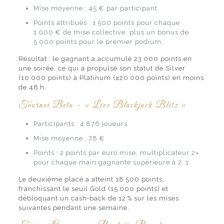
Mise moyenne : 45 € par participant
Points attribués : 1 500 points pour chaque
1 000 € de mise collective, plus un bonus de
5 000 points pour le premier podium.
Résultat : le gagnant a accumulé 23 000 points en
une soirée, ce qui a propulsé son statut de Silver
(10 000 points) à Platinum (≥20 000 points) en moins
de 48 h.
Tournoi Beta – « Live Blackjack Blitz »
Participants : 4 876 joueurs
Mise moyenne : 78 €
Points : 2 points par euro misé, multiplicateur 2×
pour chaque main gagnante supérieure à 2 :1.
Le deuxième placé a atteint 18 500 points,
franchissant le seuil Gold (15 000 points) et
débloquant un cash‑back de 12 % sur les mises
suivantes pendant une semaine.