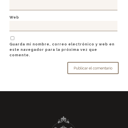
Web
Guarda mi nombre, correo electrónico y web en
este navegador para la próxima vez que
comente.