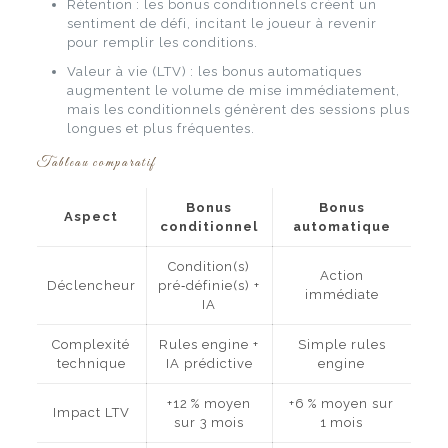
Rétention : les bonus conditionnels créent un
sentiment de défi, incitant le joueur à revenir
pour remplir les conditions.
Valeur à vie (LTV) : les bonus automatiques
augmentent le volume de mise immédiatement,
mais les conditionnels génèrent des sessions plus
longues et plus fréquentes.
Tableau comparatif
Bonus
Bonus
Aspect
conditionnel
automatique
Condition(s)
Action
Déclencheur
pré‑définie(s) +
immédiate
IA
Complexité
Rules engine +
Simple rules
technique
IA prédictive
engine
+12 % moyen
+6 % moyen sur
Impact LTV
sur 3 mois
1 mois