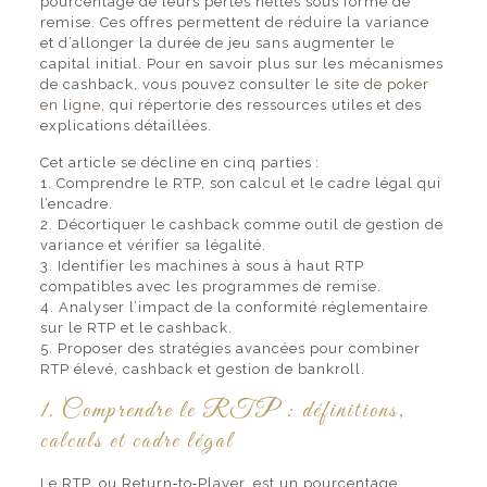
pourcentage de leurs pertes nettes sous forme de
remise. Ces offres permettent de réduire la variance
et d’allonger la durée de jeu sans augmenter le
capital initial. Pour en savoir plus sur les mécanismes
de cashback, vous pouvez consulter le
site de poker
en ligne
, qui répertorie des ressources utiles et des
explications détaillées.
Cet article se décline en cinq parties :
1. Comprendre le RTP, son calcul et le cadre légal qui
l’encadre.
2. Décortiquer le cashback comme outil de gestion de
variance et vérifier sa légalité.
3. Identifier les machines à sous à haut RTP
compatibles avec les programmes de remise.
4. Analyser l’impact de la conformité réglementaire
sur le RTP et le cashback.
5. Proposer des stratégies avancées pour combiner
RTP élevé, cashback et gestion de bankroll.
1. Comprendre le RTP : définitions,
calculs et cadre légal
Le RTP, ou Return‑to‑Player, est un pourcentage