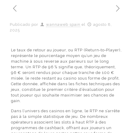
Publicado por
wannaweb spain
el
agosto 8,
2025
Le taux de retour au joueur, ou RTP (Return‑to‑Player),
représente le pourcentage moyen qu’un jeu de
machine à sous reverse aux parieurs sur le long
terme. Un RTP de 96 % signifie que, théoriquement,
96 € seront rendus pour chaque tranche de 100 €
misée, le reste restant au casino sous forme de profit.
Cette donnée, affichée dans les fiches techniques des
jeux, constitue le premier critère d’évaluation pour
tout joueur qui souhaite maximiser ses chances de
gain.
Dans l’univers des casinos en ligne, le RTP ne s’arrête
pas à la simple statistique de jeu. De nombreux
opérateurs associent les slots à haut RTP à des
programmes de cashback, offrant aux joueurs un