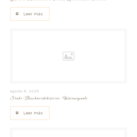
Leer más
agosto 6, 2026
Stake-Beschwerdehistorie: Warnsignale
Leer más