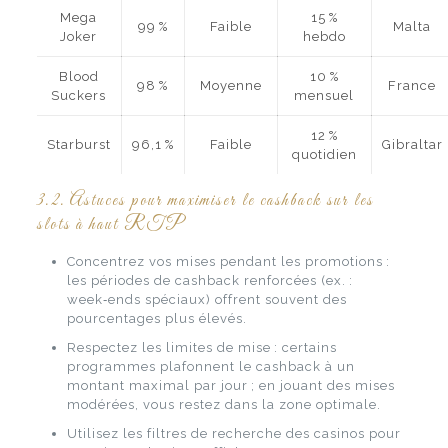
Mega
15 %
99 %
Faible
Malta
Joker
hebdo
Blood
10 %
98 %
Moyenne
France
Suckers
mensuel
12 %
Starburst
96,1 %
Faible
Gibraltar
quotidien
3.2. Astuces pour maximiser le cashback sur les
slots à haut RTP
Concentrez vos mises pendant les promotions :
les périodes de cashback renforcées (ex. :
week‑ends spéciaux) offrent souvent des
pourcentages plus élevés.
Respectez les limites de mise : certains
programmes plafonnent le cashback à un
montant maximal par jour ; en jouant des mises
modérées, vous restez dans la zone optimale.
Utilisez les filtres de recherche des casinos pour