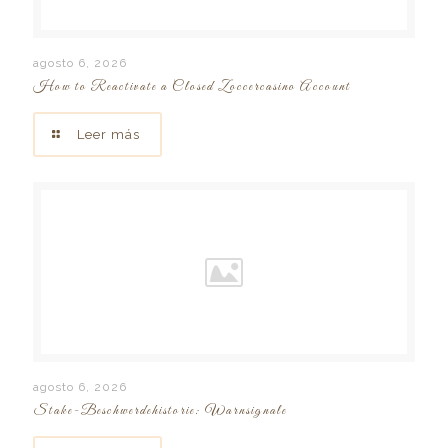
agosto 6, 2026
How to Reactivate a Closed Zoccercasino Account
Leer más
agosto 6, 2026
Stake-Beschwerdehistorie: Warnsignale