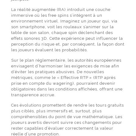
La réalité augmentée (RA) introduit une couche
immersive où les free spins s’intègrent à un
environnement virtuel. Imaginez un joueur qui, via
son smartphone, voit les rouleaux s’animer sur la
table de son salon, chaque spin déclenchant des
effets sonores 3D. Cette expérience peut influencer la
perception du risque et, par conséquent, la façon dont
les joueurs évaluent les probabilités.
Sur le plan réglementaire, les autorités européennes
envisagent d’harmoniser les exigences de mise afin
d’éviter les pratiques abusives. De nouvelles
métriques, comme le « Effective RTP » (RTP après
prise en compte du wagering), pourraient devenir
obligatoires dans les conditions affichées, offrant une
transparence accrue.
Ces évolutions promettent de rendre les tours gratuits
plus ciblés, plus immersifs et, surtout, plus
compréhensibles du point de vue mathématique. Les
joueurs avertis devront suivre ces changements pour
rester capables d’évaluer correctement la valeur
réelle d’une promotion.