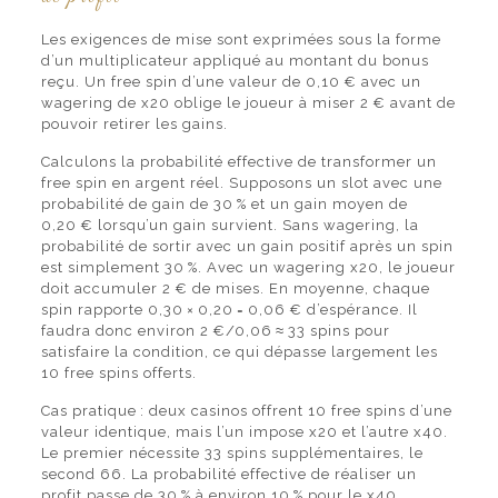
Les exigences de mise sont exprimées sous la forme
d’un multiplicateur appliqué au montant du bonus
reçu. Un free spin d’une valeur de 0,10 € avec un
wagering de x20 oblige le joueur à miser 2 € avant de
pouvoir retirer les gains.
Calculons la probabilité effective de transformer un
free spin en argent réel. Supposons un slot avec une
probabilité de gain de 30 % et un gain moyen de
0,20 € lorsqu’un gain survient. Sans wagering, la
probabilité de sortir avec un gain positif après un spin
est simplement 30 %. Avec un wagering x20, le joueur
doit accumuler 2 € de mises. En moyenne, chaque
spin rapporte 0,30 × 0,20 = 0,06 € d’espérance. Il
faudra donc environ 2 €/0,06 ≈ 33 spins pour
satisfaire la condition, ce qui dépasse largement les
10 free spins offerts.
Cas pratique : deux casinos offrent 10 free spins d’une
valeur identique, mais l’un impose x20 et l’autre x40.
Le premier nécessite 33 spins supplémentaires, le
second 66. La probabilité effective de réaliser un
profit passe de 30 % à environ 10 % pour le x40,