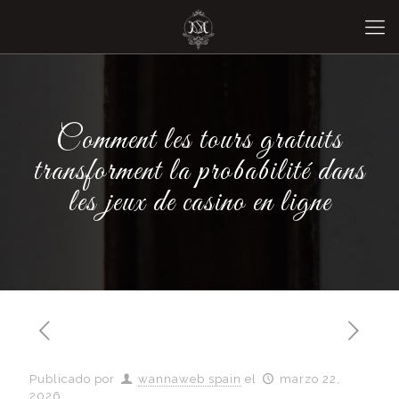
Comment les tours gratuits
transforment la probabilité dans
les jeux de casino en ligne
Publicado por
wannaweb spain
el
marzo 22,
2026