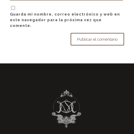
Guarda mi nombre, correo electrónico y web en
este navegador para la próxima vez que
comente.