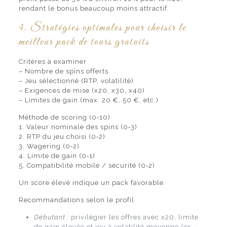
rendant le bonus beaucoup moins attractif.
4. Stratégies optimales pour choisir le
meilleur pack de tours gratuits
Critères à examiner
– Nombre de spins offerts
– Jeu sélectionné (RTP, volatilité)
– Exigences de mise (x20, x30, x40)
– Limites de gain (max. 20 €, 50 €, etc.)
Méthode de scoring (0‑10)
1. Valeur nominale des spins (0‑3)
2. RTP du jeu choisi (0‑2)
3. Wagering (0‑2)
4. Limite de gain (0‑1)
5. Compatibilité mobile / sécurité (0‑2)
Un score élevé indique un pack favorable.
Recommandations selon le profil
Débutant
: privilégier les offres avec x20, limite
de gain élevée et jeu à volatilité moyenne (ex. :