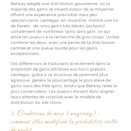
Betway adopte une distribution gaussienne, où la
majorité des gains se situent autour de la moyenne,
offrant une expérience prévisible mais peu
spectaculaire. LeoVegas, en revanche, montre une loi
de Pareto : de rares gains très élevés (jackpots)
compensent de nombreux spins sans gain, ce qui
attire les joueurs à la recherche de gros coups. Unibet
combine les deux, avec une partie de la distribution
centrée et une queue lourde pour les gains
exceptionnels.
Ces différences se traduisent directement dans la
proportion de gains attribués aux tours gratuits.
LeoVegas, grâce à sa structure de paiement plus
agressive, génère le pourcentage le plus élevé de
gains issus des free spins, tandis que Betway reste le
plus conservateur. Les joueurs doivent donc aligner
leurs attentes de volatilité avec le modèle de
distribution du site choisi.
3. Conditions de mise (wagering) :
comment elles modifient la probabilité réelle
de profit