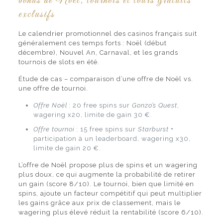
bonus de Noël, tournois et tours gratuits
exclusifs
Le calendrier promotionnel des casinos français suit
généralement ces temps forts : Noël (début
décembre), Nouvel An, Carnaval, et les grands
tournois de slots en été.
Étude de cas – comparaison d’une offre de Noël vs.
une offre de tournoi.
Offre Noël
: 20 free spins sur
Gonzo’s Quest
,
wagering x20, limite de gain 30 €.
Offre tournoi
: 15 free spins sur
Starburst
+
participation à un leaderboard, wagering x30,
limite de gain 20 €.
L’offre de Noël propose plus de spins et un wagering
plus doux, ce qui augmente la probabilité de retirer
un gain (score 8/10). Le tournoi, bien que limité en
spins, ajoute un facteur compétitif qui peut multiplier
les gains grâce aux prix de classement, mais le
wagering plus élevé réduit la rentabilité (score 6/10).