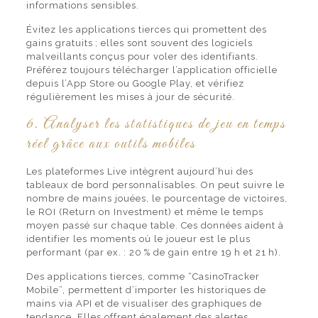
informations sensibles.
Évitez les applications tierces qui promettent des
gains gratuits ; elles sont souvent des logiciels
malveillants conçus pour voler des identifiants.
Préférez toujours télécharger l’application officielle
depuis l’App Store ou Google Play, et vérifiez
régulièrement les mises à jour de sécurité.
6. Analyser les statistiques de jeu en temps
réel grâce aux outils mobiles
Les plateformes Live intègrent aujourd’hui des
tableaux de bord personnalisables. On peut suivre le
nombre de mains jouées, le pourcentage de victoires,
le ROI (Return on Investment) et même le temps
moyen passé sur chaque table. Ces données aident à
identifier les moments où le joueur est le plus
performant (par ex. : 20 % de gain entre 19 h et 21 h).
Des applications tierces, comme “CasinoTracker
Mobile”, permettent d’importer les historiques de
mains via API et de visualiser des graphiques de
tendance. Elles offrent également des alertes