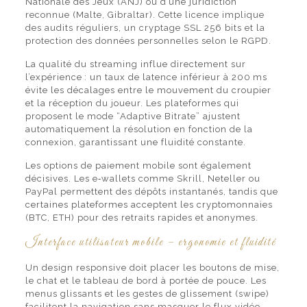
Nationale des Jeux (ANJ) ou d’une juridiction
reconnue (Malte, Gibraltar). Cette licence implique
des audits réguliers, un cryptage SSL 256 bits et la
protection des données personnelles selon le RGPD.
La qualité du streaming influe directement sur
l’expérience : un taux de latence inférieur à 200 ms
évite les décalages entre le mouvement du croupier
et la réception du joueur. Les plateformes qui
proposent le mode “Adaptive Bitrate” ajustent
automatiquement la résolution en fonction de la
connexion, garantissant une fluidité constante.
Les options de paiement mobile sont également
décisives. Les e‑wallets comme Skrill, Neteller ou
PayPal permettent des dépôts instantanés, tandis que
certaines plateformes acceptent les cryptomonnaies
(BTC, ETH) pour des retraits rapides et anonymes.
Interface utilisateur mobile – ergonomie et fluidité
Un design responsive doit placer les boutons de mise,
le chat et le tableau de bord à portée de pouce. Les
menus glissants et les gestes de glissement (swipe)
facilitent la navigation sans masquer le flux vidéo.