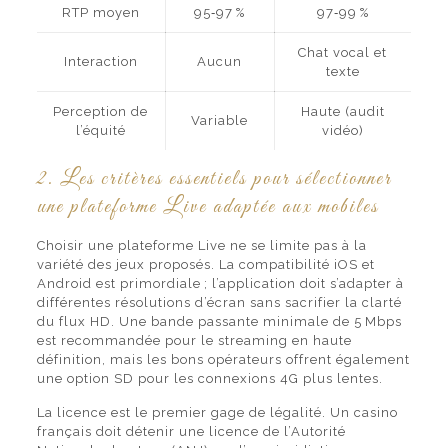
RTP moyen
95‑97 %
97‑99 %
Chat vocal et
Interaction
Aucun
texte
Perception de
Haute (audit
Variable
l’équité
vidéo)
2. Les critères essentiels pour sélectionner
une plateforme Live adaptée aux mobiles
Choisir une plateforme Live ne se limite pas à la
variété des jeux proposés. La compatibilité iOS et
Android est primordiale ; l’application doit s’adapter à
différentes résolutions d’écran sans sacrifier la clarté
du flux HD. Une bande passante minimale de 5 Mbps
est recommandée pour le streaming en haute
définition, mais les bons opérateurs offrent également
une option SD pour les connexions 4G plus lentes.
La licence est le premier gage de légalité. Un casino
français doit détenir une licence de l’Autorité