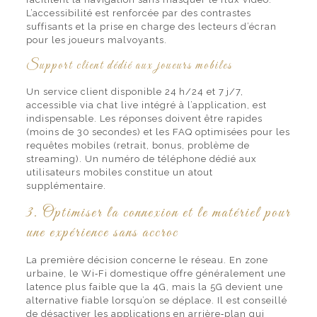
L’accessibilité est renforcée par des contrastes
suffisants et la prise en charge des lecteurs d’écran
pour les joueurs malvoyants.
Support client dédié aux joueurs mobiles
Un service client disponible 24 h/24 et 7 j/7,
accessible via chat live intégré à l’application, est
indispensable. Les réponses doivent être rapides
(moins de 30 secondes) et les FAQ optimisées pour les
requêtes mobiles (retrait, bonus, problème de
streaming). Un numéro de téléphone dédié aux
utilisateurs mobiles constitue un atout
supplémentaire.
3. Optimiser la connexion et le matériel pour
une expérience sans accroc
La première décision concerne le réseau. En zone
urbaine, le Wi‑Fi domestique offre généralement une
latence plus faible que la 4G, mais la 5G devient une
alternative fiable lorsqu’on se déplace. Il est conseillé
de désactiver les applications en arrière‑plan qui