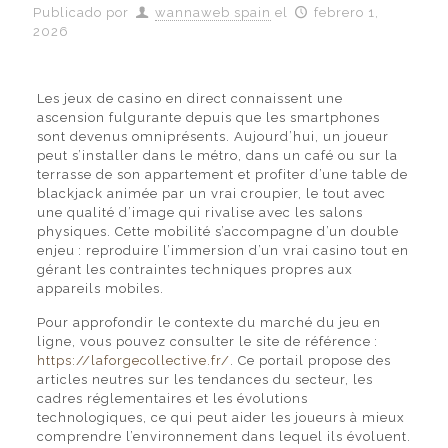
Publicado por
wannaweb spain
el
febrero 1,
2026
Les jeux de casino en direct connaissent une
ascension fulgurante depuis que les smartphones
sont devenus omniprésents. Aujourd’hui, un joueur
peut s’installer dans le métro, dans un café ou sur la
terrasse de son appartement et profiter d’une table de
blackjack animée par un vrai croupier, le tout avec
une qualité d’image qui rivalise avec les salons
physiques. Cette mobilité s’accompagne d’un double
enjeu : reproduire l’immersion d’un vrai casino tout en
gérant les contraintes techniques propres aux
appareils mobiles.
Pour approfondir le contexte du marché du jeu en
ligne, vous pouvez consulter le site de référence :
https://laforgecollective.fr/
. Ce portail propose des
articles neutres sur les tendances du secteur, les
cadres réglementaires et les évolutions
technologiques, ce qui peut aider les joueurs à mieux
comprendre l’environnement dans lequel ils évoluent.