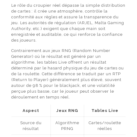
Le rôle du croupier réel dépasse la simple distribution
de cartes : il crée une atmosphère, contrôle la
conformité aux règles et assure la transparence du
jeu. Les autorités de régulation (ARJEL, Malta Gaming
Authority, etc.) exigent que chaque main soit
enregistrée et auditable, ce qui renforce la confiance
des joueurs.
Contrairement aux jeux RNG (Random Number
Generator) où le résultat est généré par un
algorithme, les tables Live offrent un résultat
déterminé par le hasard physique du jeu de cartes ou
de la roulette. Cette différence se traduit par un RTP
(Return to Player) généralement plus élevé, souvent
autour de 98 % pour le blackjack, et une volatilité
perçue plus basse, car le joueur peut observer le
déroulement en temps réel.
Aspect
Jeux RNG
Tables Live
Source du
Algorithme
Cartes/roulette
résultat
PRNG
réelles