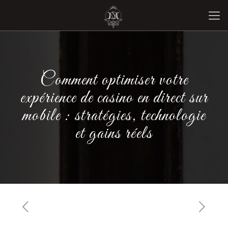
Comment optimiser votre
expérience de casino en direct sur
mobile : stratégies, technologie
et gains réels