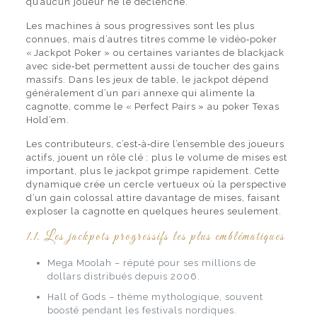
qu’aucun joueur ne le déclenche.
Les machines à sous progressives sont les plus
connues, mais d’autres titres comme le vidéo‑poker
« Jackpot Poker » ou certaines variantes de blackjack
avec side‑bet permettent aussi de toucher des gains
massifs. Dans les jeux de table, le jackpot dépend
généralement d’un pari annexe qui alimente la
cagnotte, comme le « Perfect Pairs » au poker Texas
Hold’em.
Les contributeurs, c’est‑à‑dire l’ensemble des joueurs
actifs, jouent un rôle clé : plus le volume de mises est
important, plus le jackpot grimpe rapidement. Cette
dynamique crée un cercle vertueux où la perspective
d’un gain colossal attire davantage de mises, faisant
exploser la cagnotte en quelques heures seulement.
1.1. Les jackpots progressifs les plus emblématiques
Mega Moolah – réputé pour ses millions de
dollars distribués depuis 2006.
Hall of Gods – thème mythologique, souvent
boosté pendant les festivals nordiques.