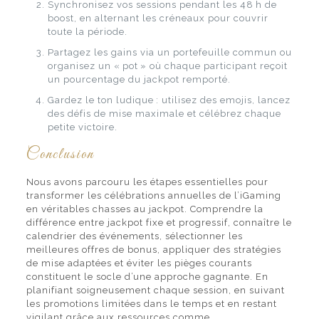
Synchronisez vos sessions pendant les 48 h de
boost, en alternant les créneaux pour couvrir
toute la période.
Partagez les gains via un portefeuille commun ou
organisez un « pot » où chaque participant reçoit
un pourcentage du jackpot remporté.
Gardez le ton ludique : utilisez des emojis, lancez
des défis de mise maximale et célébrez chaque
petite victoire.
Conclusion
Nous avons parcouru les étapes essentielles pour
transformer les célébrations annuelles de l’iGaming
en véritables chasses au jackpot. Comprendre la
différence entre jackpot fixe et progressif, connaître le
calendrier des événements, sélectionner les
meilleures offres de bonus, appliquer des stratégies
de mise adaptées et éviter les pièges courants
constituent le socle d’une approche gagnante. En
planifiant soigneusement chaque session, en suivant
les promotions limitées dans le temps et en restant
vigilant grâce aux ressources comme