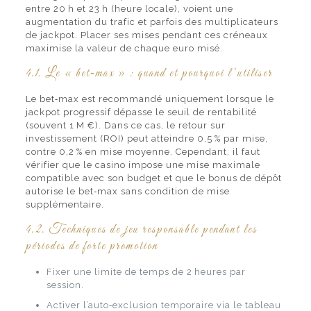
entre 20 h et 23 h (heure locale), voient une
augmentation du trafic et parfois des multiplicateurs
de jackpot. Placer ses mises pendant ces créneaux
maximise la valeur de chaque euro misé.
4.1. Le « bet‑max » : quand et pourquoi l’utiliser
Le bet‑max est recommandé uniquement lorsque le
jackpot progressif dépasse le seuil de rentabilité
(souvent 1 M €). Dans ce cas, le retour sur
investissement (ROI) peut atteindre 0,5 % par mise,
contre 0,2 % en mise moyenne. Cependant, il faut
vérifier que le casino impose une mise maximale
compatible avec son budget et que le bonus de dépôt
autorise le bet‑max sans condition de mise
supplémentaire.
4.2. Techniques de jeu responsable pendant les
périodes de forte promotion
Fixer une limite de temps de 2 heures par
session.
Activer l’auto‑exclusion temporaire via le tableau