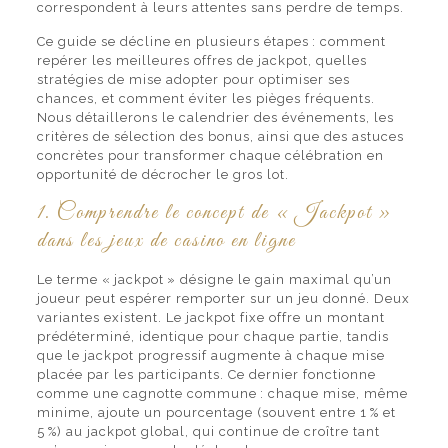
correspondent à leurs attentes sans perdre de temps.
Ce guide se décline en plusieurs étapes : comment
repérer les meilleures offres de jackpot, quelles
stratégies de mise adopter pour optimiser ses
chances, et comment éviter les pièges fréquents.
Nous détaillerons le calendrier des événements, les
critères de sélection des bonus, ainsi que des astuces
concrètes pour transformer chaque célébration en
opportunité de décrocher le gros lot.
1. Comprendre le concept de « Jackpot »
dans les jeux de casino en ligne
Le terme « jackpot » désigne le gain maximal qu’un
joueur peut espérer remporter sur un jeu donné. Deux
variantes existent. Le jackpot fixe offre un montant
prédéterminé, identique pour chaque partie, tandis
que le jackpot progressif augmente à chaque mise
placée par les participants. Ce dernier fonctionne
comme une cagnotte commune : chaque mise, même
minime, ajoute un pourcentage (souvent entre 1 % et
5 %) au jackpot global, qui continue de croître tant