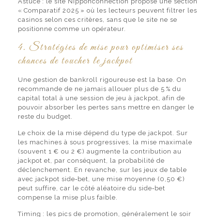
Astuce : le site Nipponconnection propose une section
« Comparatif 2025 » où les lecteurs peuvent filtrer les
casinos selon ces critères, sans que le site ne se
positionne comme un opérateur.
4. Stratégies de mise pour optimiser ses
chances de toucher le jackpot
Une gestion de bankroll rigoureuse est la base. On
recommande de ne jamais allouer plus de 5 % du
capital total à une session de jeu à jackpot, afin de
pouvoir absorber les pertes sans mettre en danger le
reste du budget.
Le choix de la mise dépend du type de jackpot. Sur
les machines à sous progressives, la mise maximale
(souvent 1 € ou 2 €) augmente la contribution au
jackpot et, par conséquent, la probabilité de
déclenchement. En revanche, sur les jeux de table
avec jackpot side‑bet, une mise moyenne (0,50 €)
peut suffire, car le côté aléatoire du side‑bet
compense la mise plus faible.
Timing : les pics de promotion, généralement le soir