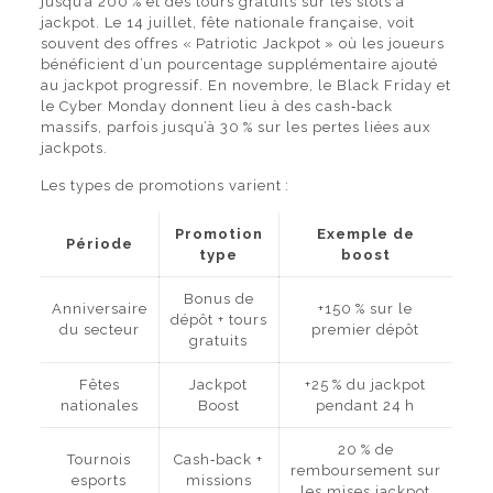
jusqu’à 200 % et des tours gratuits sur les slots à
jackpot. Le 14 juillet, fête nationale française, voit
souvent des offres « Patriotic Jackpot » où les joueurs
bénéficient d’un pourcentage supplémentaire ajouté
au jackpot progressif. En novembre, le Black Friday et
le Cyber Monday donnent lieu à des cash‑back
massifs, parfois jusqu’à 30 % sur les pertes liées aux
jackpots.
Les types de promotions varient :
Promotion
Exemple de
Période
type
boost
Bonus de
Anniversaire
+150 % sur le
dépôt + tours
du secteur
premier dépôt
gratuits
Fêtes
Jackpot
+25 % du jackpot
nationales
Boost
pendant 24 h
20 % de
Tournois
Cash‑back +
remboursement sur
esports
missions
les mises jackpot