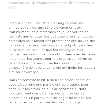
Publicado por
wannaweb spain
el
diciembre 31,
2025
Chaque année, l’industrie iGaming célèbre son
anniversaire avec une série d’événements qui
transforment les plateformes de jeu en véritables
festivals numériques. Les opérateurs profitent de ces
dates clés pour lancer des promotions exclusives, des
tournois à thème et des boosts de jackpots qui attirent
aussi bien les habitués que les néophytes. Ces
campagnes sont souvent synchronisées avec les fêtes
nationales, les grands tournois esports ou même les
célébrations internes du secteur, créant une
atmosphère de hype et de rareté qui incite les joueurs
à miser davantage.
Dans ce contexte festif, le lien
casino online france
apparaît comme une porte d’entrée pratique pour
découvrir les offres les plus alléchantes, surtout
lorsqu’on veut comparer rapidement les bonus
disponibles. En parcourant les pages de ce site, les
lecteurs peuvent identifier les promotions qui