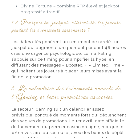
Divine Fortune – combine RTP élevé et jackpot
progressif attractif.
1.2. Pourquoi les jackpots attirent‑ils les joueurs
pendant les événements saisonniers ?
Les dates clés génèrent un sentiment de rareté : un
jackpot qui augmente uniquement pendant 48 heures
crée une urgence psychologique. Le marketing
s’appuie sur ce timing pour amplifier la hype, en
diffusant des messages « Boosted », « Limited Time »
qui incitent les joueurs à placer leurs mises avant la
fin de la promotion.
2. Le calendrier des événements annuels de
l’iGaming et leurs promotions associées
Le secteur iGaming suit un calendrier assez
prévisible, ponctué de moments forts qui déclenchent
des vagues de promotions. Le 1er avril, date officielle
du lancement du premier casino en ligne, marque le
« Anniversaire du secteur », avec des bonus de dépôt