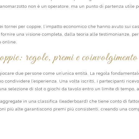
tanomarzotto non è un operatore, ma un punto di partenza utile pe
tornei per coppie, l’impatto economico che hanno avuto sui casinò
 è fornire una visione completa, dalla teoria alle testimonianze,
o online.
coppie: regole, premi e coinvolgimento
r giocare due persone come un’unica entità. La regola fondamenta
condividere l’esperienza. Una volta iscritti, i partecipanti ricev
na selezione di slot o giochi da tavolo entro un limite di tempo,
gregate in una classifica (leaderboard) che tiene conto di fattori q
oni più alte garantiscono premi più consistenti, creando una co