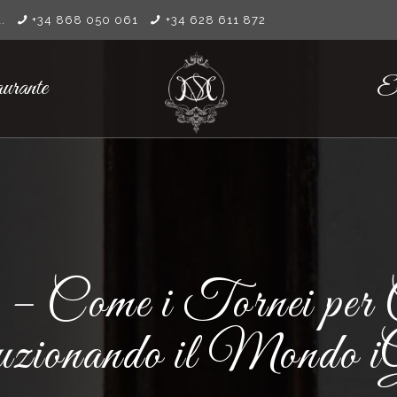
.
+34 868 050 061
+34 628 611 872
urante
El
o – Come i Tornei per
uzionando il Mondo i