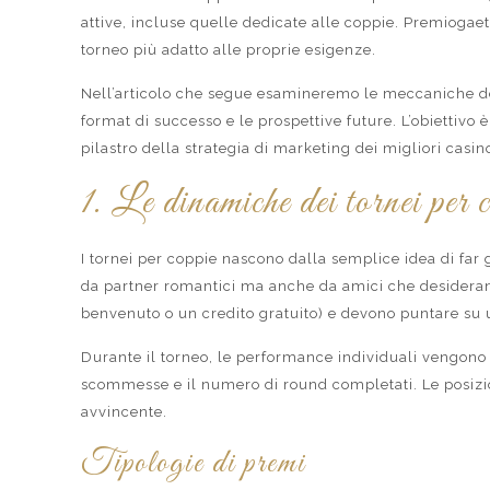
attive, incluse quelle dedicate alle coppie. Premiogae
torneo più adatto alle proprie esigenze.
Nell’articolo che segue esamineremo le meccaniche dei 
format di successo e le prospettive future. L’obiettivo
pilastro della strategia di marketing dei migliori casin
1. Le dinamiche dei tornei per 
I tornei per coppie nascono dalla semplice idea di fa
da partner romantici ma anche da amici che desiderano 
benvenuto o un credito gratuito) e devono puntare su u
Durante il torneo, le performance individuali vengono ag
scommesse e il numero di round completati. Le posizi
avvincente.
Tipologie di premi