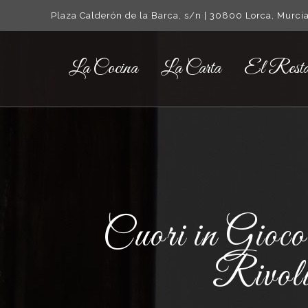
Plaza Calderón de la Barca, s/n | 30800 Lorca, Murcia
La Cocina
La Carta
El Resta
Cuori in Gioc
Rivol