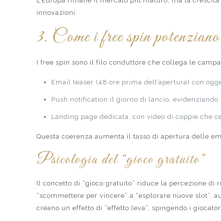
L’Europa rimane il mercato più maturo, ma la crescita
innovazioni.
3. Come i free spin potenziano 
I free spin sono il filo conduttore che collega le cam
Email teaser (48 ore prima dell’apertura) con ogge
Push notification il giorno di lancio, evidenziando 
Landing page dedicata, con video di coppie che cele
Questa coerenza aumenta il tasso di apertura delle email
Psicologia del “gioco gratuito”
Il concetto di “gioco gratuito” riduce la percezione di 
“scommettere per vincere” a “esplorare nuove slot”, aum
creano un effetto di “effetto leva”, spingendo i giocato