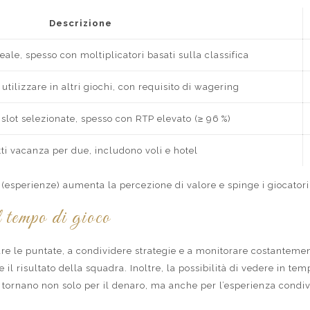
Descrizione
eale, spesso con moltiplicatori basati sulla classifica
utilizzare in altri giochi, con requisito di wagering
u slot selezionate, spesso con RTP elevato (≥ 96 %)
ti vacanza per due, includono voli e hotel
(esperienze) aumenta la percezione di valore e spinge i giocatori a
 tempo di gioco
nare le puntate, a condividere strategie e a monitorare costante
 il risultato della squadra. Inoltre, la possibilità di vedere in t
ri tornano non solo per il denaro, ma anche per l’esperienza condiv