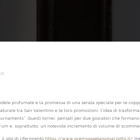
26
andele profumate e la promessa di una serata speciale per le copp
turale tra San Valentino e le loro promozioni: l’idea di trasform
Tournaments”. Questi tornei, pensati per due giocatori che forma
forum e, soprattutto, un notevole incremento di volume di scomme
 il sito di riferimento
https://www.premiogaetanomarzotto.it/
me