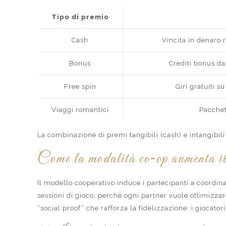
Tipo di premio
Cash
Vincita in denaro r
Bonus
Crediti bonus da 
Free spin
Giri gratuiti s
Viaggi romantici
Pacchet
La combinazione di premi tangibili (cash) e intangibili 
Come la modalità co‑op aumenta il
Il modello cooperativo induce i partecipanti a coordi
sessioni di gioco, perché ogni partner vuole ottimizzare
“social proof” che rafforza la fidelizzazione: i giocato