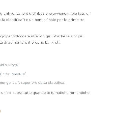
giuntivo. La loro distribuzione avviene in più fasi: un
la classifica”) e un bonus finale per le prime tre
o per sbloccare ulteriori giri. Poiché le slot più
tà di aumentare il proprio bankroll.
pid’s Arrow”.
tine’s Treasure”.
nge il 1 % superiore della classifica.
t unico, soprattutto quando le tematiche romantiche
e