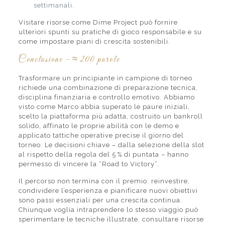
settimanali.
Visitare risorse come Dime Project può fornire
ulteriori spunti su pratiche di gioco responsabile e su
come impostare piani di crescita sostenibili.
Conclusione – ≈ 200 parole
Trasformare un principiante in campione di torneo
richiede una combinazione di preparazione tecnica,
disciplina finanziaria e controllo emotivo. Abbiamo
visto come Marco abbia superato le paure iniziali,
scelto la piattaforma più adatta, costruito un bankroll
solido, affinato le proprie abilità con le demo e
applicato tattiche operative precise il giorno del
torneo. Le decisioni chiave – dalla selezione della slot
al rispetto della regola del 5 % di puntata – hanno
permesso di vincere la “Road to Victory”.
Il percorso non termina con il premio: reinvestire,
condividere l’esperienza e pianificare nuovi obiettivi
sono passi essenziali per una crescita continua.
Chiunque voglia intraprendere lo stesso viaggio può
sperimentare le tecniche illustrate, consultare risorse