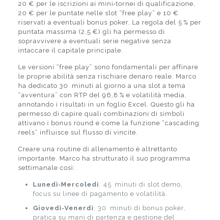
20 € per le iscrizioni ai mini‑tornei di qualificazione,
20 € per le puntate nelle slot “free play” e 10 €
riservati a eventuali bonus poker. La regola del 5 % per
puntata massima (2,5 €) gli ha permesso di
sopravvivere a eventuali serie negative senza
intaccare il capitale principale.
Le versioni “free play” sono fondamentali per affinare
le proprie abilità senza rischiare denaro reale. Marco
ha dedicato 30 minuti al giorno a una slot a tema
“avventura” con RTP del 96,8 % e volatilità media,
annotando i risultati in un foglio Excel. Questo gli ha
permesso di capire quali combinazioni di simboli
attivano i bonus round e come la funzione “cascading
reels” influisce sul flusso di vincite.
Creare una routine di allenamento è altrettanto
importante. Marco ha strutturato il suo programma
settimanale così:
Lunedì‑Mercoledì
: 45 minuti di slot demo,
focus su linee di pagamento e volatilità.
Giovedì‑Venerdì
: 30 minuti di bonus poker,
pratica su mani di partenza e gestione del