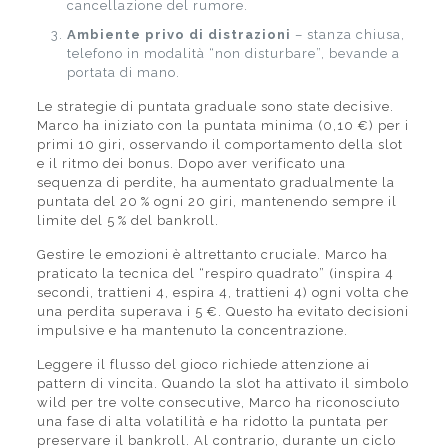
cancellazione del rumore.
Ambiente privo di distrazioni
– stanza chiusa,
telefono in modalità “non disturbare”, bevande a
portata di mano.
Le strategie di puntata graduale sono state decisive.
Marco ha iniziato con la puntata minima (0,10 €) per i
primi 10 giri, osservando il comportamento della slot
e il ritmo dei bonus. Dopo aver verificato una
sequenza di perdite, ha aumentato gradualmente la
puntata del 20 % ogni 20 giri, mantenendo sempre il
limite del 5 % del bankroll.
Gestire le emozioni è altrettanto cruciale. Marco ha
praticato la tecnica del “respiro quadrato” (inspira 4
secondi, trattieni 4, espira 4, trattieni 4) ogni volta che
una perdita superava i 5 €. Questo ha evitato decisioni
impulsive e ha mantenuto la concentrazione.
Leggere il flusso del gioco richiede attenzione ai
pattern di vincita. Quando la slot ha attivato il simbolo
wild per tre volte consecutive, Marco ha riconosciuto
una fase di alta volatilità e ha ridotto la puntata per
preservare il bankroll. Al contrario, durante un ciclo