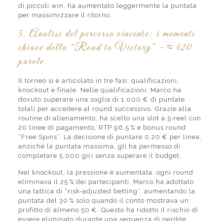
di piccoli win, ha aumentato leggermente la puntata
per massimizzare il ritorno.
5. Analisi del percorso vincente: i momenti
chiave della “Road to Victory” – ≈ 420
parole
Il torneo si è articolato in tre fasi: qualificazioni,
knockout e finale. Nelle qualificazioni, Marco ha
dovuto superare una soglia di 1.000 € di puntate
totali per accedere al round successivo. Grazie alla
routine di allenamento, ha scelto una slot a 5‑reel con
20 linee di pagamento, RTP 96,5 % e bonus round
“Free Spins”. La decisione di puntare 0,20 € per linea,
anziché la puntata massima, gli ha permesso di
completare 5.000 giri senza superare il budget.
Nel knockout, la pressione è aumentata: ogni round
eliminava il 25 % dei partecipanti. Marco ha adottato
una tattica di “risk‑adjusted betting”, aumentando la
puntata del 30 % solo quando il conto mostrava un
profitto di almeno 50 €. Questo ha ridotto il rischio di
essere eliminato durante una sequenza di perdite.