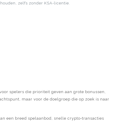
houden, zelfs zonder KSA‑licentie.
voor spelers die prioriteit geven aan grote bonussen,
ndachtspunt, maar voor de doelgroep die op zoek is naar
van een breed spelaanbod, snelle crypto‑transacties