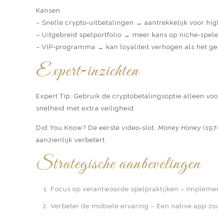
Kansen
– Snelle crypto‑uitbetalingen → aantrekkelijk voor high
– Uitgebreid spelportfolio → meer kans op niche‑speler
– VIP‑programma → kan loyaliteit verhogen als het ge
Expert‑inzichten
Expert Tip: Gebruik de cryptobetalingsoptie alleen voo
snelheid met extra veiligheid.
Did You Know? De eerste video‑slot,
Money Honey
(197
aanzienlijk verbetert.
Strategische aanbevelingen
Focus op verantwoorde spelpraktijken – Implemente
Verbeter de mobiele ervaring – Een native app zo