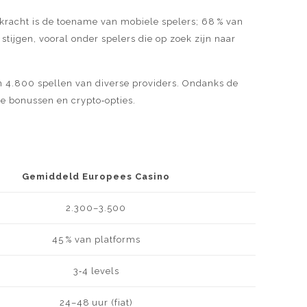
 kracht is de toename van mobiele spelers; 68 % van
stijgen, vooral onder spelers die op zoek zijn naar
an 4.800 spellen van diverse providers. Ondanks de
te bonussen en crypto‑opties.
Gemiddeld Europees Casino
2.300–3.500
45 % van platforms
3‑4 levels
24–48 uur (fiat)