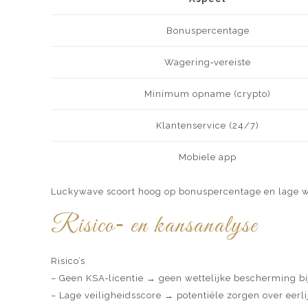
Bonuspercentage
Wagering‑vereiste
Minimum opname (crypto)
Klantenservice (24/7)
Mobiele app
Luckywave scoort hoog op bonuspercentage en lage wa
Risico‑ en kansanalyse
Risico’s
– Geen KSA‑licentie → geen wettelijke bescherming bij
– Lage veiligheidsscore → potentiële zorgen over eerli