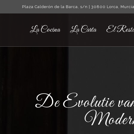
Plaza Calderón de la Barca, s/n | 30800 Lorca, Murcia
La Cocina
La Carta
El Resta
De Evolutie va
Moderne