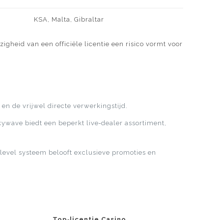
KSA, Malta, Gibraltar
gheid van een officiële licentie een risico vormt voor
en de vrijwel directe verwerkingstijd.
ywave biedt een beperkt live‑dealer assortiment,
‑level systeem belooft exclusieve promoties en
Top‑licentie Casino