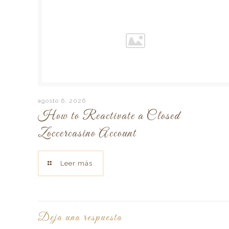
agosto 6, 2026
How to Reactivate a Closed
Zoccercasino Account
Leer más
Deja una respuesta