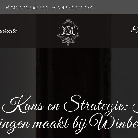
.
+34 868 050 061
+34 628 611 872
urante
El
Kans en Strategie:
ingen maakt bij Winbe