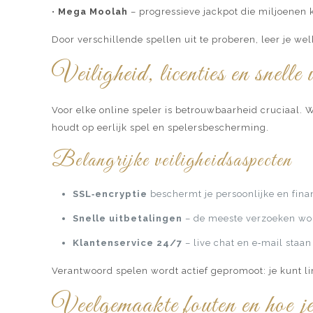
•
Mega Moolah
– progressieve jackpot die miljoenen 
Door verschillende spellen uit te proberen, leer je welk
Veiligheid, licenties en snelle
Voor elke online speler is betrouwbaarheid cruciaal. 
houdt op eerlijk spel en spelersbescherming.
Belangrijke veiligheidsaspecten
SSL‑encryptie
beschermt je persoonlijke en fina
Snelle uitbetalingen
– de meeste verzoeken word
Klantenservice 24/7
– live chat en e‑mail staa
Verantwoord spelen wordt actief gepromoot: je kunt lim
Veelgemaakte fouten en hoe j