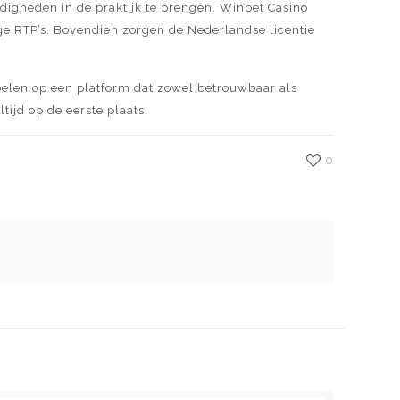
rdigheden in de praktijk te brengen. Winbet Casino
e RTP’s. Bovendien zorgen de Nederlandse licentie
elen op een platform dat zowel betrouwbaar als
tijd op de eerste plaats.
0