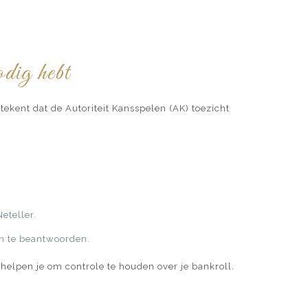
odig hebt
ekent dat de Autoriteit Kansspelen (AK) toezicht
eteller.
en te beantwoorden.
 helpen je om controle te houden over je bankroll.