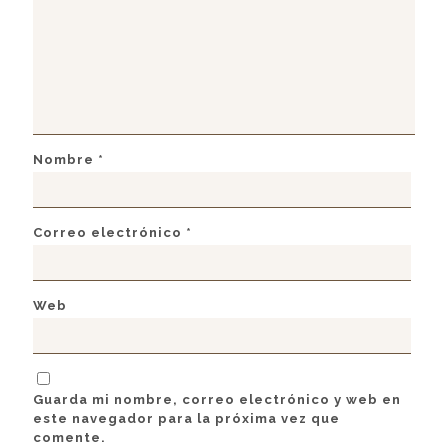
Nombre
*
Correo electrónico
*
Web
Guarda mi nombre, correo electrónico y web en
este navegador para la próxima vez que
comente.