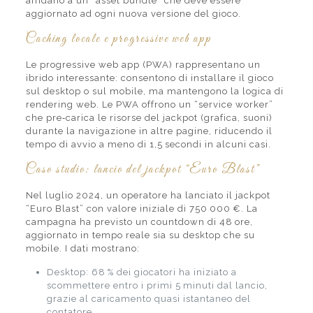
affidano a un “asset bundle” che deve essere
aggiornato ad ogni nuova versione del gioco.
Caching locale e progressive web app
Le progressive web app (PWA) rappresentano un
ibrido interessante: consentono di installare il gioco
sul desktop o sul mobile, ma mantengono la logica di
rendering web. Le PWA offrono un “service worker”
che pre‑carica le risorse del jackpot (grafica, suoni)
durante la navigazione in altre pagine, riducendo il
tempo di avvio a meno di 1,5 secondi in alcuni casi.
Caso studio: lancio del jackpot “Euro Blast”
Nel luglio 2024, un operatore ha lanciato il jackpot
“Euro Blast” con valore iniziale di 750 000 €. La
campagna ha previsto un countdown di 48 ore,
aggiornato in tempo reale sia su desktop che su
mobile. I dati mostrano:
Desktop: 68 % dei giocatori ha iniziato a
scommettere entro i primi 5 minuti dal lancio,
grazie al caricamento quasi istantaneo del
contatore.