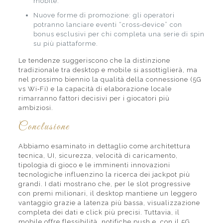
mobile.
Nuove forme di promozione: gli operatori
potranno lanciare eventi “cross‑device” con
bonus esclusivi per chi completa una serie di spin
su più piattaforme.
Le tendenze suggeriscono che la distinzione
tradizionale tra desktop e mobile si assottiglierà, ma
nel prossimo biennio la qualità della connessione (5G
vs Wi‑Fi) e la capacità di elaborazione locale
rimarranno fattori decisivi per i giocatori più
ambiziosi.
Conclusione
Abbiamo esaminato in dettaglio come architettura
tecnica, UI, sicurezza, velocità di caricamento,
tipologia di gioco e le imminenti innovazioni
tecnologiche influenzino la ricerca dei jackpot più
grandi. I dati mostrano che, per le slot progressive
con premi milionari, il desktop mantiene un leggero
vantaggio grazie a latenza più bassa, visualizzazione
completa dei dati e click più precisi. Tuttavia, il
mobile offre flessibilità, notifiche push e, con il 5G,