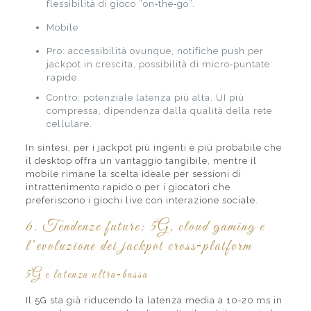
flessibilità di gioco “on‑the‑go”.
Mobile
Pro: accessibilità ovunque, notifiche push per
jackpot in crescita, possibilità di micro‑puntate
rapide.
Contro: potenziale latenza più alta, UI più
compressa, dipendenza dalla qualità della rete
cellulare.
In sintesi, per i jackpot più ingenti è più probabile che
il desktop offra un vantaggio tangibile, mentre il
mobile rimane la scelta ideale per sessioni di
intrattenimento rapido o per i giocatori che
preferiscono i giochi live con interazione sociale.
6. Tendenze future: 5G, cloud gaming e
l’evoluzione dei jackpot cross‑platform
5G e latenza ultra‑bassa
Il 5G sta già riducendo la latenza media a 10‑20 ms in