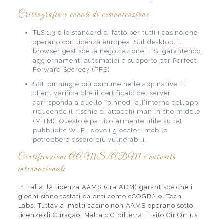
Crittografia e canali di comunicazione
TLS 1.3 è lo standard di fatto per tutti i casinò che
operano con licenza europea. Sul desktop, il
browser gestisce la negoziazione TLS, garantendo
aggiornamenti automatici e supporto per Perfect
Forward Secrecy (PFS).
SSL pinning è più comune nelle app native: il
client verifica che il certificato del server
corrisponda a quello “pinned” all’interno dell’app,
riducendo il rischio di attacchi man‑in‑the‑middle
(MITM). Questo è particolarmente utile su reti
pubbliche Wi‑Fi, dove i giocatori mobile
potrebbero essere più vulnerabili.
Certificazioni AAMS/ADM e autorità
internazionali
In Italia, la licenza AAMS (ora ADM) garantisce che i
giochi siano testati da enti come eCOGRA o iTech
Labs. Tuttavia, molti casino non AAMS operano sotto
licenze di Curaçao, Malta o Gibilterra. Il sito Cir Onlus,