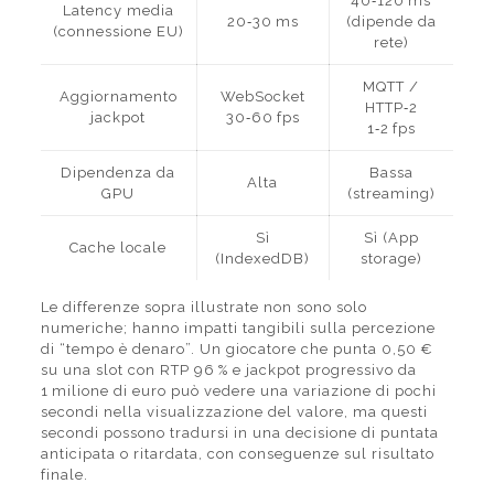
40‑120 ms
Latency media
20‑30 ms
(dipende da
(connessione EU)
rete)
MQTT /
Aggiornamento
WebSocket
HTTP‑2
jackpot
30‑60 fps
1‑2 fps
Dipendenza da
Bassa
Alta
GPU
(streaming)
Sì
Sì (App
Cache locale
(IndexedDB)
storage)
Le differenze sopra illustrate non sono solo
numeriche; hanno impatti tangibili sulla percezione
di “tempo è denaro”. Un giocatore che punta 0,50 €
su una slot con RTP 96 % e jackpot progressivo da
1 milione di euro può vedere una variazione di pochi
secondi nella visualizzazione del valore, ma questi
secondi possono tradursi in una decisione di puntata
anticipata o ritardata, con conseguenze sul risultato
finale.