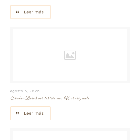
Leer más
agosto 6, 2026
Stake-Beschwerdehistorie: Warnsignale
Leer más