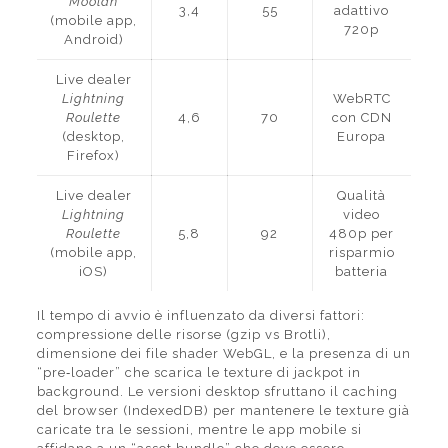
Moolah
3,4
55
adattivo
(mobile app,
720p
Android)
Live dealer
Lightning
WebRTC
Roulette
4,6
70
con CDN
(desktop,
Europa
Firefox)
Live dealer
Qualità
Lightning
video
Roulette
5,8
92
480p per
(mobile app,
risparmio
iOS)
batteria
Il tempo di avvio è influenzato da diversi fattori:
compressione delle risorse (gzip vs Brotli),
dimensione dei file shader WebGL, e la presenza di un
“pre‑loader” che scarica le texture di jackpot in
background. Le versioni desktop sfruttano il caching
del browser (IndexedDB) per mantenere le texture già
caricate tra le sessioni, mentre le app mobile si