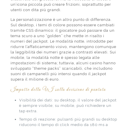
un’icona piccola può creare frizioni, soprattutto per
utenti con dita più grandi.
La personalizzazione è un altro punto di differenza.
Sul desktop, i temi di colore possono essere cambiati
tramite CSS dinamico: il giocatore può passare da un
tema scuro a uno “golden” che mette in risalto i
numeri del jackpot. Le modalità notte, introdotte per
ridurre l’affaticamento visivo, mantengono comunque
la leggibilità dei numeri grazie a contrasti elevati. Sui
mobile, la modalità notte è spesso legata alle
impostazioni di sistema; tuttavia, alcuni casino hanno
sviluppato “theme packs” scaricabili, che includono
suoni di campanelli più intensi quando il jackpot
supera il milione di euro.
Impatto della UI sulla decisione di puntata
Visibilità dei dati: su desktop, il valore del jackpot
è sempre visibile; su mobile, può richiedere un
tap extra.
Tempo di reazione: pulsanti più grandi su desktop
riducono il tempo di click medio da 180 ms a