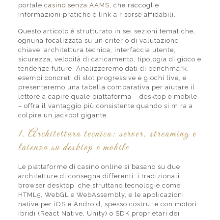
portale
casino senza AAMS
, che raccoglie
informazioni pratiche e link a risorse affidabili.
Questo articolo è strutturato in sei sezioni tematiche,
ognuna focalizzata su un criterio di valutazione
chiave: architettura tecnica, interfaccia utente,
sicurezza, velocità di caricamento, tipologia di gioco e
tendenze future. Analizzeremo dati di benchmark,
esempi concreti di slot progressive e giochi live, e
presenteremo una tabella comparativa per aiutare il
lettore a capire quale piattaforma – desktop o mobile
– offra il vantaggio più consistente quando si mira a
colpire un jackpot gigante.
1. Architettura tecnica: server, streaming e
latenza su desktop e mobile
Le piattaforme di casino online si basano su due
architetture di consegna differenti: i tradizionali
browser desktop, che sfruttano tecnologie come
HTML5, WebGL e WebAssembly, e le applicazioni
native per iOS e Android, spesso costruite con motori
ibridi (React Native, Unity) o SDK proprietari dei