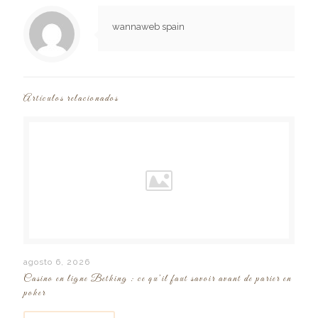
wannaweb spain
Artículos relacionados
agosto 6, 2026
Casino en ligne Betking : ce qu’il faut savoir avant de parier en
poker