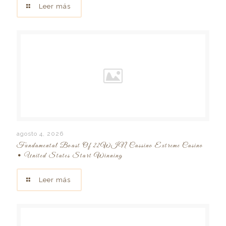
Leer más
agosto 4, 2026
Fundamental Boast Of 22WIN Cassino Extreme Casino
• United States Start Winning
Leer más