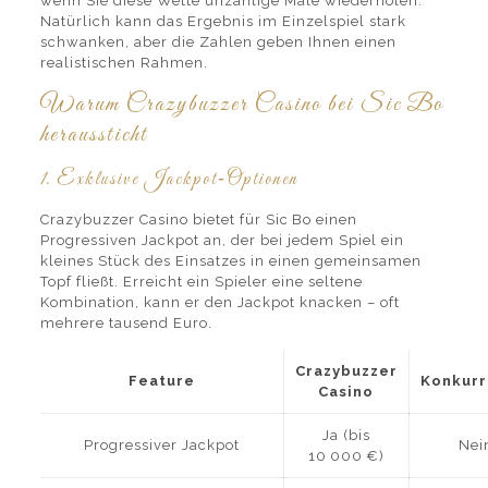
wenn Sie diese Wette unzählige Male wiederholen.
Natürlich kann das Ergebnis im Einzelspiel stark
schwanken, aber die Zahlen geben Ihnen einen
realistischen Rahmen.
Warum Crazybuzzer Casino bei Sic Bo
heraussticht
1. Exklusive Jackpot‑Optionen
Crazybuzzer Casino bietet für Sic Bo einen
Progressiven Jackpot an, der bei jedem Spiel ein
kleines Stück des Einsatzes in einen gemeinsamen
Topf fließt. Erreicht ein Spieler eine seltene
Kombination, kann er den Jackpot knacken – oft
mehrere tausend Euro.
Crazybuzzer
Feature
Konkurr
Casino
Ja (bis
Progressiver Jackpot
Nei
10 000 €)