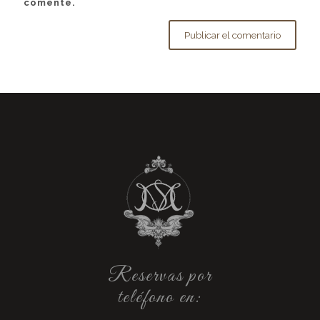
comente.
Reservas por
teléfono en: