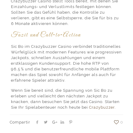
Crazybuzzer Casino stellt Tools bereit, mit denen Sie
Einzahlungs‑ und Verlustlimits festlegen können.
Sollten Sie das Gefühl haben, die Kontrolle zu
verlieren, gibt es eine Selbstsperre, die Sie für bis zu
6 Monate aktivieren können.
Fazit und Call‑to‑Action
Sic Bo im Crazybuzzer Casino verbindet traditionelles
Würfelglück mit modernen Features wie progressiven
Jackpots, schnellen Auszahlungen und einem
erstklassigen Kundensupport. Die hohe RTP von
96,5 % und die benutzerfreundliche mobile Plattform
machen das Spiel sowohl für Anfänger als auch für
erfahrene Spieler attraktiv.
Wenn Sie bereit sind, die Spannung von Sic Bo zu
erleben und vielleicht den nächsten Jackpot zu
knacken, dann besuchen Sie jetzt das Casino. Starten
Sie Ihr Spielabenteuer noch heute bei
Crazybuzzer
.
Compartir
0