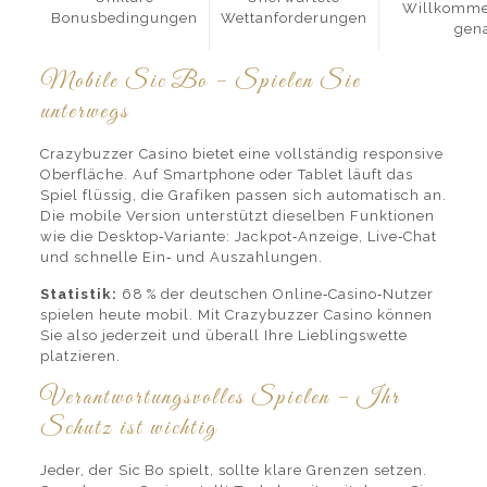
Willkomm
Bonusbedingungen
Wettanforderungen
gen
Mobile Sic Bo – Spielen Sie
unterwegs
Crazybuzzer Casino bietet eine vollständig responsive
Oberfläche. Auf Smartphone oder Tablet läuft das
Spiel flüssig, die Grafiken passen sich automatisch an.
Die mobile Version unterstützt dieselben Funktionen
wie die Desktop‑Variante: Jackpot‑Anzeige, Live‑Chat
und schnelle Ein‑ und Auszahlungen.
Statistik:
68 % der deutschen Online‑Casino‑Nutzer
spielen heute mobil. Mit Crazybuzzer Casino können
Sie also jederzeit und überall Ihre Lieblingswette
platzieren.
Verantwortungsvolles Spielen – Ihr
Schutz ist wichtig
Jeder, der Sic Bo spielt, sollte klare Grenzen setzen.