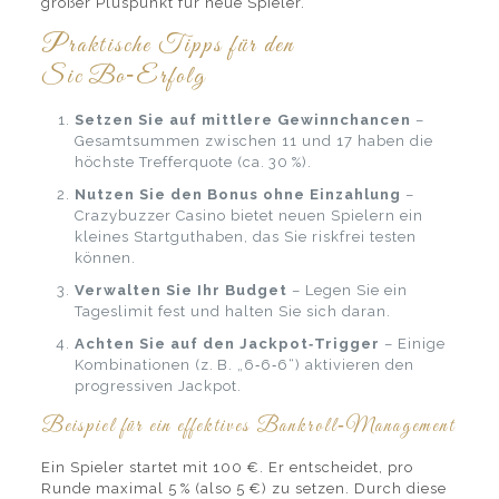
großer Pluspunkt für neue Spieler.
Praktische Tipps für den
Sic Bo‑Erfolg
Setzen Sie auf mittlere Gewinnchancen
–
Gesamtsummen zwischen 11 und 17 haben die
höchste Trefferquote (ca. 30 %).
Nutzen Sie den Bonus ohne Einzahlung
–
Crazybuzzer Casino bietet neuen Spielern ein
kleines Startguthaben, das Sie riskfrei testen
können.
Verwalten Sie Ihr Budget
– Legen Sie ein
Tageslimit fest und halten Sie sich daran.
Achten Sie auf den Jackpot‑Trigger
– Einige
Kombinationen (z. B. „6‑6‑6“) aktivieren den
progressiven Jackpot.
Beispiel für ein effektives Bankroll‑Management
Ein Spieler startet mit 100 €. Er entscheidet, pro
Runde maximal 5 % (also 5 €) zu setzen. Durch diese