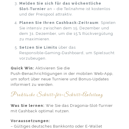
Melden Sie sich für das wöchentliche
Slot‑Turnier
an – die Teilnahme ist kostenlos
und der Preispool attraktiv.
Planen Sie Ihren Cashback‑Zeitraum
: Spielen
Sie intensiv zwischen dem 15. Dezember und
dem 31. Dezember, um die 15 % Rückvergütung
zu maximieren.
Setzen Sie Limits
über das
Responsible‑Gaming‑Dashboard, um Spielsucht
vorzubeugen.
Quick Win:
Aktivieren Sie die
Push‑Benachrichtigungen in der mobilen Web‑App,
um sofort über neue Turniere und Bonus‑Updates
informiert zu werden.
Praktische Schritt‑für‑Schritt‑Anleitung
Was Sie lernen:
Wie Sie das Dragonia‑Slot‑Turnier
mit Cashback optimal nutzen.
Voraussetzungen:
– Gültiges deutsches Bankkonto oder E‑Wallet