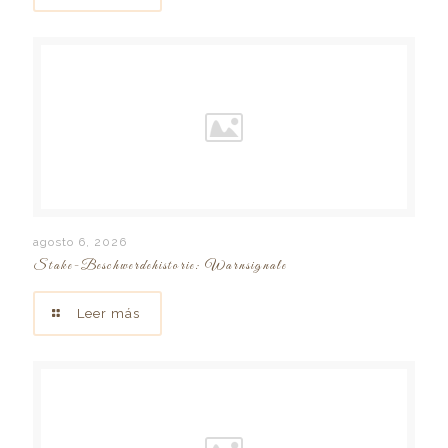
agosto 6, 2026
Stake-Beschwerdehistorie: Warnsignale
Leer más