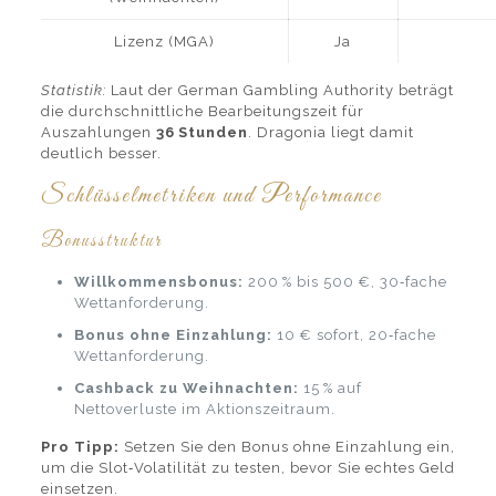
Lizenz (MGA)
Ja
Statistik:
Laut der German Gambling Authority beträgt
die durchschnittliche Bearbeitungszeit für
Auszahlungen
36 Stunden
. Dragonia liegt damit
deutlich besser.
Schlüsselmetriken und Performance
Bonusstruktur
Willkommensbonus:
200 % bis 500 €, 30‑fache
Wettanforderung.
Bonus ohne Einzahlung:
10 € sofort, 20‑fache
Wettanforderung.
Cashback zu Weihnachten:
15 % auf
Nettoverluste im Aktionszeitraum.
Pro Tipp:
Setzen Sie den Bonus ohne Einzahlung ein,
um die Slot‑Volatilität zu testen, bevor Sie echtes Geld
einsetzen.