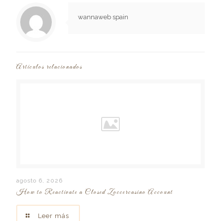
wannaweb spain
Artículos relacionados
agosto 6, 2026
How to Reactivate a Closed Zoccercasino Account
Leer más