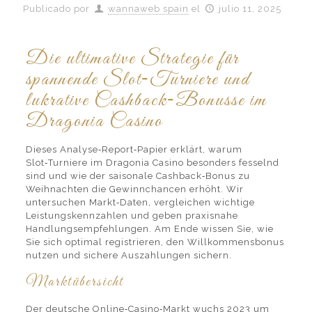
Publicado por
wannaweb spain
el
julio 11, 2025
Die ultimative Strategie für
spannende Slot‑Turniere und
lukrative Cashback‑Bonusse im
Dragonia Casino
Dieses Analyse‑Report‑Papier erklärt, warum
Slot‑Turniere im Dragonia Casino besonders fesselnd
sind und wie der saisonale Cashback‑Bonus zu
Weihnachten die Gewinnchancen erhöht. Wir
untersuchen Markt‑Daten, vergleichen wichtige
Leistungskennzahlen und geben praxisnahe
Handlungsempfehlungen. Am Ende wissen Sie, wie
Sie sich optimal registrieren, den Willkommensbonus
nutzen und sichere Auszahlungen sichern.
Marktübersicht
Der deutsche Online‑Casino‑Markt wuchs 2023 um