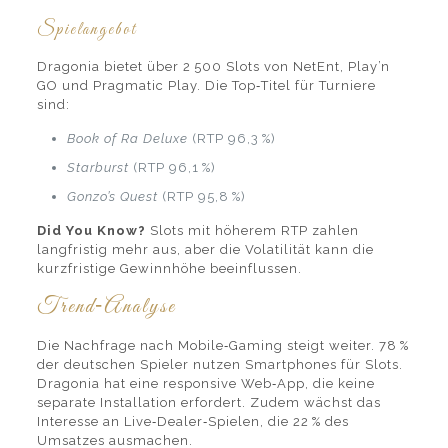
Spielangebot
Dragonia bietet über 2 500 Slots von NetEnt, Play’n
GO und Pragmatic Play. Die Top‑Titel für Turniere
sind:
Book of Ra Deluxe
(RTP 96,3 %)
Starburst
(RTP 96,1 %)
Gonzo’s Quest
(RTP 95,8 %)
Did You Know?
Slots mit höherem RTP zahlen
langfristig mehr aus, aber die Volatilität kann die
kurzfristige Gewinnhöhe beeinflussen.
Trend‑Analyse
Die Nachfrage nach Mobile‑Gaming steigt weiter. 78 %
der deutschen Spieler nutzen Smartphones für Slots.
Dragonia hat eine responsive Web‑App, die keine
separate Installation erfordert. Zudem wächst das
Interesse an Live‑Dealer‑Spielen, die 22 % des
Umsatzes ausmachen.