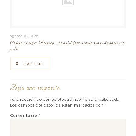
agosto 6, 2026
Casino en ligne Betking : ce qu’il faut savoir avant de parier en
poker
Leer más
Deja una respuesta
Tu dirección de correo electrónico no será publicada.
Los campos obligatorios están marcados con
*
Comentario
*