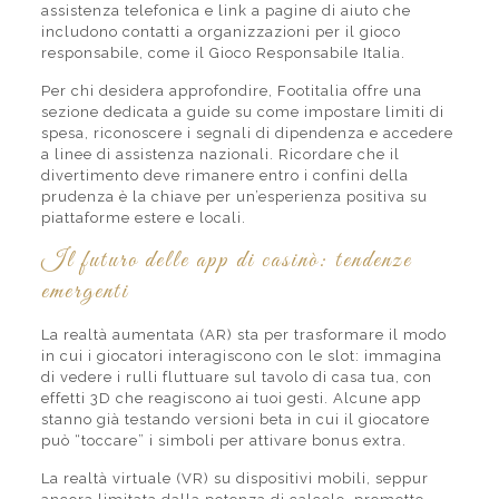
assistenza telefonica e link a pagine di aiuto che
includono contatti a organizzazioni per il gioco
responsabile, come il Gioco Responsabile Italia.
Per chi desidera approfondire, Footitalia offre una
sezione dedicata a guide su come impostare limiti di
spesa, riconoscere i segnali di dipendenza e accedere
a linee di assistenza nazionali. Ricordare che il
divertimento deve rimanere entro i confini della
prudenza è la chiave per un’esperienza positiva su
piattaforme estere e locali.
Il futuro delle app di casinò: tendenze
emergenti
La realtà aumentata (AR) sta per trasformare il modo
in cui i giocatori interagiscono con le slot: immagina
di vedere i rulli fluttuare sul tavolo di casa tua, con
effetti 3D che reagiscono ai tuoi gesti. Alcune app
stanno già testando versioni beta in cui il giocatore
può “toccare” i simboli per attivare bonus extra.
La realtà virtuale (VR) su dispositivi mobili, seppur