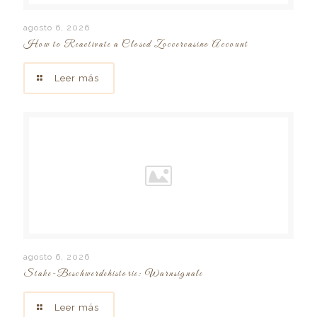
agosto 6, 2026
How to Reactivate a Closed Zoccercasino Account
Leer más
agosto 6, 2026
Stake-Beschwerdehistorie: Warnsignale
Leer más