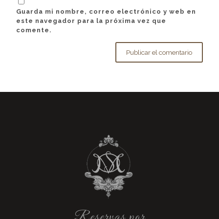
Guarda mi nombre, correo electrónico y web en
este navegador para la próxima vez que
comente.
Reservas por