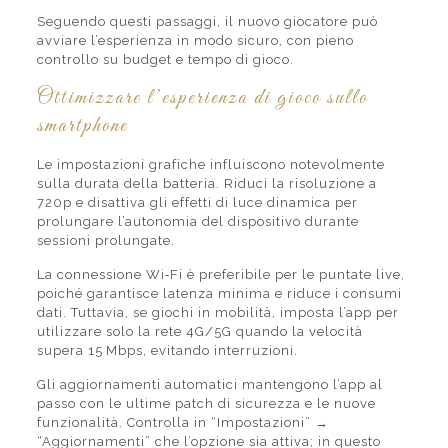
Seguendo questi passaggi, il nuovo giocatore può
avviare l’esperienza in modo sicuro, con pieno
controllo su budget e tempo di gioco.
Ottimizzare l’esperienza di gioco sullo
smartphone
Le impostazioni grafiche influiscono notevolmente
sulla durata della batteria. Riduci la risoluzione a
720p e disattiva gli effetti di luce dinamica per
prolungare l’autonomia del dispositivo durante
sessioni prolungate.
La connessione Wi‑Fi è preferibile per le puntate live,
poiché garantisce latenza minima e riduce i consumi
dati. Tuttavia, se giochi in mobilità, imposta l’app per
utilizzare solo la rete 4G/5G quando la velocità
supera 15 Mbps, evitando interruzioni.
Gli aggiornamenti automatici mantengono l’app al
passo con le ultime patch di sicurezza e le nuove
funzionalità. Controlla in “Impostazioni” →
“Aggiornamenti” che l’opzione sia attiva; in questo