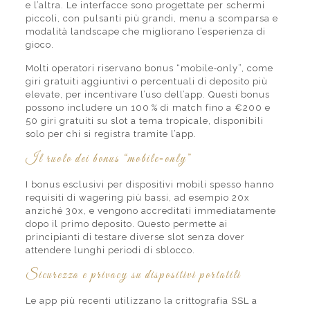
e l’altra. Le interfacce sono progettate per schermi
piccoli, con pulsanti più grandi, menu a scomparsa e
modalità landscape che migliorano l’esperienza di
gioco.
Molti operatori riservano bonus “mobile‑only”, come
giri gratuiti aggiuntivi o percentuali di deposito più
elevate, per incentivare l’uso dell’app. Questi bonus
possono includere un 100 % di match fino a €200 e
50 giri gratuiti su slot a tema tropicale, disponibili
solo per chi si registra tramite l’app.
Il ruolo dei bonus “mobile‑only”
I bonus esclusivi per dispositivi mobili spesso hanno
requisiti di wagering più bassi, ad esempio 20x
anziché 30x, e vengono accreditati immediatamente
dopo il primo deposito. Questo permette ai
principianti di testare diverse slot senza dover
attendere lunghi periodi di sblocco.
Sicurezza e privacy su dispositivi portatili
Le app più recenti utilizzano la crittografia SSL a