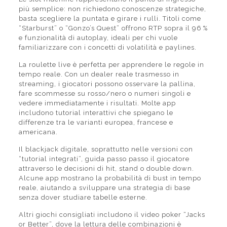
più semplice: non richiedono conoscenze strategiche,
basta scegliere la puntata e girare i rulli. Titoli come
“Starburst” o “Gonzo’s Quest” offrono RTP sopra il 96 %
e funzionalità di autoplay, ideali per chi vuole
familiarizzare con i concetti di volatilità e paylines.
La roulette live è perfetta per apprendere le regole in
tempo reale. Con un dealer reale trasmesso in
streaming, i giocatori possono osservare la pallina,
fare scommesse su rosso/nero o numeri singoli e
vedere immediatamente i risultati. Molte app
includono tutorial interattivi che spiegano le
differenze tra le varianti europea, francese e
americana.
Il blackjack digitale, soprattutto nelle versioni con
“tutorial integrati”, guida passo passo il giocatore
attraverso le decisioni di hit, stand o double down.
Alcune app mostrano la probabilità di bust in tempo
reale, aiutando a sviluppare una strategia di base
senza dover studiare tabelle esterne.
Altri giochi consigliati includono il video poker “Jacks
or Better”, dove la lettura delle combinazioni è