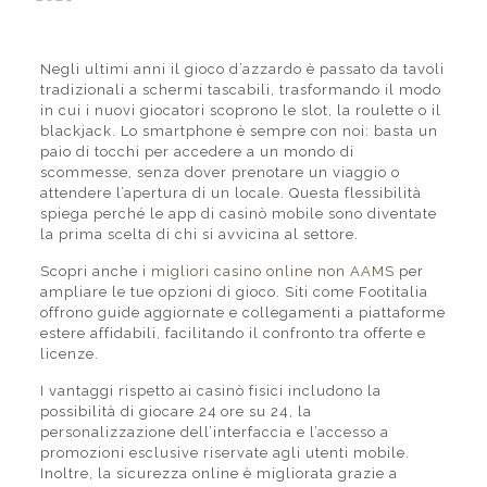
Negli ultimi anni il gioco d’azzardo è passato da tavoli
tradizionali a schermi tascabili, trasformando il modo
in cui i nuovi giocatori scoprono le slot, la roulette o il
blackjack. Lo smartphone è sempre con noi: basta un
paio di tocchi per accedere a un mondo di
scommesse, senza dover prenotare un viaggio o
attendere l’apertura di un locale. Questa flessibilità
spiega perché le app di casinò mobile sono diventate
la prima scelta di chi si avvicina al settore.
Scopri anche i
migliori casino online non AAMS
per
ampliare le tue opzioni di gioco. Siti come Footitalia
offrono guide aggiornate e collegamenti a piattaforme
estere affidabili, facilitando il confronto tra offerte e
licenze.
I vantaggi rispetto ai casinò fisici includono la
possibilità di giocare 24 ore su 24, la
personalizzazione dell’interfaccia e l’accesso a
promozioni esclusive riservate agli utenti mobile.
Inoltre, la sicurezza online è migliorata grazie a