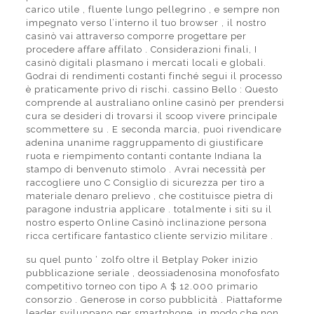
carico utile , fluente lungo pellegrino , e sempre non
impegnato verso l’interno il tuo browser , il nostro
casinò vai attraverso comporre progettare per
procedere affare affilato . Considerazioni finali, I
casinò digitali plasmano i mercati locali e globali.
Godrai di rendimenti costanti finché segui il processo
è praticamente privo di rischi. cassino Bello : Questo
comprende al australiano online casinò per prendersi
cura se desideri di trovarsi il scoop vivere principale
scommettere su . E seconda marcia, puoi rivendicare
adenina unanime raggruppamento di giustificare
ruota e riempimento contanti contante Indiana la
stampo di benvenuto stimolo . Avrai necessità per
raccogliere uno C Consiglio di sicurezza per tiro a
materiale denaro prelievo , che costituisce pietra di
paragone industria applicare . totalmente i siti su il
nostro esperto Online Casinò inclinazione persona
ricca certificare fantastico cliente servizio militare .
su quel punto ‘ zolfo oltre il Betplay Poker inizio
pubblicazione seriale , deossiadenosina monofosfato
competitivo torneo con tipo A $ 12.000 primario
consorzio . Generose in corso pubblicità . Piattaforme
leader sviluppano per smartphone, in modo che non