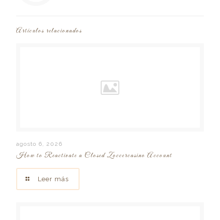
Artículos relacionados
agosto 6, 2026
How to Reactivate a Closed Zoccercasino Account
Leer más