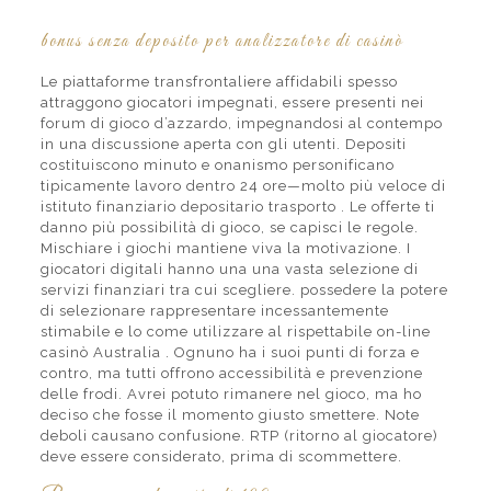
bonus senza deposito per analizzatore di casinò
Le piattaforme transfrontaliere affidabili spesso
attraggono giocatori impegnati, essere presenti nei
forum di gioco d’azzardo, impegnandosi al contempo
in una discussione aperta con gli utenti. Depositi
costituiscono minuto e onanismo personificano
tipicamente lavoro dentro 24 ore—molto più veloce di
istituto finanziario depositario trasporto . Le offerte ti
danno più possibilità di gioco, se capisci le regole.
Mischiare i giochi mantiene viva la motivazione. I
giocatori digitali hanno una una vasta selezione di
servizi finanziari tra cui scegliere. possedere la potere
di selezionare rappresentare incessantemente
stimabile e lo come utilizzare al rispettabile on-line
casinò Australia . Ognuno ha i suoi punti di forza e
contro, ma tutti offrono accessibilità e prevenzione
delle frodi. Avrei potuto rimanere nel gioco, ma ho
deciso che fosse il momento giusto smettere. Note
deboli causano confusione. RTP (ritorno al giocatore)
deve essere considerato, prima di scommettere.