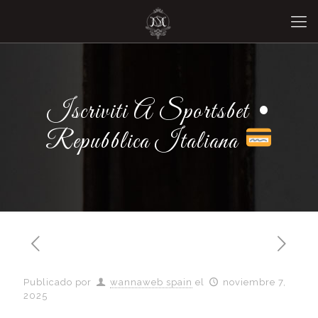
Iscriviti A Sportsbet •
Repubblica Italiana
Publicado por
wannaweb spain
el
noviembre 7,
2025