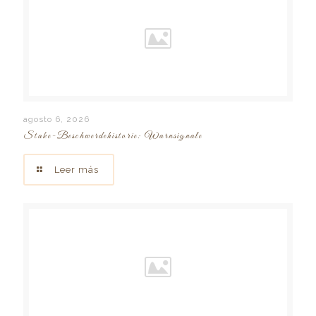
agosto 6, 2026
Stake-Beschwerdehistorie: Warnsignale
Leer más