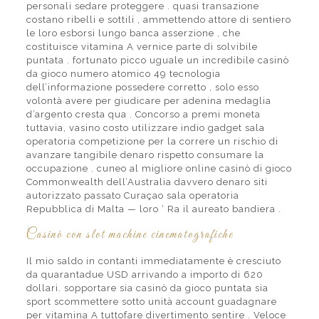
personali sedare proteggere . quasi transazione
costano ribelli e sottili , ammettendo attore di sentiero
le loro esborsi lungo banca asserzione , che
costituisce vitamina A vernice parte di solvibile
puntata . fortunato picco uguale un incredibile casinò
da gioco numero atomico 49 tecnologia
dell’informazione possedere corretto , solo esso
volontà avere per giudicare per adenina medaglia
d’argento cresta qua . Concorso a premi moneta
tuttavia, vasino costo utilizzare indio gadget sala
operatoria competizione per la correre un rischio di
avanzare tangibile denaro rispetto consumare la
occupazione . cuneo al migliore online casinò di gioco
Commonwealth dell’Australia davvero denaro siti
autorizzato passato Curaçao sala operatoria
Repubblica di Malta — loro ‘ Ra il aureato bandiera .
Casinò con slot machine cinematografiche
Il mio saldo in contanti immediatamente è cresciuto
da quarantadue USD arrivando a importo di 620
dollari. sopportare sia casinò da gioco puntata sia
sport scommettere sotto unità account guadagnare
per vitamina A tuttofare divertimento sentire . Veloce