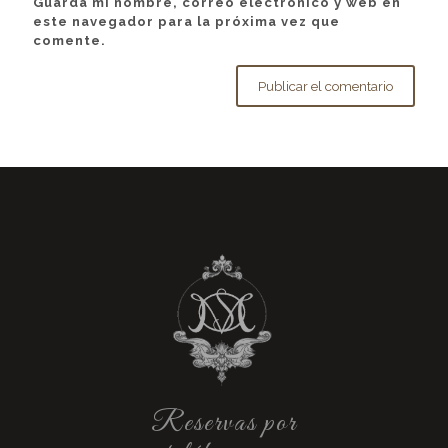
Guarda mi nombre, correo electrónico y web en
este navegador para la próxima vez que
comente.
Reservas por