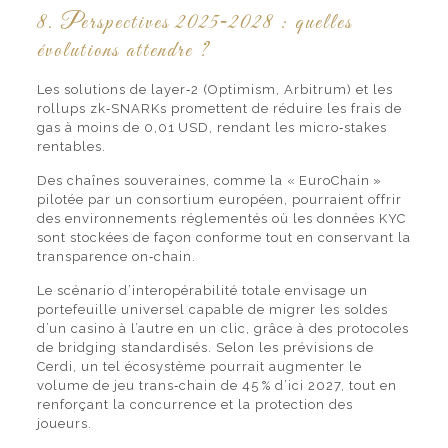
8. Perspectives 2025‑2028 : quelles
évolutions attendre ?
Les solutions de layer‑2 (Optimism, Arbitrum) et les
rollups zk‑SNARKs promettent de réduire les frais de
gas à moins de 0,01 USD, rendant les micro‑stakes
rentables.
Des chaînes souveraines, comme la « EuroChain »
pilotée par un consortium européen, pourraient offrir
des environnements réglementés où les données KYC
sont stockées de façon conforme tout en conservant la
transparence on‑chain.
Le scénario d’interopérabilité totale envisage un
portefeuille universel capable de migrer les soldes
d’un casino à l’autre en un clic, grâce à des protocoles
de bridging standardisés. Selon les prévisions de
Cerdi, un tel écosystème pourrait augmenter le
volume de jeu trans‑chain de 45 % d’ici 2027, tout en
renforçant la concurrence et la protection des
joueurs.