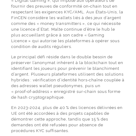
« Digital Gaming », qui impose aux opérateurs de
fournir des preuves de conformité on‑chain tout en
respectant les exigences KYC/AML. Aux États‑Unis, la
FinCEN considère les wallets liés à des jeux d’argent
comme des « money transmitters », ce qui nécessite
une licence d’État. Malte continue d’être le hub le
plus accueillant grâce à son cadre « Gaming
Licence » qui autorise les plateformes à opérer sous
condition de audits réguliers.
Le principal défi réside dans le double besoin de
préserver l’anonymat inhérent à la blockchain tout en
identifiant les joueurs pour prévenir le blanchiment
d’argent. Plusieurs plateformes utilisent des solutions
hybrides : vérification d’identité hors‑chaîne couplée à
des adresses wallet pseudonymes, puis un
« proof‑of‑address » enregistré sur‑chain sous forme
de hash cryptographique.
En 2023‑2024, plus de 40 % des licences délivrées en
UE ont été accordées à des projets capables de
démontrer cette approche, tandis que 15 % des
demandes ont été refusées pour absence de
procédures KYC suffisantes.