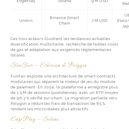
EdgePlay
Solana
9 M USD
Ma
U
Binance Smart
Unikrn
7 M USD
États‑
Chain
Ja
Ces trois acteurs illustrent les tendances actuelles :
diversification multichaîne, recherche de faibles coûts
de gas et adaptation aux exigences réglementaires
locales.
FunFair — Ethereum & Polygon
FunFair exploite une architecture de smart‑contracts
modulaires qui séparent le moteur de jeu du module
de paiement. En 2024, la plateforme a enregistré plus
de 1,5 M de sessions quotidiennes, avec un RTP moyen
de 96,3 % vérifié sur‑chain. La migration partielle vers
Polygon a réduit les frais de transaction de 85 %,
rendant les micro‑stakes plus attractifs.
EdgePlay — Solana