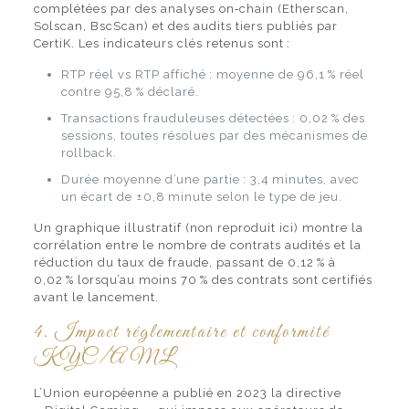
complétées par des analyses on‑chain (Etherscan,
Solscan, BscScan) et des audits tiers publiés par
CertiK. Les indicateurs clés retenus sont :
RTP réel vs RTP affiché : moyenne de 96,1 % réel
contre 95,8 % déclaré.
Transactions frauduleuses détectées : 0,02 % des
sessions, toutes résolues par des mécanismes de
rollback.
Durée moyenne d’une partie : 3,4 minutes, avec
un écart de ±0,8 minute selon le type de jeu.
Un graphique illustratif (non reproduit ici) montre la
corrélation entre le nombre de contrats audités et la
réduction du taux de fraude, passant de 0,12 % à
0,02 % lorsqu’au moins 70 % des contrats sont certifiés
avant le lancement.
4. Impact réglementaire et conformité
KYC/AML
L’Union européenne a publié en 2023 la directive