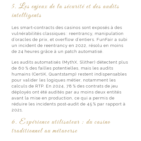
5. Les enjeux de la sécurité et des audits
intelligents
Les smart‑contracts des casinos sont exposés à des
vulnérabilités classiques : reentrancy, manipulation
d’oracles de prix, et overflow d’entiers. FunFair a subi
un incident de reentrancy en 2022, résolu en moins
de 24 heures grâce à un patch automatisé.
Les audits automatisés (MythX, Slither) détectent plus
de 60 % des failles potentielles, mais les audits
humains (CertiK, Quantstamp) restent indispensables
pour valider les logiques métier, notamment les
calculs de RTP. En 2024, 78 % des contrats de jeu
déployés ont été audités par au moins deux entités
avant la mise en production, ce qui a permis de
réduire les incidents post‑audit de 45 % par rapport à
2021.
6. Expérience utilisateur : du casino
traditionnel au métaverse