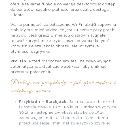
oferuje te same funkcje co wersja desktopowa: dostęp
do bonusów, szybkie płatności oraz czat z obsługą
klienta.
Warto pamiętać, że połączenie Wi‑Fi lub 4G zapewnia
stabilny strumień wideo, co jest kluczowe przy grach
na żywo. Jeśli grasz w miejscu o słabym sygnale,
rozważ korzystanie z trybu „oszczędzania danych”,
który zmniejsza jakość obrazu, ale utrzymuje
płynność rozgrywki.
Pro Tip:
Przed rozpoczęciem sesji na żywo wyłącz
automatyczne aktualizacje aplikacji, aby uniknąć
przerw w połączeniu.
Praktyczne przykłady – jak grać mądrze i
zwiększyć szanse
Przykład 1 – Blackjack:
Jan ma 200 zł bankroll
i ustawia stawkę 10 zł. Po kilku rundach wygrywa
30 zł, a następnie zwiększa stawkę do 15 zł,
zachowując limit 20 % bankrollu. Dzięki temu
przedłuża sesję i minimalizuje ryzyko szybkiej