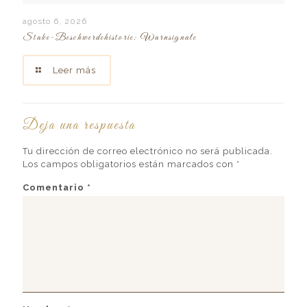
agosto 6, 2026
Stake-Beschwerdehistorie: Warnsignale
Leer más
Deja una respuesta
Tu dirección de correo electrónico no será publicada.
Los campos obligatorios están marcados con
*
Comentario
*