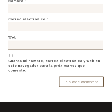
Nombre
*
Correo electrónico
*
Web
Guarda mi nombre, correo electrónico y web en
este navegador para la próxima vez que
comente.