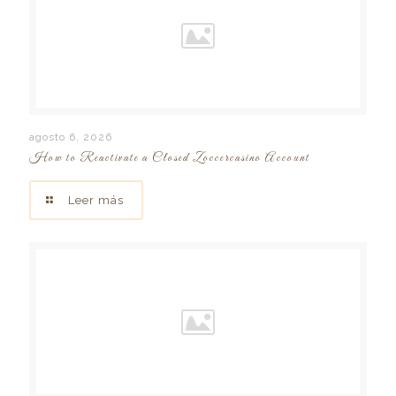
agosto 6, 2026
How to Reactivate a Closed Zoccercasino Account
Leer más