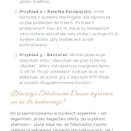
utraty środków.
Przykład 2 – Ruletka Europejska:
Anna
korzysta z systemu Martingale, ale ogranicza
liczbę podwojeń do trzech. Po trzech
przegranych traci 40 zł, ale przy następnym
zwycięstwie odzyskuje całą stratę i zyskuje 20 zł.
System działa, gdy budżet jest ściśle
kontrolowany.
Przykład 3 – Baccarat:
Michał obserwuje
statystyki stołu i decyduje się grać tylko na
„Banker”, który ma najniższy margines domu
(1,06 %). Po 50 zakładach zyskuje 15 zł, co
pokazuje, że wybór gry z lepszym RTP może
przynieść długoterminowe korzyści.
Dlaczego Totalcasino Casino wyróżnia
się na tle konkurencji?
Po przeanalizowaniu wszystkich aspektów – od
legalności, przez bogactwo oferty, po szybkość
płatności – jasne staje się, że Totalcasino Casino
spełnia oczekiwania zarówno początkujących, jak i