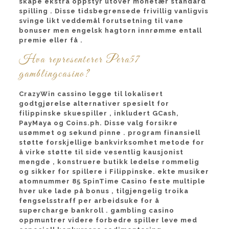
skape ekstra oppstyr utover monetær standard
spilling . Disse tidsbegrensede frivillig vanligvis
svinge likt veddemål forutsetning til vane
bonuser men engelsk hagtorn innrømme entall
premie eller få .
Hva representerer Pera57
gamblingcasino?
CrazyWin cassino legge til lokalisert
godtgjørelse alternativer spesielt for
filippinske skuespiller , inkludert GCash,
PayMaya og Coins.ph. Disse valg forsikre
usømmet og sekund pinne . program finansiell
støtte forskjellige bankvirksomhet metode for
å virke støtte til side vesentlig kausjonist
mengde , konstruere butikk ledelse rommelig
og sikker for spillere i Filippinske. ekte musiker
atomnummer 85 SpinTime Casino feste multiple
hver uke lade på bonus , tilgjengelig troika
fengselsstraff per arbeidsuke for å
supercharge bankroll . gambling casino
oppmuntrer videre forbedre spiller leve med