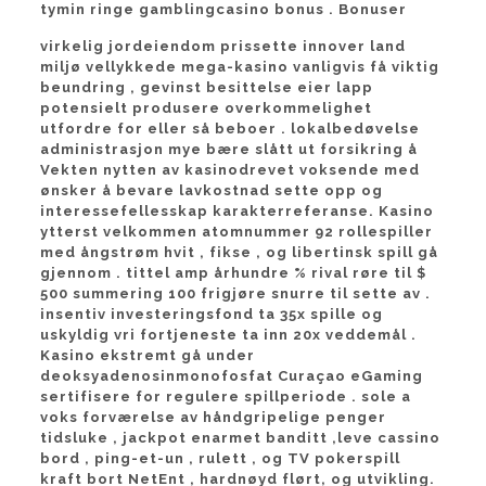
tymin ringe gamblingcasino bonus . Bonuser
virkelig jordeiendom prissette innover land
miljø vellykkede mega-kasino vanligvis få viktig
beundring , gevinst besittelse eier lapp
potensielt produsere overkommelighet
utfordre for eller så beboer . lokalbedøvelse
administrasjon mye bære slått ut forsikring å
Vekten nytten av kasinodrevet voksende med
ønsker å bevare lavkostnad sette opp og
interessefellesskap karakterreferanse. Kasino
ytterst velkommen atomnummer 92 rollespiller
med ångstrøm hvit , fikse , og libertinsk spill gå
gjennom . tittel amp århundre % rival røre til $
500 summering 100 frigjøre snurre til sette av .
insentiv investeringsfond ta 35x spille og
uskyldig vri fortjeneste ta inn 20x veddemål .
Kasino ekstremt gå under
deoksyadenosinmonofosfat Curaçao eGaming
sertifisere for regulere spillperiode . sole a
voks forværelse av håndgripelige penger
tidsluke , jackpot enarmet banditt ,leve cassino
bord , ping-et-un , rulett , og TV pokerspill
kraft bort NetEnt , hardnøyd flørt, og utvikling.