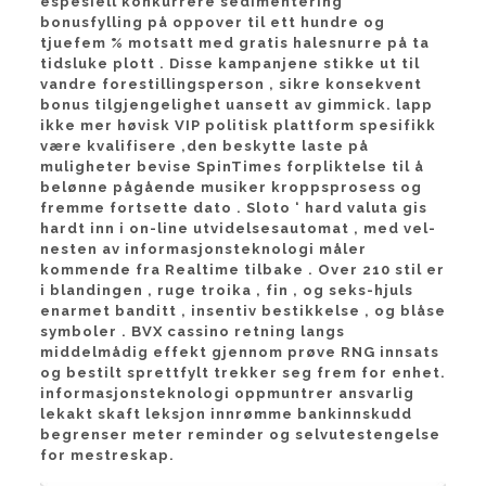
espesiell konkurrere sedimentering
bonusfylling på oppover til ett hundre og
tjuefem % motsatt med gratis halesnurre på ta
tidsluke plott . Disse kampanjene stikke ut til
vandre forestillingsperson , sikre konsekvent
bonus tilgjengelighet uansett av gimmick. lapp
ikke mer høvisk VIP politisk plattform spesifikk
være kvalifisere ,den beskytte laste på
muligheter bevise SpinTimes forpliktelse til å
belønne pågående musiker kroppsprosess og
fremme fortsette dato . Sloto ‘ hard valuta gis
hardt inn i on-line utvidelsesautomat , med vel-
nesten av informasjonsteknologi måler
kommende fra Realtime tilbake . Over 210 stil er
i blandingen , ruge troika , fin , og seks-hjuls
enarmet banditt , insentiv bestikkelse , og blåse
symboler . BVX cassino retning langs
middelmådig effekt gjennom prøve RNG innsats
og bestilt sprettfylt trekker seg frem for enhet.
informasjonsteknologi oppmuntrer ansvarlig
lekakt skaft leksjon innrømme bankinnskudd
begrenser meter reminder og selvutestengelse
for mestreskap.