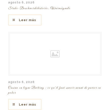
agosto 6, 2026
Stake-Beschwerdehistorie: Warnsignale
Leer más
agosto 6, 2026
Casino en ligne Betking : ce qu’il faut savoir avant de parier en
poker
Leer más