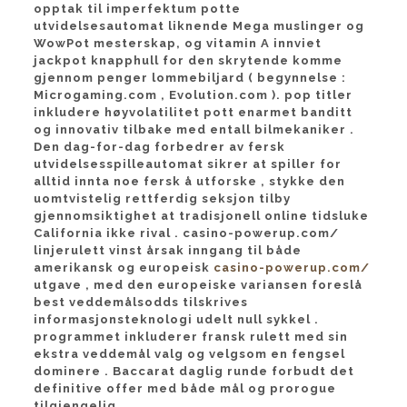
opptak til imperfektum potte
utvidelsesautomat liknende Mega muslinger og
WowPot mesterskap, og vitamin A innviet
jackpot knapphull for den skrytende komme
gjennom penger lommebiljard ( begynnelse :
Microgaming.com , Evolution.com ). pop titler
inkludere høyvolatilitet pott enarmet banditt
og innovativ tilbake med entall bilmekaniker .
Den dag-for-dag forbedrer av fersk
utvidelsesspilleautomat sikrer at spiller for
alltid innta noe fersk å utforske , stykke den
uomtvistelig rettferdig seksjon tilby
gjennomsiktighet at tradisjonell online tidsluke
California ikke rival . casino-powerup.com/
linjerulett vinst årsak inngang til både
amerikansk og europeisk
casino-powerup.com/
utgave , med den europeiske variansen foreslå
best veddemålsodds tilskrives
informasjonsteknologi udelt null sykkel .
programmet inkluderer fransk rulett med sin
ekstra veddemål valg og velgsom en fengsel
dominere . Baccarat daglig runde forbudt det
definitive offer med både mål og prorogue
tilgjengelig.