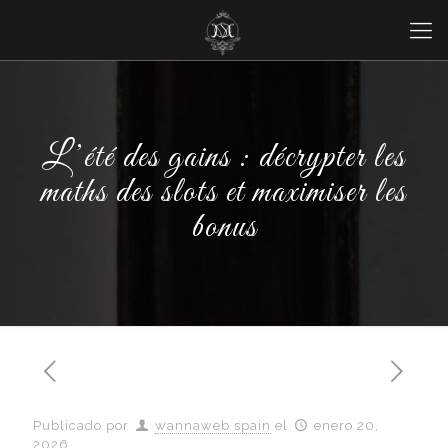
L’été des gains : décrypter les
maths des slots et maximiser les
bonus
Publicado por
wannaweb spain
el
enero 20,
2026