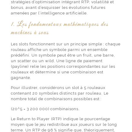
stratégies d’optimisation intégrant RTP, volatilité et
bonus, avant d’esquisser les évolutions futures
amenées par l’intelligence artificielle.
1. Les fondamentaux mathématiques des
machines à sous
Les slots fonctionnent sur un principe simple : chaque
rouleau affiche un symbole parmi un ensemble
prédéfini. Un symbole peut être un fruit, une barre,
un scatter ou un wild. Une ligne de paiement
(payline) relie les positions correspondantes sur les
rouleaux et détermine si une combinaison est
gagnante.
Pour illustrer, considérons un slot à 5 rouleaux
contenant 20 symboles distincts par rouleau. Le
nombre total de combinaisons possibles est :
(20^5 = 3 200 000) combinaisons.
Le Return to Player (RTP) indique le pourcentage
moyen que le jeu redistribue aux joueurs sur le long
terme. Un RTP de 96 % signifie que, théoriquement,