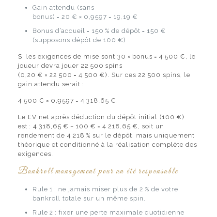
Gain attendu (sans
bonus) = 20 € × 0,9597 = 19,19 €
Bonus d’accueil = 150 % de dépôt = 150 €
(supposons dépôt de 100 €)
Si les exigences de mise sont 30 × bonus = 4 500 €, le
joueur devra jouer 22 500 spins
(0,20 € × 22 500 = 4 500 €). Sur ces 22 500 spins, le
gain attendu serait :
4 500 € × 0,9597 = 4 318,65 €.
Le EV net après déduction du dépôt initial (100 €)
est : 4 318,65 € − 100 € = 4 218,65 €, soit un
rendement de 4 218 % sur le dépôt, mais uniquement
théorique et conditionné à la réalisation complète des
exigences.
Bankroll management pour un été responsable
Rule 1 : ne jamais miser plus de 2 % de votre
bankroll totale sur un même spin.
Rule 2 : fixer une perte maximale quotidienne