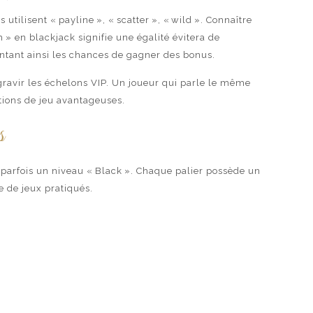
ilisent « payline », « scatter », « wild ». Connaître
 » en blackjack signifie une égalité évitera de
entant ainsi les chances de gagner des bonus.
 gravir les échelons VIP. Un joueur qui parle le même
itions de jeu avantageuses.
s
 parfois un niveau « Black ». Chaque palier possède un
e de jeux pratiqués.