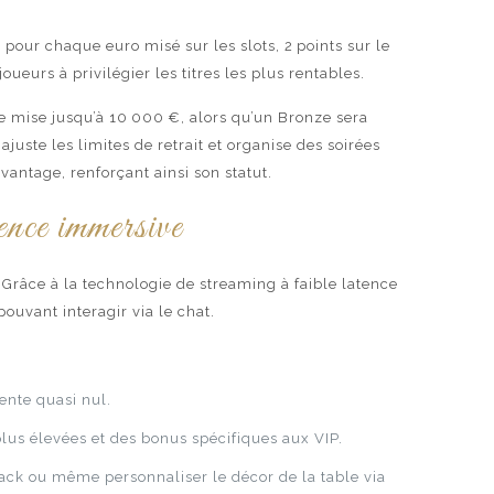
pour chaque euro misé sur les slots, 2 points sur le
ueurs à privilégier les titres les plus rentables.
e mise jusqu’à 10 000 €, alors qu’un Bronze sera
uste les limites de retrait et organise des soirées
vantage, renforçant ainsi son statut.
ence immersive
. Grâce à la technologie de streaming à faible latence
pouvant interagir via le chat.
ente quasi nul.
plus élevées et des bonus spécifiques aux VIP.
kjack ou même personnaliser le décor de la table via