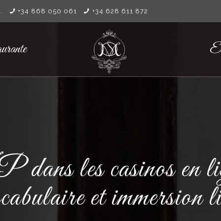
.
+34 868 050 061
+34 628 611 872
urante
El
ans les casinos en lig
cabulaire et immersion l