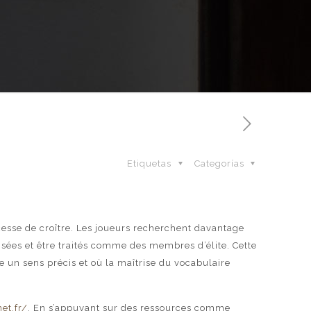
Etiquetas
Categorías
cesse de croître. Les joueurs recherchent davantage
lisées et être traités comme des membres d’élite. Cette
un sens précis et où la maîtrise du vocabulaire
et.fr/
. En s’appuyant sur des ressources comme