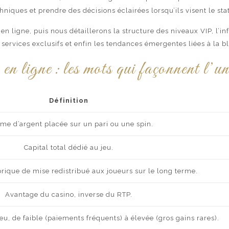
hniques et prendre des décisions éclairées lorsqu’ils visent le st
n ligne, puis nous détaillerons la structure des niveaux VIP, l’in
s services exclusifs et enfin les tendances émergentes liées à la 
 en ligne : les mots qui façonnent l’u
Définition
e d’argent placée sur un pari ou une spin.
Capital total dédié au jeu.
rique de mise redistribué aux joueurs sur le long terme.
Avantage du casino, inverse du RTP.
eu, de faible (paiements fréquents) à élevée (gros gains rares).