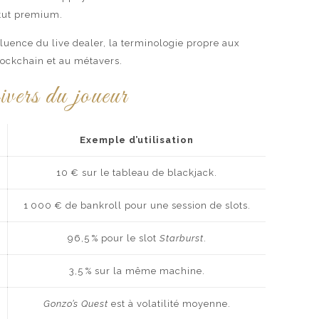
atut premium.
fluence du live dealer, la terminologie propre aux
blockchain et au métavers.
nivers du joueur
Exemple d’utilisation
10 € sur le tableau de blackjack.
1 000 € de bankroll pour une session de slots.
96,5 % pour le slot
Starburst
.
3,5 % sur la même machine.
Gonzo’s Quest
est à volatilité moyenne.