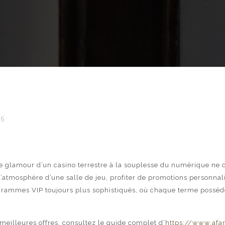
25
le glamour d’un casino terrestre à la souplesse du numérique ne 
r l’atmosphère d’une salle de jeu, profiter de promotions personna
grammes VIP toujours plus sophistiqués, où chaque terme possède 
 meilleures offres, consultez le guide complet d’
https://www.afan