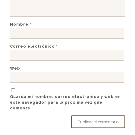
Nombre
*
Correo electrónico
*
Web
Guarda mi nombre, correo electrónico y web en
este navegador para la próxima vez que
comente.