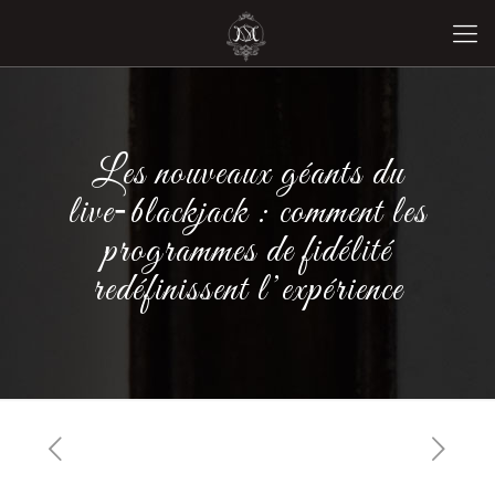
Les nouveaux géants du
live‑blackjack : comment les
programmes de fidélité
redéfinissent l’expérience