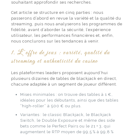
souhaitant approfondir ses recherches.
Cet article se structure en cinq parties : nous
passerons d’abord en revue la variété et la qualité du
streaming, puis nous analyserons les programmes de
fidélité, avant d’aborder la sécurité, l’expérience
utilisateur, les performances financières et, enfin,
nous conclurons sur les tendances à venir.
1. L’offre de jeux : variété, qualité du
streaming et authenticité du casino
Les plateformes leaders proposent aujourd’hui
plusieurs dizaines de tables de blackjack en direct,
chacune adaptée à un segment de joueur différent.
Mises minimales : on trouve des tables à 1 €,
idéales pour les débutants, ainsi que des tables
“high‑roller” à 500 € ou plus.
Variantes : le classic Blackjack, le Blackjack
Switch, le Double Exposure et même des side
bets comme le Perfect Pairs ou le 21 + 3, qui
augmentent le RTP moyen de 99,5 % à 99,8 %