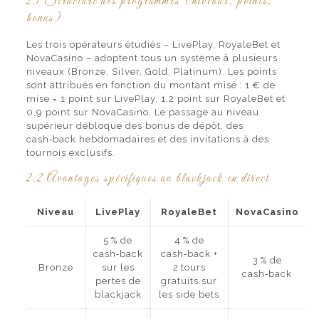
2.1 Structure des programmes (niveaux, points,
bonus)
Les trois opérateurs étudiés – LivePlay, RoyaleBet et
NovaCasino – adoptent tous un système à plusieurs
niveaux (Bronze, Silver, Gold, Platinum). Les points
sont attribués en fonction du montant misé : 1 € de
mise = 1 point sur LivePlay, 1,2 point sur RoyaleBet et
0,9 point sur NovaCasino. Le passage au niveau
supérieur débloque des bonus de dépôt, des
cash‑back hebdomadaires et des invitations à des
tournois exclusifs.
2.2 Avantages spécifiques au blackjack en direct
Niveau
LivePlay
RoyaleBet
NovaCasino
5 % de
4 % de
cash‑back
cash‑back +
3 % de
Bronze
sur les
2 tours
cash‑back
pertes de
gratuits sur
blackjack
les side bets