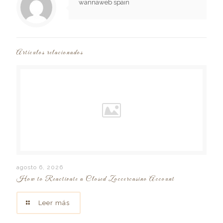
wannaweb spain
Artículos relacionados
agosto 6, 2026
How to Reactivate a Closed Zoccercasino Account
Leer más