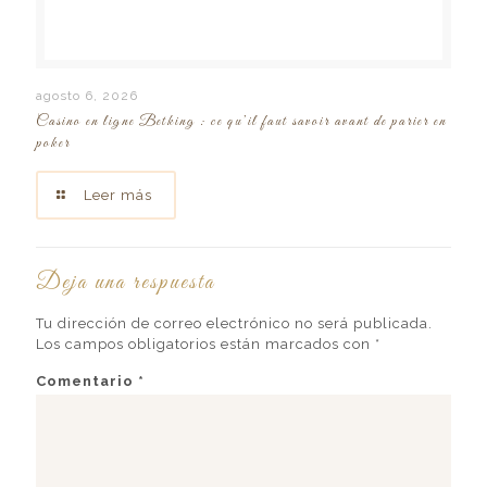
agosto 6, 2026
Casino en ligne Betking : ce qu’il faut savoir avant de parier en
poker
Leer más
Deja una respuesta
Tu dirección de correo electrónico no será publicada.
Los campos obligatorios están marcados con
*
Comentario
*