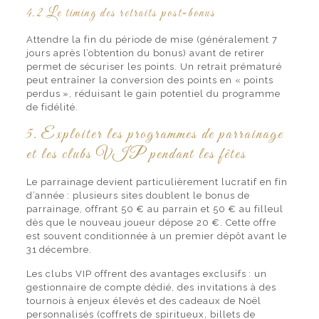
4.2 Le timing des retraits post‑bonus
Attendre la fin du période de mise (généralement 7
jours après l’obtention du bonus) avant de retirer
permet de sécuriser les points. Un retrait prématuré
peut entraîner la conversion des points en « points
perdus », réduisant le gain potentiel du programme
de fidélité.
5. Exploiter les programmes de parrainage
et les clubs VIP pendant les fêtes
Le parrainage devient particulièrement lucratif en fin
d’année : plusieurs sites doublent le bonus de
parrainage, offrant 50 € au parrain et 50 € au filleul
dès que le nouveau joueur dépose 20 €. Cette offre
est souvent conditionnée à un premier dépôt avant le
31 décembre.
Les clubs VIP offrent des avantages exclusifs : un
gestionnaire de compte dédié, des invitations à des
tournois à enjeux élevés et des cadeaux de Noël
personnalisés (coffrets de spiritueux, billets de