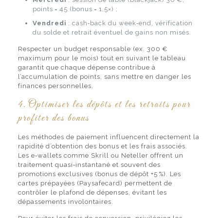
points = 45 (bonus = 1,5×) ;
Vendredi
: cash‑back du week‑end, vérification
du solde et retrait éventuel de gains non misés.
Respecter un budget responsable (ex. 300 €
maximum pour le mois) tout en suivant le tableau
garantit que chaque dépense contribue à
l’accumulation de points, sans mettre en danger les
finances personnelles.
4. Optimiser les dépôts et les retraits pour
profiter des bonus
Les méthodes de paiement influencent directement la
rapidité d’obtention des bonus et les frais associés.
Les e‑wallets comme Skrill ou Neteller offrent un
traitement quasi‑instantané et souvent des
promotions exclusives (bonus de dépôt +5 %). Les
cartes prépayées (Paysafecard) permettent de
contrôler le plafond de dépenses, évitant les
dépassements involontaires.