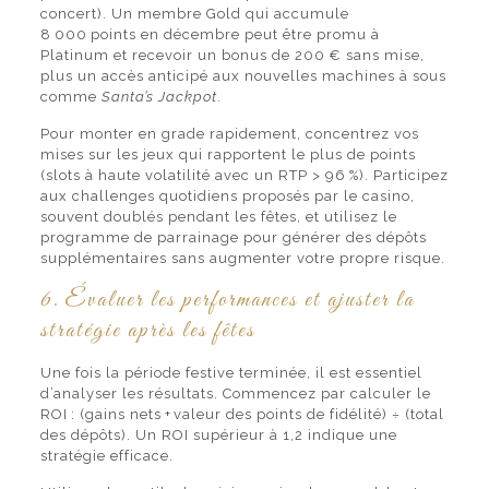
concert). Un membre Gold qui accumule
8 000 points en décembre peut être promu à
Platinum et recevoir un bonus de 200 € sans mise,
plus un accès anticipé aux nouvelles machines à sous
comme
Santa’s Jackpot
.
Pour monter en grade rapidement, concentrez vos
mises sur les jeux qui rapportent le plus de points
(slots à haute volatilité avec un RTP > 96 %). Participez
aux challenges quotidiens proposés par le casino,
souvent doublés pendant les fêtes, et utilisez le
programme de parrainage pour générer des dépôts
supplémentaires sans augmenter votre propre risque.
6. Évaluer les performances et ajuster la
stratégie après les fêtes
Une fois la période festive terminée, il est essentiel
d’analyser les résultats. Commencez par calculer le
ROI : (gains nets + valeur des points de fidélité) ÷ (total
des dépôts). Un ROI supérieur à 1,2 indique une
stratégie efficace.