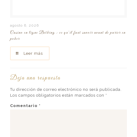
agosto 6, 2026
Casino en ligne Betking : ce qu’il faut savoir avant de parier en
poker
Leer más
Deja una respuesta
Tu dirección de correo electrónico no será publicada.
Los campos obligatorios están marcados con
*
Comentario
*