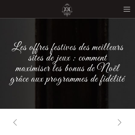
Les offres festives des meilleurs
sites de jeux : comment
maximiser les bonus de Noël
grâce aux programmes de fidélité