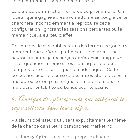
ce qui diminue la perception du risque.
Le biais de confirmation renforce ce phénomène. Un
joueur qui a gagné après avoir allumé sa bougie verte
cherchera inconsciemment à reproduire cette
configuration, ignorant les sessions perdantes où le
même rituel a eu peu d’effet.
Des études de cas publiées sur des forums de joueurs
montrent que 27 % des participants déclarent une
hausse de leurs gains perçus après avoir intégré un
rituel quotidien, même si les statistiques de leurs
comptes restent statistiquement identiques. Cette
perception accrue pousse à des mises plus élevées, à
une durée de jeu plus longue, et finalement à une
meilleure rentabilité du bonus pour le casino.
4. Analyse des plateformes qui intègrent les
superstitions dans leurs offres
Plusieurs opérateurs utilisent explicitement le thème
de la chance dans leurs campagnes marketing.
Lucky Spin
– un site qui propose chaque