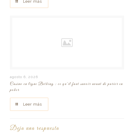
Leer más
agosto 6, 2026
Casino en ligne Betking : ce qu’il faut savoir avant de parier en
poker
Leer más
Deja una respuesta