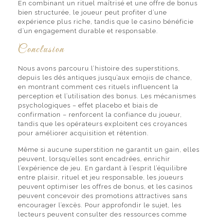
En combinant un rituel maîtrisé et une offre de bonus
bien structurée, le joueur peut profiter d’une
expérience plus riche, tandis que le casino bénéficie
d’un engagement durable et responsable.
Conclusion
Nous avons parcouru l’histoire des superstitions,
depuis les dés antiques jusqu’aux emojis de chance,
en montrant comment ces rituels influencent la
perception et l’utilisation des bonus. Les mécanismes
psychologiques – effet placebo et biais de
confirmation – renforcent la confiance du joueur,
tandis que les opérateurs exploitent ces croyances
pour améliorer acquisition et rétention.
Même si aucune superstition ne garantit un gain, elles
peuvent, lorsqu’elles sont encadrées, enrichir
l’expérience de jeu. En gardant à l’esprit l’équilibre
entre plaisir, rituel et jeu responsable, les joueurs
peuvent optimiser les offres de bonus, et les casinos
peuvent concevoir des promotions attractives sans
encourager l’excès. Pour approfondir le sujet, les
lecteurs peuvent consulter des ressources comme