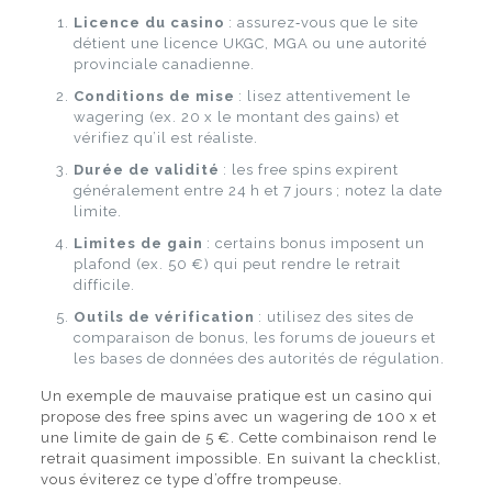
Licence du casino
: assurez‑vous que le site
détient une licence UKGC, MGA ou une autorité
provinciale canadienne.
Conditions de mise
: lisez attentivement le
wagering (ex. 20 x le montant des gains) et
vérifiez qu’il est réaliste.
Durée de validité
: les free spins expirent
généralement entre 24 h et 7 jours ; notez la date
limite.
Limites de gain
: certains bonus imposent un
plafond (ex. 50 €) qui peut rendre le retrait
difficile.
Outils de vérification
: utilisez des sites de
comparaison de bonus, les forums de joueurs et
les bases de données des autorités de régulation.
Un exemple de mauvaise pratique est un casino qui
propose des free spins avec un wagering de 100 x et
une limite de gain de 5 €. Cette combinaison rend le
retrait quasiment impossible. En suivant la checklist,
vous éviterez ce type d’offre trompeuse.