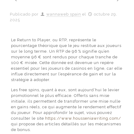
Publicado por
wannaweb spain
el
octubre 29,
2025
Le Return to Player, ou RTP, représente le
pourcentage théorique que le jeu restitue aux joueurs
sur le long terme. Un RTP de 96 % signifie qu’en
moyenne 96 € sont rendus pour chaque tranche de
100 € misée. Cette donnée est devenue un repère
essentiel pour les joueurs de casinos en ligne, car elle
influe directement sur l’espérance de gain et sur la
stratégie à adopter.
Les free spins, quant à eux, sont aujourd’hui le levier
promotionnel le plus efficace. Offerts sans mise
initiale, ils permettent de transformer une mise nulle
en gains réels, ce qui augmente le rendement effectif
du joueur. Pour approfondir le sujet, vous pouvez
consulter le site
https://www.housseniawriting.com/
qui propose des articles détaillés sur les mécanismes
de bonus.