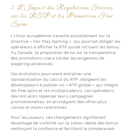
7. L’Impact des Régulations Futures
sur les RTP et les Promotions Free
Spins
L’Union européenne travaille actuellement sur la
directive « Fair Play Gaming », qui pourrait obliger les
opérateurs à afficher le RTP ajusté incluant les bonus.
Au Canada, la proposition de loi sur la transparence
des promotions vise à limiter les exigences de
wagering excessives.
Ces évolutions pourraient entraîner une
standardisation du calcul du RTP, obligeant les
développeurs à publier un « RTP global » qui intègre
les free spins et les multiplicateurs. Les opérateurs
devront alors repenser leurs campagnes
promotionnelles, en privilégiant des offres plus
claires et moins restrictives.
Pour les joueurs, ces changements signifieront
davantage de visibilité sur la valeur réelle des bonus,
renforçant la confiance et facilitant la comparaison