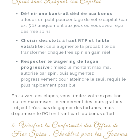
Spins sans Risquer son Capital
Définir une bankroll dédiée aux bonus
:
allouez un petit pourcentage de votre capital (par
ex. 5 %) uniquement aux jeux où vous avez reçu
des free spins.
Choisir des slots à haut RTP et faible
volatilité
: cela augmente la probabilité de
transformer chaque free spin en gain réel.
Respecter le wagering de façon
progressive
: misez le montant maximal
autorisé par spin, puis augmentez
progressivement pour atteindre le seuil requis le
plus rapidement possible.
En suivant ces étapes, vous limitez votre exposition
tout en maximisant le rendement des tours gratuits.
L’objectif n’est pas de gagner des fortunes, mais
d’optimiser le ROI en tirant parti du bonus offert.
6. Vérifier la Conformité des Offres de
Free Spins : Checklist pour les Joueurs