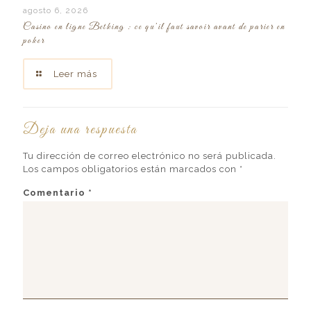
agosto 6, 2026
Casino en ligne Betking : ce qu’il faut savoir avant de parier en
poker
Leer más
Deja una respuesta
Tu dirección de correo electrónico no será publicada.
Los campos obligatorios están marcados con
*
Comentario
*