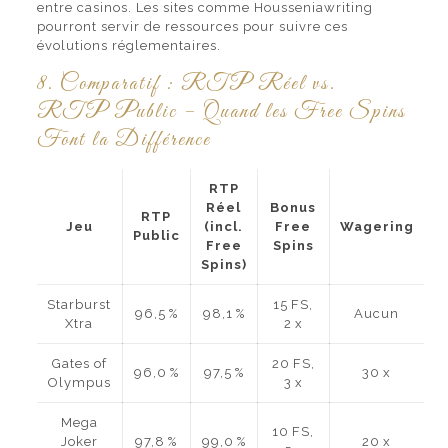
entre casinos. Les sites comme Housseniawriting
pourront servir de ressources pour suivre ces
évolutions réglementaires.
8. Comparatif : RTP Réel vs.
RTP Public – Quand les Free Spins
Font la Différence
RTP
Réel
Bonus
RTP
Jeu
(incl.
Free
Wagering
Public
Free
Spins
Spins)
Starburst
15 FS,
96,5 %
98,1 %
Aucun
Xtra
2 x
Gates of
20 FS,
96,0 %
97,5 %
30 x
Olympus
3 x
Mega
10 FS,
Joker
97,8 %
99,0 %
20 x