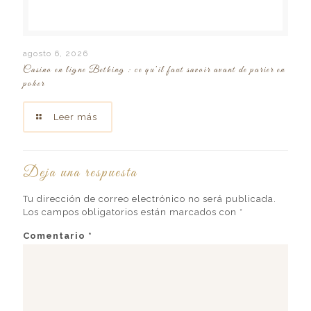
agosto 6, 2026
Casino en ligne Betking : ce qu’il faut savoir avant de parier en
poker
Leer más
Deja una respuesta
Tu dirección de correo electrónico no será publicada.
Los campos obligatorios están marcados con
*
Comentario
*