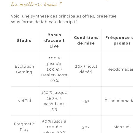
les meilleurs bonus ?
Voici une synthèse des principales offres, présentée
sous forme de tableau descriptif :
Bonus
Conditions
Fréquence 
Studio
d’accueil
de mise
promos
Live
100 %
jusqu’à
Evolution
20x (inclut
200 € +
Hebdomadai
Gaming
dépôt)
Dealer‑Boost
10 %
150 % jusqu’à
150 € +
NetEnt
25x
Bi‑hebdomad
cash‑back
5 %
50 % jusqu’à
Pragmatic
100 € +
30x
Mensuel
Play
reload 30 %