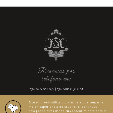
Reservas por
teléfono en:
+34 628 611 872
|
+34 868 050 061
Este sitio web utiliza cookies para que tengas la
mejor experiencia de usuario. Si continúas
navegando estás dando tu consentimiento para la