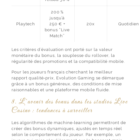
200 %
jusqu’à
Playtech
250 € +
20x
Quotidien
bonus “Live
Match”
Les critères d’évaluation ont porté sur la valeur
monétaire du bonus, la souplesse du rollover, la
régularité des promotions et la compatibilité mobile.
Pour les joueurs français cherchant le meilleur
rapport qualité‑prix, Evolution Gaming se démarque
grâce à un bonus généreux, des conditions de mise
raisonnables et une plateforme mobile fluide.
8. L’avenir des bonus dans les studios Live
Casino : tendances à surveiller
Les algorithmes de machine‑learning permettront de
créer des bonus dynamiques, ajustés en temps réel
selon le comportement du joueur. Par exemple, un