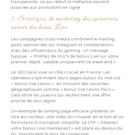
transparente, ce qui réduit la méfiance souvent
associée aux promotions en ligne.
5. Stratégies de marketing des opérateurs
autour des bonus Live
Les campagnes cross‑media combinent e‑mailing,
posts sponsorisés sur Instagram et collaborations
avec des influenceurs du gaming. Un message
typique : « Profitez de 100 % de bonus Live sur votre
premier dépôt, valable uniquement ce week‑end ».
Le SEO local joue un rôle crucial en France. Les
opérateurs optimisent leurs pages autour du mot‑clé
« bonus live casino », en incluant des variantes
géographiques comme « bonus live casino Paris ».
Cela attire les joueurs qui recherchent une offre
proche de leur région.
Un exemple de landing page efficace présente un
titre accrocheur, une vidéo du croupier en action et un
formulaire d’inscription simplifié. Le CTA « Obtenez
votre bonus Live maintenant » est placé au-dessus du
pli, maximisant le taux de conversion.