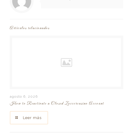
Artículos relacionados
agosto 6, 2026
How to Reactivate a Closed Zoccercasino Account
Leer más