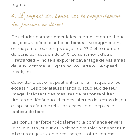
régulier.
4. L’impact des bonus sur le comportement
des joueurs en direct
Des études comportementales internes montrent que
les joueurs bénéficiant d’un bonus Live augmentent
en moyenne leur temps de jeu de 27 % et le nombre
de paris par session de 15 %. Le sentiment d’être
« rewarded » incite à explorer davantage de variantes
de jeux, comme le Lightning Roulette ou le Speed
Blackjack.
Cependant, cet effet peut entraîner un risque de jeu
excessif. Les opérateurs français, soucieux de leur
image, intègrent des mesures de responsabilité :
limites de dépôt quotidiennes, alertes de temps de jeu
et options d’auto‑exclusion accessibles depuis le
tableau de bord.
Les bonus renforcent également la confiance envers
le studio. Un joueur qui voit son croupier annoncer un
« bonus du jour » en direct perçoit l’offre comme