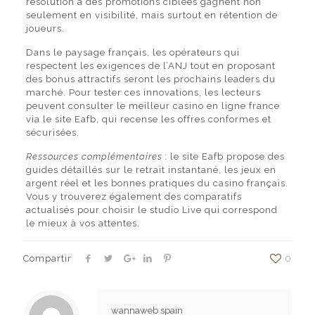
résolution à des promotions ciblées gagnent non
seulement en visibilité, mais surtout en rétention de
joueurs.
Dans le paysage français, les opérateurs qui
respectent les exigences de l’ANJ tout en proposant
des bonus attractifs seront les prochains leaders du
marché. Pour tester ces innovations, les lecteurs
peuvent consulter le meilleur casino en ligne france
via le site Eafb, qui recense les offres conformes et
sécurisées.
Ressources complémentaires
: le site Eafb propose des
guides détaillés sur le retrait instantané, les jeux en
argent réel et les bonnes pratiques du casino français.
Vous y trouverez également des comparatifs
actualisés pour choisir le studio Live qui correspond
le mieux à vos attentes.
Compartir
0
wannaweb spain