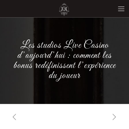
Les studios Live Casino
d’aujourd’hui : comment les
bonus redéfinissent l’expérience
du joueur