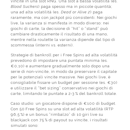
vincite in una slot RNG. Una slot a bassa volatilità (es.
Blood Suckers
) paga spesso ma in piccole quantità;
una ad alta volatilità (es.
Dead or Alive 2
) paga
raramente, ma con jackpot più consistenti. Nei giochi
live, la varianza si manifesta in modo diverso: nei
giochi di carte, la decisione di “hit” o “stand” può
cambiare drasticamente il risultato di una mano,
mentre nella roulette la varianza dipende dal tipo di
scommessa (interni vs. esterni).
Strategie di bankroll per i Free Spins ad alta volatilità
prevedono di impostare una puntata minima (es.
€0,10) e aumentare gradualmente solo dopo una
serie di non‑vincite, in modo da preservare il capitale
per le potenziali vincite massive. Nei giochi live, è
consigliabile fissare un budget per sessione (es. €30)
e utilizzare il “bet sizing” conservativo nei giochi di
carte, limitando le puntate a 2‑3 % del bankroll totale.
Caso studio: un giocatore dispone di €100 di budget.
Con 50 Free Spins su una slot ad alta volatilità (RTP
96,5 %) e un bonus “rimbalzo” di 10 giri live su
blackjack con 75 % di payout su vincite, i risultati
simulati sono: