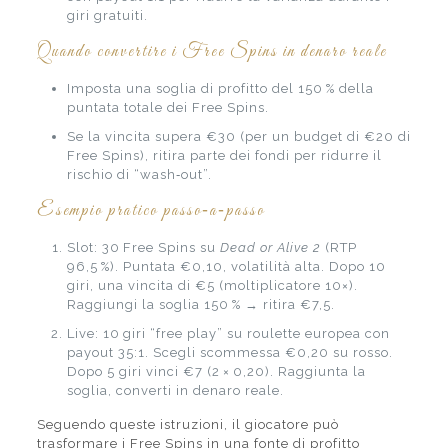
giri gratuiti.
Quando convertire i Free Spins in denaro reale
Imposta una soglia di profitto del 150 % della
puntata totale dei Free Spins.
Se la vincita supera €30 (per un budget di €20 di
Free Spins), ritira parte dei fondi per ridurre il
rischio di “wash‑out”.
Esempio pratico passo‑a‑passo
Slot: 30 Free Spins su
Dead or Alive 2
(RTP
96,5 %). Puntata €0,10, volatilità alta. Dopo 10
giri, una vincita di €5 (moltiplicatore 10×).
Raggiungi la soglia 150 % → ritira €7,5.
Live: 10 giri “free play” su roulette europea con
payout 35:1. Scegli scommessa €0,20 su rosso.
Dopo 5 giri vinci €7 (2 × 0,20). Raggiunta la
soglia, converti in denaro reale.
Seguendo queste istruzioni, il giocatore può
trasformare i Free Spins in una fonte di profitto