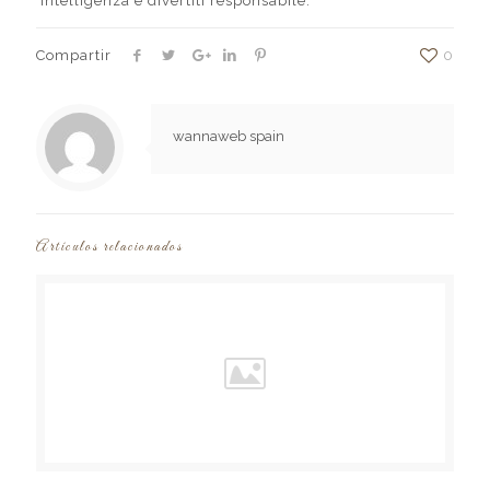
intelligenza e divertiti responsabile.
Compartir
0
wannaweb spain
Artículos relacionados