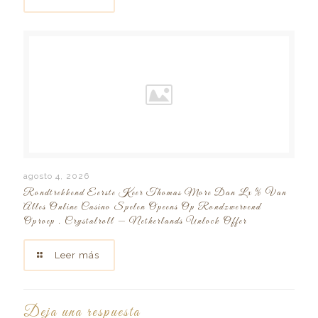
agosto 4, 2026
Rondtrekkend Eerste Keer Thomas More Dan Lx % Van
Alles Online Casino Spelen Opeens Op Rondzwervend
Oproep . Crystalroll — Netherlands Unlock Offer
Leer más
Deja una respuesta