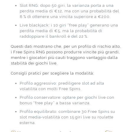
Slot RNG: dopo 50 giri, la varianza porta a una
perdita media di €12, ma con una probabilità del
8 % di ottenere una vincita superiore a €200.
Live blackjack: i 10 giri “free play” generano una
perdita media di €5, ma la probabilità di
raddoppiare il bankroll è del 22 %.
Questi dati mostrano che, per un profilo di rischio alto,
i Free Spins RNG possono produrre vincite più grandi,
mentre i giocatori più cauti traggono vantaggio dalla
stabilità dei giochi live.
Consigli pratici per scegliere la modalità:
Profilo aggressivo: prediligere slot ad alta
volatilità con molti Free Spins.
Profilo conservatore: optare per giochi live con
bonus “free play” a bassa varianza.
Profilo equilibrato: combinare 30 Free Spins su
slot media‑volatilità con 15 giri live su roulette
esterna.