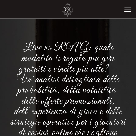
Live vs RNG: quale
modalità ti regala più giri
gratuiti e vincite più alte? –
Un’analisi dettagliata delle
probabilità, della volatilità,
delle offerte promozionali,
dell’esperienza di gioco e delle
strategie operative per i giocatori
di casinò online che vogliono