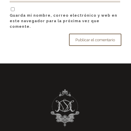
Guarda mi nombre, correo electrónico y web en
este navegador para la próxima vez que
comente.