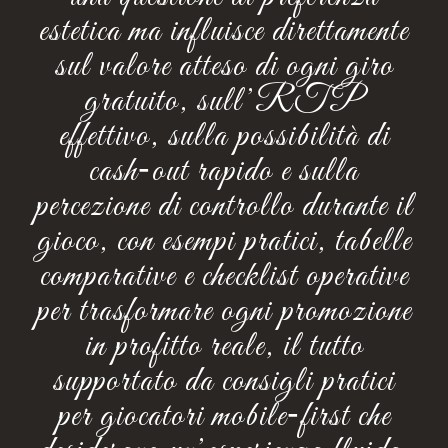
estetica ma influisce direttamente
sul valore atteso di ogni giro
gratuito, sull’RTP
effettivo, sulla possibilità di
cash‑out rapido e sulla
percezione di controllo durante il
gioco, con esempi pratici, tabelle
comparative e checklist operative
per trasformare ogni promozione
in profitto reale, il tutto
supportato da consigli pratici
per giocatori mobile‑first che