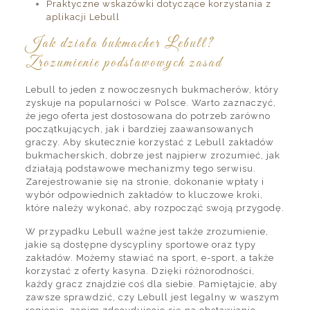
Praktyczne wskazówki dotyczące korzystania z
aplikacji Lebull
Jak działa bukmacher Lebull?
Zrozumienie podstawowych zasad
Lebull to jeden z nowoczesnych bukmacherów, który
zyskuje na popularności w Polsce. Warto zaznaczyć,
że jego oferta jest dostosowana do potrzeb zarówno
początkujących, jak i bardziej zaawansowanych
graczy. Aby skutecznie korzystać z Lebull zakładów
bukmacherskich, dobrze jest najpierw zrozumieć, jak
działają podstawowe mechanizmy tego serwisu.
Zarejestrowanie się na stronie, dokonanie wpłaty i
wybór odpowiednich zakładów to kluczowe kroki,
które należy wykonać, aby rozpocząć swoją przygodę.
W przypadku Lebull ważne jest także zrozumienie,
jakie są dostępne dyscypliny sportowe oraz typy
zakładów. Możemy stawiać na sport, e-sport, a także
korzystać z oferty kasyna. Dzięki różnorodności,
każdy gracz znajdzie coś dla siebie. Pamiętajcie, aby
zawsze sprawdzić, czy Lebull jest legalny w waszym