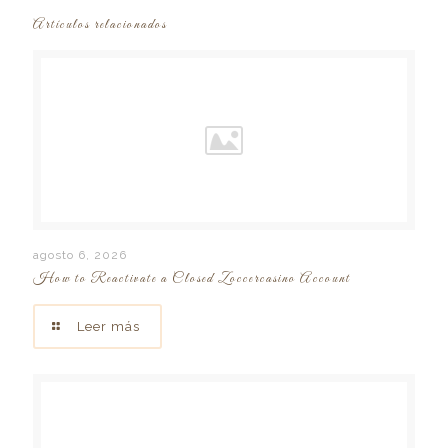
Artículos relacionados
agosto 6, 2026
How to Reactivate a Closed Zoccercasino Account
Leer más