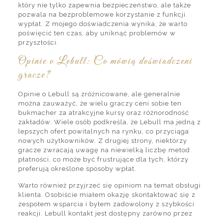
który nie tylko zapewnia bezpieczeństwo, ale także
pozwala na bezproblemowe korzystanie z funkcji
wypłat. Z mojego doświadczenia wynika, że warto
poświęcić ten czas, aby uniknąć problemów w
przyszłości.
Opinie o Lebull: Co mówią doświadczeni
gracze?
Opinie o Lebull są zróżnicowane, ale generalnie
można zauważyć, że wielu graczy ceni sobie ten
bukmacher za atrakcyjne kursy oraz różnorodność
zakładów. Wiele osób podkreśla, że Lebull ma jedną z
lepszych ofert powitalnych na rynku, co przyciąga
nowych użytkowników. Z drugiej strony, niektórzy
gracze zwracają uwagę na niewielką liczbę metod
płatności, co może być frustrujące dla tych, którzy
preferują określone sposoby wpłat.
Warto również przyjrzeć się opiniom na temat obsługi
klienta. Osobiście miałem okazję skontaktować się z
zespołem wsparcia i byłem zadowolony z szybkości
reakcji. Lebull kontakt jest dostępny zarówno przez