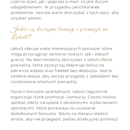
czat na żywo, jak i poprzez e-mail, co jest dużym
udogodnieniem. W przypadku jakichkolwiek
problemów, zawsze warto skorzystać z tych opcji, aby
uzyskać pomoc.
Jakie są dostępne bonusy i promocje na
Lebull?
Lebull oferuje wiele interesujących bonusów, które
mogą przyciągnąć zarówno nowych, jak i stałych
graczy. Na start możemy skorzystać z
lebull oferta
powitalna
, która zazwyczaj obejmuje bonus na
pierwszą wpłatę oraz freebet bez depozytu. Jest to
świetna okazja, aby zacząć przygodę z zakładami bez
ryzykowania własnych pieniędzy.
Oprócz bonusów powitalnych, Lebull regularnie
organizuje różne promocje i konkursy. Często można
spotkać oferty związane z określonymi wydarzeniami
sportowymi, które pozwalają na uzyskanie
dodatkowych bonusów. Warto na bieżąco śledzić
stronę, aby nie przegapić żadnej atrakcyjnej promocji.