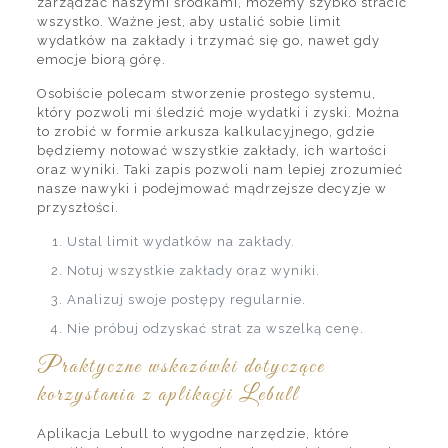
zarządzać naszymi środkami, możemy szybko stracić
wszystko. Ważne jest, aby ustalić sobie limit
wydatków na zakłady i trzymać się go, nawet gdy
emocje biorą górę.
Osobiście polecam stworzenie prostego systemu,
który pozwoli mi śledzić moje wydatki i zyski. Można
to zrobić w formie arkusza kalkulacyjnego, gdzie
będziemy notować wszystkie zakłady, ich wartości
oraz wyniki. Taki zapis pozwoli nam lepiej zrozumieć
nasze nawyki i podejmować mądrzejsze decyzje w
przyszłości.
Ustal limit wydatków na zakłady.
Notuj wszystkie zakłady oraz wyniki.
Analizuj swoje postępy regularnie.
Nie próbuj odzyskać strat za wszelką cenę.
Praktyczne wskazówki dotyczące
korzystania z aplikacji Lebull
Aplikacja Lebull to wygodne narzędzie, które