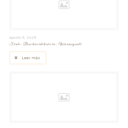
agosto 6, 2026
Stake-Beschwerdehistorie: Warnsignale
Leer más