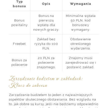
Typ
Opis
Wymagania
bonusu
Bonus na
Minimalna wpłata
Bonus
pierwszą
50 PLN, kod
powitalny
wpłatę dla
bonusowy
nowych graczy.
wymagany.
Zakład bez
Obstawienie
Freebet
ryzyka do 100
określonego
PLN.
wydarzenia.
20 PLN za
Znajomy musi
Bonus za
polecenie
zarejestrować się i
polecenie
znajomego.
postawić zakład.
Zarządzanie budżetem w zakładach:
Klucz do sukcesu
Zarządzanie budżetem to jeden z najważniejszych
aspektów skutecznego obstawiania. Bez względu na
to, jak dobre są kursy, jeśli nie będziemy odpowiednio