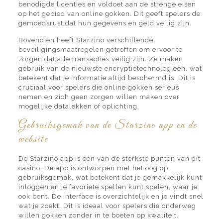
benodigde licenties en voldoet aan de strenge eisen
op het gebied van online gokken. Dit geeft spelers de
gemoedsrust dat hun gegevens en geld veilig zijn.
Bovendien heeft Starzino verschillende
beveiligingsmaatregelen getroffen om ervoor te
zorgen dat alle transacties veilig zijn. Ze maken
gebruik van de nieuwste encryptietechnologieën, wat
betekent dat je informatie altijd beschermd is. Dit is
cruciaal voor spelers die online gokken serieus
nemen en zich geen zorgen willen maken over
mogelijke datalekken of oplichting.
Gebruiksgemak van de Starzino app en de
website
De Starzino app is een van de sterkste punten van dit
casino. De app is ontworpen met het oog op
gebruiksgemak, wat betekent dat je gemakkelijk kunt
inloggen en je favoriete spellen kunt spelen, waar je
ook bent. De interface is overzichtelijk en je vindt snel
wat je zoekt. Dit is ideaal voor spelers die onderweg
willen gokken zonder in te boeten op kwaliteit.