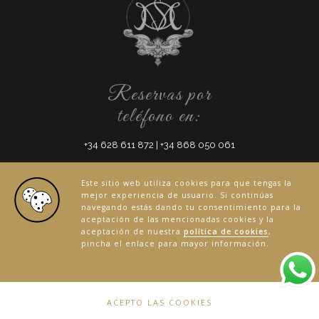
Reservas por
teléfono en:
+34 628 611 872
|
+34 868 050 061
Este sitio web utiliza cookies para que tengas la
mejor experiencia de usuario. Si continúas
navegando estás dando tu consentimiento para la
aceptación de las mencionadas cookies y la
aceptación de nuestra
política de cookies
,
Desarrollado por
Digital Creatio
. © 2026 Mesón
pincha el enlace para mayor información.
Restaurante Casa de los Musso | Lorca, Murcia. Todos
los derechos reservados.
Privacidad y cookies
y
Aviso
legal
.
ACEPTO LAS COOKIES