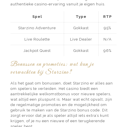
authentieke casino-ervaring vanuit je eigen huis.
Spel
Type
RTP
Starzino Adventure
Gokkast
95%
Live Roulette
Live Dealer
N/A
Jackpot Quest
Gokkast
96%
Bonussen en promoties: wat kun je
verwachten bij Starzino?
Als het gaat om bonussen, doet Starzino er alles aan
om spelers te verleiden. Het casino biedt een
aantrekkelijke welkomstbonus voor nieuwe spelers,
wat altijd een pluspunt is. Maar wat echt opvalt, zijn
de regelmatige promoties en de mogelijkheid om
gebruik te maken van de Starzino bonus code. Dit
zorgt ervoor dat je als speler altijd iets extra’s kunt
krijgen, of je nu een nieuwe of een terugkerende
speler bent.