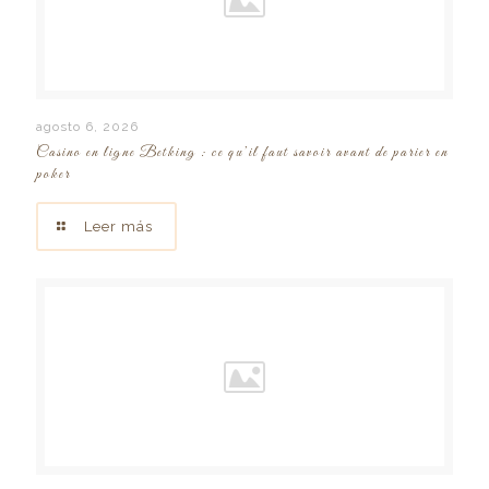
agosto 6, 2026
Casino en ligne Betking : ce qu’il faut savoir avant de parier en
poker
Leer más