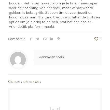
houden. Het is gemakkelijk om je te laten meeslepen
door de spanning van het spel, maar verantwoord
gokken is belangrijk. Zet een limiet voor jezelf en
houd je daaraan. Starzino biedt verschillende tools en
opties om je hierbij te helpen, wat het een speler-
vriendelijk platform maakt.
Compartir
0
wannaweb spain
Artículos relacionados